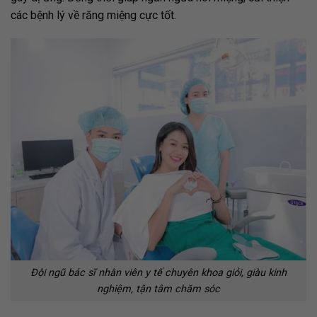
các bệnh lý về răng miệng cực tốt.
Đội ngũ bác sĩ nhân viên y tế chuyên khoa giỏi, giàu kinh
nghiệm, tận tâm chăm sóc