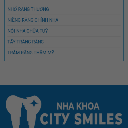
NHỔ RĂNG THƯỜNG
NIỀNG RĂNG CHỈNH NHA
NỘI NHA CHỮA TUỶ
TẨY TRẮNG RĂNG
TRÁM RĂNG THẨM MỸ