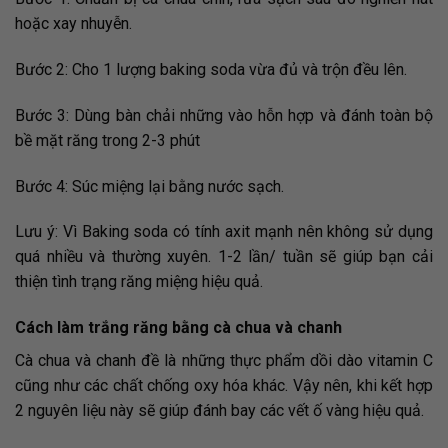
hoặc xay nhuyễn.
Bước 2: Cho 1 lượng baking soda vừa đủ và trộn đều lên.
Bước 3: Dùng bàn chải những vào hỗn hợp và đánh toàn bộ
bề mặt răng trong 2-3 phút
Bước 4: Súc miệng lại bằng nước sạch.
Lưu ý: Vì Baking soda có tính axit mạnh nên không sử dụng
quá nhiều và thường xuyên. 1-2 lần/ tuần sẽ giúp bạn cải
thiện tình trạng răng miệng hiệu quả.
Cách làm trắng răng bằng cà chua và chanh
Cà chua và chanh đề là những thực phẩm dồi dào vitamin C
cũng như các chất chống oxy hóa khác. Vậy nên, khi kết hợp
2 nguyên liệu này sẽ giúp đánh bay các vết ố vàng hiệu quả.