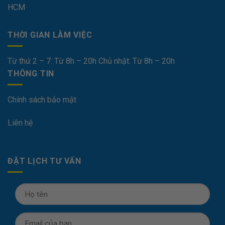
HCM
THỜI GIAN LÀM VIỆC
Từ thứ 2 – 7: Từ 8h – 20h Chủ nhật: Từ 8h – 20h
THÔNG TIN
Chính sách bảo mật
Liên hệ
ĐẶT LỊCH TƯ VẤN