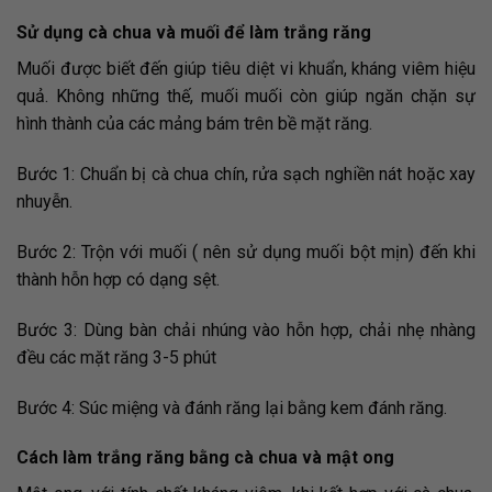
Sử dụng cà chua và muối để làm trắng răng
Muối được biết đến giúp tiêu diệt vi khuẩn, kháng viêm hiệu
quả. Không những thế, muối muối còn giúp ngăn chặn sự
hình thành của các mảng bám trên bề mặt răng.
Bước 1: Chuẩn bị cà chua chín, rửa sạch nghiền nát hoặc xay
nhuyễn.
Bước 2: Trộn với muối ( nên sử dụng muối bột mịn) đến khi
thành hỗn hợp có dạng sệt.
Bước 3: Dùng bàn chải nhúng vào hỗn hợp, chải nhẹ nhàng
đều các mặt răng 3-5 phút
Bước 4: Súc miệng và đánh răng lại bằng kem đánh răng.
Cách làm trắng răng bằng cà chua và mật ong