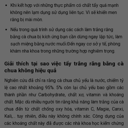
Khi kết hợp với những thực phẩm có chất tẩy quá mạnh
không nên lạm dụng sử dụng liên tục. Vì sẽ khiến men
răng bị mài mòn.
Nếu trong quá trình sử dụng các cách làm trắng răng
bằng cà chua bị kích ứng bạn cần dừng ngay lập tức, làm
sạch miệng bằng nước muối.Đến ngay cơ sở y tế, phòng
khám nha khoa trong những trường hợp nghiêm trọng.
Giải thích tại sao việc tẩy trắng răng bằng cà
chua không hiệu quả
Nghiên cứu đã chỉ ra rằng cà chua chủ yếu là nước, chiếm tỷ
lệ cao nhất khoảng 95%. 5% còn lại chủ yếu bao gồm các
thành phần như Carbohydrate, chất xơ, vitamin và khoáng
chất. Mặc dù nhiều người tin rằng khả năng làm trắng của cà
chua đến từ chất chống oxy hóa, vitamin C, Magie, Canxi,
Kali,… tuy nhiên, điều này không chính xác. Công dụng của
các khoáng chất này đã được các nhà khoa học kiểm chứng