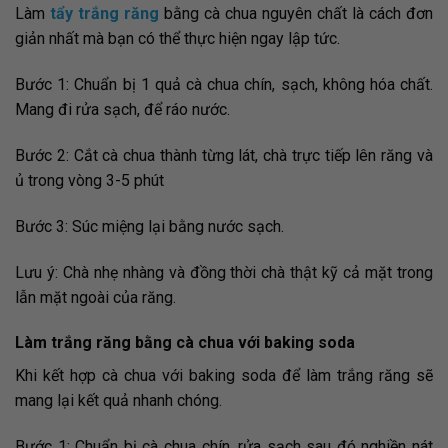
Làm
tẩy trắng răng
bằng cà chua nguyên chất là cách đơn
giản nhất mà bạn có thể thực hiện ngay lập tức.
Bước 1: Chuẩn bị 1 quả cà chua chín, sạch, không hóa chất.
Mang đi rửa sạch, để ráo nước.
Bước 2: Cắt cà chua thành từng lát, chà trực tiếp lên răng và
ủ trong vòng 3-5 phút
Bước 3: Súc miệng lại bằng nước sạch.
Lưu ý: Chà nhẹ nhàng và đồng thời chà thật kỹ cả mặt trong
lẫn mặt ngoài của răng.
Làm trắng răng bằng cà chua với baking soda
Khi kết hợp cà chua với baking soda để làm trắng răng sẽ
mang lại kết quả nhanh chóng.
Bước 1: Chuẩn bị cà chua chín, rửa sạch sau đó nghiền nát