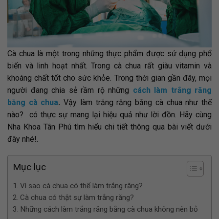
Cà chua là một trong những thực phẩm được sử dụng phổ
biến và linh hoạt nhất. Trong cà chua rất giàu vitamin và
khoáng chất tốt cho sức khỏe. Trong thời gian gần đây, mọi
người đang chia sẻ rầm rộ những
cách làm trắng răng
bằng cà chua
.
Vậy làm trắng răng bằng cà chua như thế
nào? có thực sự mang lại hiệu quả như lời đồn. Hãy cùng
Nha Khoa Tân Phú tìm hiểu chi tiết thông qua bài viết dưới
đây nhé!.
Mục lục
Vì sao cà chua có thể làm trắng răng?
Cà chua có thật sự làm trắng răng?
Những cách làm trắng răng bằng cà chua không nên bỏ