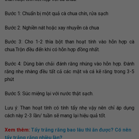
Bước 1: Chuẩn bị một quả cà chua chín, rửa sạch
Bước 2: Nghiền nát hoặc xay nhuyễn cà chua
Bước 3: Cho 1-2 thìa bột than hoạt tính vào hỗn hợp cà
chua.Trộn đều đến khi có hỗn hợp đồng nhất.
Bước 4: Dùng bàn chải đánh răng nhúng vào hỗn hợp. Đánh
răng nhẹ nhàng đều tất cả các mặt và cá kẽ răng trong 3-5
phút
Bước 5: Súc miệng lại với nước thật sạch.
Lưu ý: Than hoạt tính có tính tẩy nhẹ vậy nên chỉ áp dụng
cách này 2-3 lần/ tuần sẽ mang lại hiệu quả tốt.
Xem thêm:
Tẩy trắng răng bao lâu thì ăn được? Có nên
tẩy trắng răng nhiều lần?