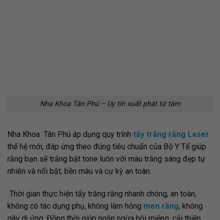
Nha Khoa Tân Phú – Uy tín xuất phát từ tâm
Nha Khoa Tân Phú áp dụng quy trình
tẩy trắng răng Laser
thế hệ mới, đáp ứng theo đúng tiêu chuẩn của Bộ Y Tế giúp
răng bạn sẽ trắng bật tone luôn với màu trắng sáng đẹp tự
nhiên và nổi bật, bền màu và cự kỳ an toàn.
Thời gian thực hiện tẩy trắng răng nhanh chóng, an toàn,
không có tác dụng phụ, không làm hỏng
men răng
, không
gây dị ứng. Đồng thời giúp ngăn ngừa hôi miệng, cải thiện