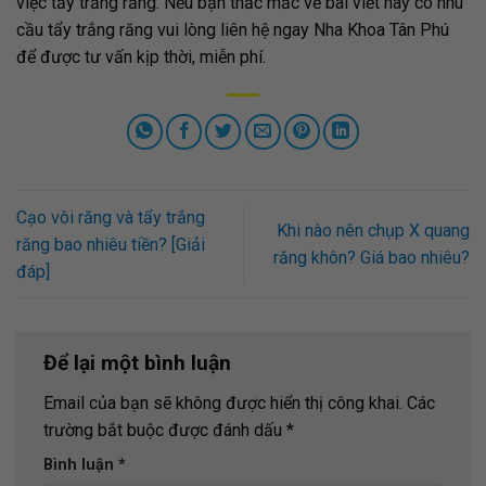
việc tẩy trắng răng. Nếu bạn thắc mắc về bài viết hay có nhu
cầu tẩy trắng răng vui lòng liên hệ ngay Nha Khoa Tân Phú
để được tư vấn kịp thời, miễn phí.
Cạo vôi răng và tẩy trắng
Khi nào nên chụp X quang
răng bao nhiêu tiền? [Giải
răng khôn? Giá bao nhiêu?
đáp]
Để lại một bình luận
Email của bạn sẽ không được hiển thị công khai.
Các
trường bắt buộc được đánh dấu
*
Bình luận
*