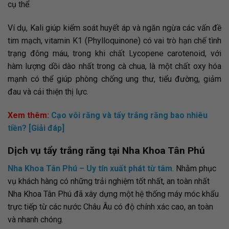
cụ thể.
Ví dụ, Kali giúp kiểm soát huyết áp và ngăn ngừa các vấn đề
tim mạch, vitamin K1 (Phylloquinone) có vai trò hạn chế tình
trạng đông máu, trong khi chất Lycopene carotenoid, với
hàm lượng dồi dào nhất trong cà chua, là một chất oxy hóa
mạnh có thể giúp phòng chống ung thư, tiểu đường, giảm
đau và cải thiện thị lực.
Xem thêm:
Cạo vôi răng và tẩy trắng răng bao nhiêu
tiền? [Giải đáp]
Dịch vụ tẩy trắng răng tại Nha Khoa Tân Phú
Nha Khoa Tân Phú – Uy tín xuất phát từ tâm
. Nhằm phục
vụ khách hàng có những trải nghiệm tốt nhất, an toàn nhất
Nha Khoa Tân Phú đã xây dựng một hệ thống máy móc khẩu
trực tiếp từ các nước Châu Âu có độ chính xác cao, an toàn
và nhanh chóng.