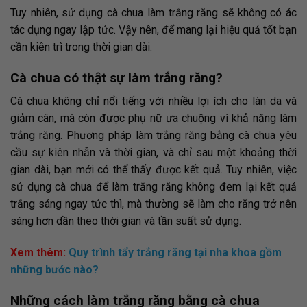
Tuy nhiên, sử dụng cà chua làm trắng răng sẽ không có ác
tác dụng ngay lập tức. Vậy nên, để mang lại hiệu quả tốt bạn
cần kiên trì trong thời gian dài.
Cà chua có thật sự làm trắng răng?
Cà chua không chỉ nổi tiếng với nhiều lợi ích cho làn da và
giảm cân, mà còn được phụ nữ ưa chuộng vì khả năng làm
trắng răng. Phương pháp làm trắng răng bằng cà chua yêu
cầu sự kiên nhẫn và thời gian, và chỉ sau một khoảng thời
gian dài, bạn mới có thể thấy được kết quả. Tuy nhiên, việc
sử dụng cà chua để làm trắng răng không đem lại kết quả
trắng sáng ngay tức thì, mà thường sẽ làm cho răng trở nên
sáng hơn dần theo thời gian và tần suất sử dụng.
Xem thêm:
Quy trình tẩy trắng răng tại nha khoa gồm
những bước nào?
Những cách làm trắng răng bằng cà chua