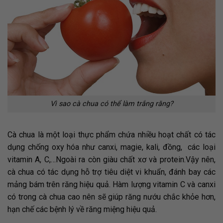
Vì sao cà chua có thể làm trắng răng?
Cà chua là một loại thực phẩm chứa nhiều hoạt chất có tác
dụng chống oxy hóa như canxi, magie, kali, đồng, các loại
vitamin A, C,…Ngoài ra còn giàu chất xơ và protein.Vậy nên,
cà chua có tác dụng hỗ trợ tiêu diệt vi khuẩn, đánh bay các
mảng bám trên răng hiệu quả. Hàm lượng vitamin C và canxi
có trong cà chua cao nên sẽ giúp răng nướu chắc khỏe hơn,
hạn chế các bệnh lý về răng miệng hiệu quả.