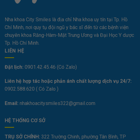
Nha khoa City Smiles là địa chỉ Nha khoa uy tín tại Tp. Hồ
Chí Minh, nơi quy tụ đội ngũ y bác sĩ đến từ các bệnh viện
chuyên khoa Răng-Hàm-Mặt Trung Ương và Đại Học Y dược
Tp. Hồ Chí Minh.
LIÊN HỆ
Đặt lịch:
0901.42.45.46 (Có Zalo)
Liên hệ hợp tác hoặc phản ánh chất lượng dịch vụ 24/7:
0
902.588.620
( Có Zalo )
Email:
nhakhoacitysmiles322@gmail.com
HỆ THỐNG CƠ SỞ
TRỤ SỞ CHÍNH:
322 Trường Chinh, phường Tân Bình, TP