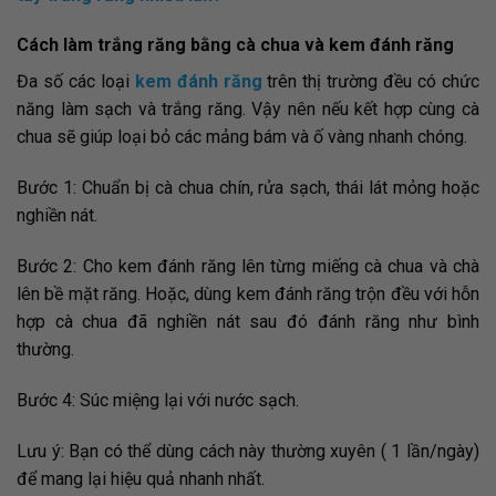
Cách làm trắng răng bằng cà chua
và kem đánh răng
Đa số các loại
kem đánh răng
trên thị trường đều có chức
năng làm sạch và trắng răng. Vậy nên nếu kết hợp cùng cà
chua sẽ giúp loại bỏ các mảng bám và ố vàng nhanh chóng.
Bước 1: Chuẩn bị cà chua chín, rửa sạch, thái lát mỏng hoặc
nghiền nát.
Bước 2: Cho kem đánh răng lên từng miếng cà chua và chà
lên bề mặt răng. Hoặc, dùng kem đánh răng trộn đều với hỗn
hợp cà chua đã nghiền nát sau đó đánh răng như bình
thường.
Bước 4: Súc miệng lại với nước sạch.
Lưu ý: Bạn có thể dùng cách này thường xuyên ( 1 lần/ngày)
để mang lại hiệu quả nhanh nhất.