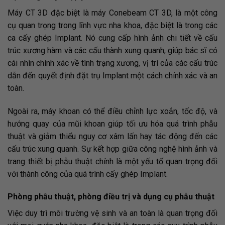
Máy CT 3D đặc biệt là máy Conebeam CT 3D, là một công
cụ quan trọng trong lĩnh vực nha khoa, đặc biệt là trong các
ca cấy ghép Implant. Nó cung cấp hình ảnh chi tiết về cấu
trúc xương hàm và các cấu thành xung quanh, giúp bác sĩ có
cái nhìn chính xác về tình trạng xương, vị trí của các cấu trúc
dẫn đến quyết định đặt trụ Implant một cách chính xác và an
toàn.
Ngoài ra, máy khoan có thể điều chỉnh lực xoắn, tốc độ, và
hướng quay của mũi khoan giúp tối ưu hóa quá trình phẫu
thuật và giảm thiểu nguy cơ xâm lấn hay tác động đến các
cấu trúc xung quanh. Sự kết hợp giữa công nghệ hình ảnh và
trang thiết bị phẫu thuật chính là một yếu tố quan trọng đối
với thành công của quá trình cấy ghép Implant.
Phòng phẫu thuật, phòng điều trị và dụng cụ phẫu thuật
Việc duy trì môi trường vệ sinh và an toàn là quan trọng đối