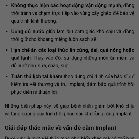
Không thực hiện các hoạt động vận động mạnh
, đồng
thời tránh va chạm trực tiếp vào vùng cấy ghép để bảo vệ
quá trình lành thương.
Uống đủ nước
giúp làm dịu cảm giác khó chịu và đồng
thời giữ cho khoang miệng luôn sạch sẽ.
Hạn chế ăn các loại thức ăn cứng, dai, quá nóng hoặc
quá lạnh
. Thay vào đó, sử dụng những món ăn mềm và
dễ nuốt như sữa, cháo, súp.
Tuân thủ lịch tái khám
theo đúng chỉ định của bác sĩ để
kiểm tra vết thương và trụ Implant, đảm bảo quá trình hồi
phục diễn ra thuận lợi.
Những biện pháp này sẽ giúp bệnh nhân giảm bớt khó chịu
và tăng cường quá trình hồi phục sau khi trồng răng Implant.
Giải đáp thắc mắc về vấn đề cắm Implant
Dưới đây là một vài thắc mắc phổ biến khác mà có thể bạn