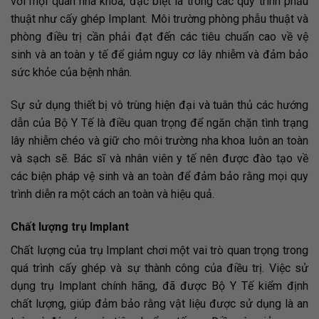
với mọi quán nha khoa, đặc biệt là trong các quy trình phẫu
thuật như cấy ghép Implant. Môi trường phòng phẫu thuật và
phòng điều trị cần phải đạt đến các tiêu chuẩn cao về vệ
sinh và an toàn y tế để giảm nguy cơ lây nhiễm và đảm bảo
sức khỏe của bệnh nhân.
Sự sử dụng thiết bị vô trùng hiện đại và tuân thủ các hướng
dẫn của Bộ Y Tế là điều quan trọng để ngăn chặn tình trạng
lây nhiễm chéo và giữ cho môi trường nha khoa luôn an toàn
và sạch sẽ. Bác sĩ và nhân viên y tế nên được đào tạo về
các biện pháp vệ sinh và an toàn để đảm bảo rằng mọi quy
trình diễn ra một cách an toàn và hiệu quả.
Chất lượng trụ Implant
Chất lượng của trụ Implant chơi một vai trò quan trọng trong
quá trình cấy ghép và sự thành công của điều trị. Việc sử
dụng trụ Implant chính hãng, đã được Bộ Y Tế kiểm định
chất lượng, giúp đảm bảo rằng vật liệu được sử dụng là an