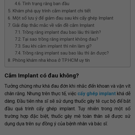
Tình trạng răng ban đầu
Khám phá quy trình cắm implant chi tiết
Một số lưu ý để giảm đau sau khi cấy ghép Implant
Giải đáp thắc mắc về vấn đề cắm Implant
Trồng răng implant đau bao lâu thì lành?
Tại sao trồng răng implant không đau?
Sau khi cắm implant thì nên làm gì?
Trồng răng implant sau bao lâu thì ăn được?
Phòng khám nha khoa ở TP.HCM uy tín
Cắm Implant có đau không?
Tưởng chừng như khá đau đớn khi nhắc đến khoan và vặn vít
chân răng. Nhưng trên thực tế, việc
cấy ghép implant
khá dễ
dàng. Đầu tiên nha sĩ sẽ sử dụng thuốc gây tê cục bộ để bắt
đầu quá trình cấy ghép implant. Tuy nhiên trong một số
trường hợp đặc biệt, thuốc gây mê toàn thân sẽ được sử
dụng dựa trên sự đồng ý của bệnh nhân và bác sĩ.