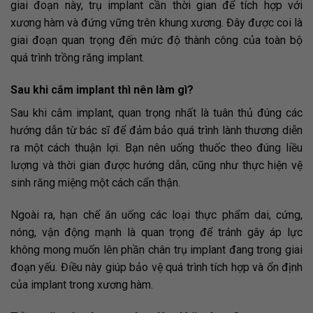
giai đoạn này, trụ implant cần thời gian để tích hợp với
xương hàm và đứng vững trên khung xương. Đây được coi là
giai đoạn quan trọng đến mức độ thành công của toàn bộ
quá trình trồng răng implant.
Sau khi cắm implant thì nên làm gì?
Sau khi cắm implant, quan trọng nhất là tuân thủ đúng các
hướng dẫn từ bác sĩ để đảm bảo quá trình lành thương diễn
ra một cách thuận lợi. Bạn nên uống thuốc theo đúng liều
lượng và thời gian được hướng dẫn, cũng như thực hiện vệ
sinh răng miệng một cách cẩn thận.
Ngoài ra, hạn chế ăn uống các loại thực phẩm dai, cứng,
nóng, vận động mạnh là quan trọng để tránh gây áp lực
không mong muốn lên phần chân trụ implant đang trong giai
đoạn yếu. Điều này giúp bảo vệ quá trình tích hợp và ổn định
của implant trong xương hàm.