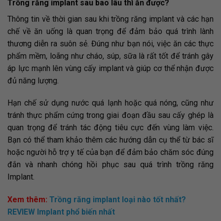
Trồng răng implant sau bao lâu thì ăn được?
Thông tin về thời gian sau khi trồng răng implant và các hạn
chế về ăn uống là quan trọng để đảm bảo quá trình lành
thương diễn ra suôn sẻ. Đúng như bạn nói, việc ăn các thực
phẩm mềm, loãng như cháo, súp, sữa là rất tốt để tránh gây
áp lực mạnh lên vùng cấy implant và giúp cơ thể nhận được
đủ năng lượng.
Hạn chế sử dụng nước quá lạnh hoặc quá nóng, cũng như
tránh thực phẩm cứng trong giai đoạn đầu sau cấy ghép là
quan trọng để tránh tác động tiêu cực đến vùng làm việc.
Bạn có thể tham khảo thêm các hướng dẫn cụ thể từ bác sĩ
hoặc người hỗ trợ y tế của bạn để đảm bảo chăm sóc đúng
đắn và nhanh chóng hồi phục sau quá trình trồng răng
Implant.
Xem thêm:
Trồng răng implant loại nào tốt nhất?
REVIEW Implant phổ biến nhất