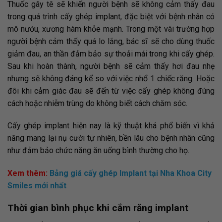
Thuốc gây tê sẽ khiến người bệnh sẽ không cảm thấy đau
trong quá trình cấy ghép implant, đặc biệt với bệnh nhân có
mô nướu, xương hàm khỏe mạnh. Trong một vài trường hợp
người bệnh cảm thấy quá lo lắng, bác sĩ sẽ cho dùng thuốc
giảm đau, an thần đảm bảo sự thoải mái trong khi cấy ghép.
Sau khi hoàn thành, người bệnh sẽ cảm thấy hơi đau nhẹ
nhưng sẽ không đáng kể so với việc nhổ 1 chiếc răng. Hoặc
đôi khi cảm giác đau sẽ đến từ việc cấy ghép không đúng
cách hoặc nhiễm trùng do không biết cách chăm sóc.
Cấy ghép implant hiện nay là kỹ thuật khá phổ biến vì khả
năng mang lại nụ cười tự nhiên, bền lâu cho bệnh nhân cũng
như đảm bảo chức năng ăn uống bình thường cho họ.
Xem thêm:
Bảng giá cấy ghép Implant tại Nha Khoa City
Smiles mới nhất
Thời gian bình phục khi cắm răng implant