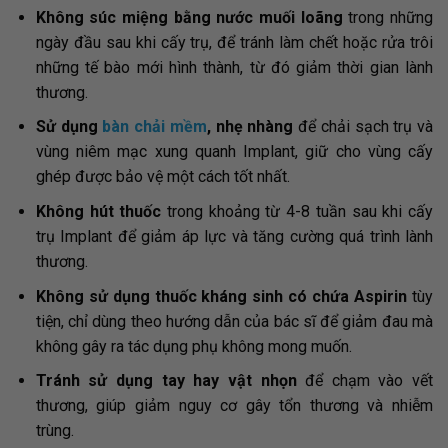
Không súc miệng bằng nước muối loãng
trong những
ngày đầu sau khi cấy trụ, để tránh làm chết hoặc rửa trôi
những tế bào mới hình thành, từ đó giảm thời gian lành
thương.
Sử dụng
bàn chải mềm
, nhẹ nhàng
để chải sạch trụ và
vùng niêm mạc xung quanh Implant, giữ cho vùng cấy
ghép được bảo vệ một cách tốt nhất.
Không hút thuốc
trong khoảng từ 4-8 tuần sau khi cấy
trụ Implant để giảm áp lực và tăng cường quá trình lành
thương.
Không sử dụng thuốc kháng sinh có chứa Aspirin
tùy
tiện, chỉ dùng theo hướng dẫn của bác sĩ để giảm đau mà
không gây ra tác dụng phụ không mong muốn.
Tránh sử dụng tay hay vật nhọn
để chạm vào vết
thương, giúp giảm nguy cơ gây tổn thương và nhiễm
trùng.