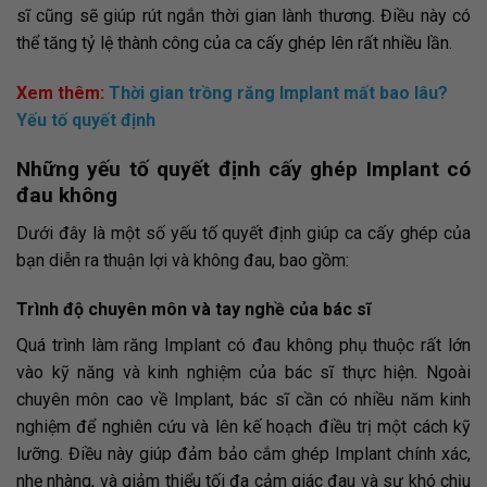
sĩ cũng sẽ giúp rút ngắn thời gian lành thương. Điều này có
thể tăng tỷ lệ thành công của ca cấy ghép lên rất nhiều lần.
Xem thêm:
Thời gian trồng răng Implant mất bao lâu?
Yếu tố quyết định
Những yếu tố quyết định cấy ghép Implant có
đau không
Dưới đây là một số yếu tố quyết định giúp ca cấy ghép của
bạn diễn ra thuận lợi và không đau, bao gồm:
Trình độ chuyên môn và tay nghề của bác sĩ
Quá trình làm răng Implant có đau không phụ thuộc rất lớn
vào kỹ năng và kinh nghiệm của bác sĩ thực hiện. Ngoài
chuyên môn cao về Implant, bác sĩ cần có nhiều năm kinh
nghiệm để nghiên cứu và lên kế hoạch điều trị một cách kỹ
lưỡng. Điều này giúp đảm bảo cắm ghép Implant chính xác,
nhẹ nhàng, và giảm thiểu tối đa cảm giác đau và sự khó chịu