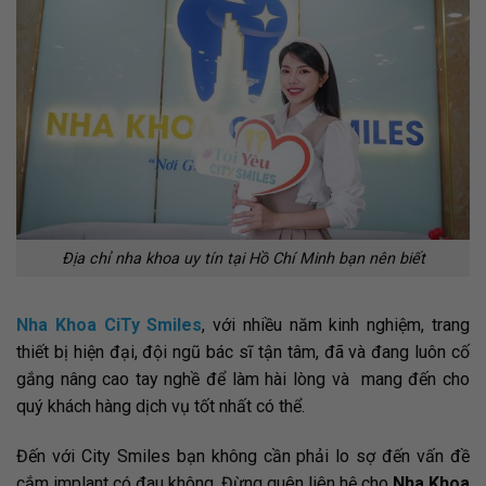
Địa chỉ nha khoa uy tín tại Hồ Chí Minh bạn nên biết
Nha Khoa CiTy Smiles
, với nhiều năm kinh nghiệm, trang
thiết bị hiện đại, đội ngũ bác sĩ tận tâm, đã và đang luôn cố
gắng nâng cao tay nghề để làm hài lòng và mang đến cho
quý khách hàng dịch vụ tốt nhất có thể.
Đến với City Smiles bạn không cần phải lo sợ đến vấn đề
cắm implant có đau không. Đừng quên liên hệ cho
Nha Khoa