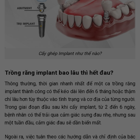
Cấy ghép Implant như thế nào?
Trồng răng implant bao lâu thì hết đau?
Thông thường, thời gian nhanh nhất để một ca trồng răng
implant thành công có thể kéo dài lên đến 6 tháng hoặc thậm
chí lâu hơn tùy thuộc vào tình trạng và cơ địa của từng người.
Trong giai đoạn đầu sau khi cấy implant, từ 2 đến 6 ngày,
bệnh nhân có thể trải qua cảm giác sưng đau nhẹ, nhưng sau
một tuần đầu, cảm giác đau sẽ dần biến mất.
Ngoài ra, việc tuân theo các hướng dẫn và chỉ định của bác