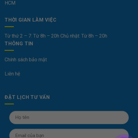
HCM
THỜI GIAN LÀM VIỆC
Từ thứ 2 – 7: Từ 8h – 20h Chủ nhật: Từ 8h – 20h
THÔNG TIN
Chính sách bảo mật
Liên hệ
ĐẶT LỊCH TƯ VẤN