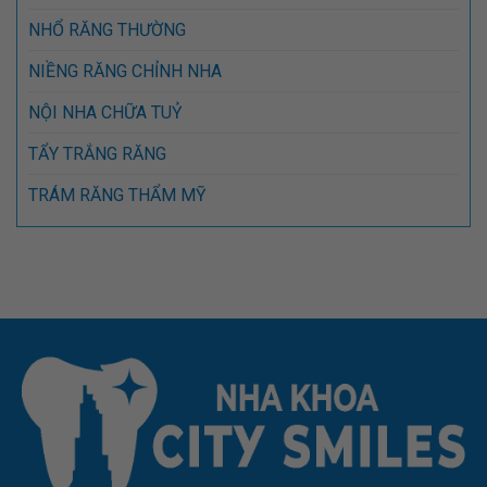
NHỔ RĂNG THƯỜNG
NIỀNG RĂNG CHỈNH NHA
NỘI NHA CHỮA TUỶ
TẨY TRẮNG RĂNG
TRÁM RĂNG THẨM MỸ