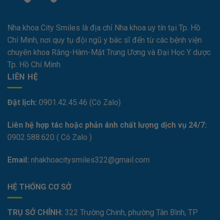
Nha khoa City Smiles là địa chỉ Nha khoa uy tín tại Tp. Hồ
Chí Minh, nơi quy tụ đội ngũ y bác sĩ đến từ các bệnh viện
chuyên khoa Răng-Hàm-Mặt Trung Ương và Đại Học Y dược
Tp. Hồ Chí Minh.
LIÊN HỆ
Đặt lịch:
0901.42.45.46 (Có Zalo)
Liên hệ hợp tác hoặc phản ánh chất lượng dịch vụ 24/7:
0
902.588.620
( Có Zalo )
Email:
nhakhoacitysmiles322@gmail.com
HỆ THỐNG CƠ SỞ
TRỤ SỞ CHÍNH:
322 Trường Chinh, phường Tân Bình, TP