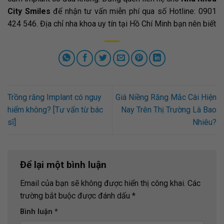
City Smiles
để nhận tư vấn miễn phí qua số Hotline: 0901
424 546. Địa chỉ nha khoa uy tín tại Hồ Chí Minh bạn nên biết
Trồng răng Implant có nguy
Giá Niềng Răng Mắc Cài Hiện
hiểm không? [Tư vấn từ bác
Nay Trên Thị Trường Là Bao
sĩ]
Nhiêu?
Để lại một bình luận
Email của bạn sẽ không được hiển thị công khai.
Các
trường bắt buộc được đánh dấu
*
Bình luận
*