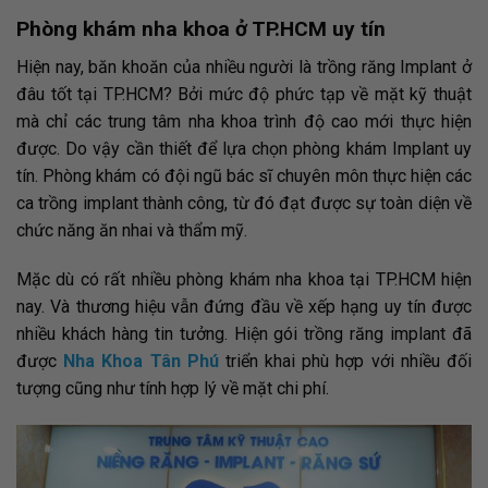
Phòng khám nha khoa ở TP.HCM uy tín
Hiện nay, băn khoăn của nhiều người là trồng răng Implant ở
đâu tốt tại TP.HCM? Bởi mức độ phức tạp về mặt kỹ thuật
mà chỉ các trung tâm nha khoa trình độ cao mới thực hiện
được. Do vậy cần thiết để lựa chọn phòng khám Implant uy
tín. Phòng khám có đội ngũ bác sĩ chuyên môn thực hiện các
ca trồng implant thành công, từ đó đạt được sự toàn diện về
chức năng ăn nhai và thẩm mỹ.
Mặc dù có rất nhiều phòng khám nha khoa tại TP.HCM hiện
nay. Và thương hiệu vẫn đứng đầu về xếp hạng uy tín được
nhiều khách hàng tin tưởng. Hiện gói trồng răng implant đã
được
Nha Khoa Tân Phú
triển khai phù hợp với nhiều đối
tượng cũng như tính hợp lý về mặt chi phí.