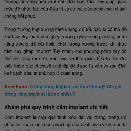
thường dễ dàng hơn và ít đau đớn hơn. Điều này giúp giảm
mức độ phức tạp của điều trị và có thể giúp bệnh nhân nhanh
chóng hồi phục.
Trong trường hợp xương hàm không đủ tốt, bác sĩ có thể đề
xuất các kỹ thuật như ghép xương, ghép màng xương, hoặc
nâng xoang để cải thiện chất lượng xương trước khi thực
hiện cấy ghép Implant. Tuy nhiên, các phương pháp này có
thể làm tăng mức độ khó chịu và thời gian điều trị. Do đó,
việc thăm bác sĩ chuyên nghiệp để được tư vấn và xác định
kế hoạch điều trị phù hợp là quan trọng.
Xem thêm:
Trồng Răng Implant có đau không? Chi phí
trồng răng implant là bao nhiêu?
Khám phá quy trình cắm implant chi tiết
Cắm implant là một quá trình kéo dài vài tháng, trong đó
phần lớn thời gian là sự phối hợp của bệnh nhân và nha sĩ để