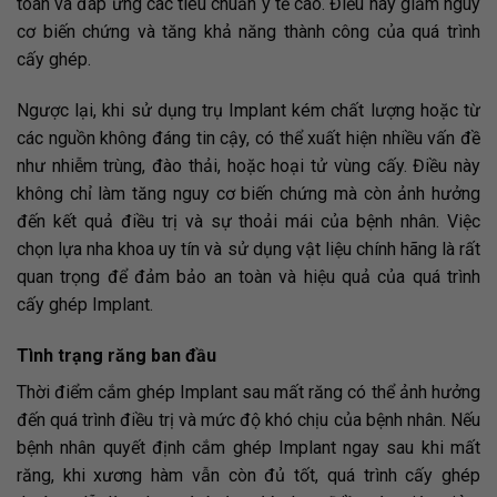
toàn và đáp ứng các tiêu chuẩn y tế cao. Điều này giảm nguy
cơ biến chứng và tăng khả năng thành công của quá trình
cấy ghép.
Ngược lại, khi sử dụng trụ Implant kém chất lượng hoặc từ
các nguồn không đáng tin cậy, có thể xuất hiện nhiều vấn đề
như nhiễm trùng, đào thải, hoặc hoại tử vùng cấy. Điều này
không chỉ làm tăng nguy cơ biến chứng mà còn ảnh hưởng
đến kết quả điều trị và sự thoải mái của bệnh nhân. Việc
chọn lựa nha khoa uy tín và sử dụng vật liệu chính hãng là rất
quan trọng để đảm bảo an toàn và hiệu quả của quá trình
cấy ghép Implant.
Tình trạng răng ban đầu
Thời điểm cắm ghép Implant sau mất răng có thể ảnh hưởng
đến quá trình điều trị và mức độ khó chịu của bệnh nhân. Nếu
bệnh nhân quyết định cắm ghép Implant ngay sau khi mất
răng, khi xương hàm vẫn còn đủ tốt, quá trình cấy ghép