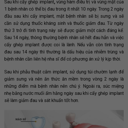
Sau khi cấy ghép implant
,
vùng hàm điều trị và vùng mặt của
1 bệnh nhân có thể bị đau trong ít nhất 10 ngày. Trong 2 ngày
đầu sau khi cấy implant, mặt bệnh nhân sẽ bị sưng và sẽ
cần sử dụng thuốc kháng sinh và thuốc giảm đau. Từ ngày
thứ 3 trở đi tình trạng này sẽ được giảm một cách đáng kể.
Sau 14 ngày, thông thường bệnh nhân sẽ hết đau hẳn và việc
cấy ghép implant được coi là lành. Nếu vẫn còn tình trạng
đau sau 14 ngày thì thường là dấu hiệu của nhiễm trùng và
bệnh nhân cần liên hệ nha sĩ để có phương án xử lý kịp thời.
Sau khi phẫu thuật cắm implant, sử dụng túi chườm lạnh để
giảm sưng và nên ăn thức ăn mềm trong vòng 2 ngày là
những điểm mà bệnh nhân nên chú ý. Ngoài ra, súc miệng
nhẹ bằng nước muối ấm hằng ngày sau khi cấy ghép implant
sẽ làm giảm đau và sát khuẩn tốt hơn.