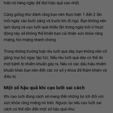
hiện nó hàng ngày để đạt hiệu quả cao nhất.
Cũng giống như đánh răng bạn nên thực hiện 1 đến 2 lần
mỗi ngày vào buổi sáng và trước khi đi ngủ.
Bạn không nên
lạm dụng và cạo lưỡi quá nhiều lần trong ngày bởi vì hoạt
động này sẽ không thể khiến bạn cải thiện sức khỏe răng
miệng, hôi miệng nhanh chóng.
Trong những trường hợp rêu lưỡi quá dày, bạn không nên cố
gắng loại bỏ ngay lập tức. Nếu rêu lưỡi quá dày có thể do
một bệnh lý nhiễm khuẩn gây ra. Nếu có các dấu hiệu nhiễm
khuẩn khác bạn nên đến các cơ sở y khoa để thăm khám và
điều trị.
Một số hậu quả khi cạo lưỡi sai cách
Khi cạo lưỡi đúng cách sẽ mang đến những lợi ích đối với
sức khỏe răng miệng nó trên. Ngược lại nếu cạo lưỡi sai
cách có thể dẫn đến một số hậu quả như: