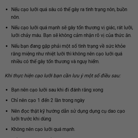
Nếu cạo lưỡi quá sâu có thể gây ra tình trạng nôn, buồn
nôn.
Nếu cạo lưỡi quá mạnh sẽ gây tổn thương vị giác, rát lưỡi,
lưỡi chảy máu. Bạn sẽ không cảm nhận rõ vị của thức ăn.
Nếu bạn đang gặp phải một số tình trạng về sức khỏe
răng miệng như nhiệt lưỡi thì không nên cạo lưỡi quá
nhiều có thể gây tổn thương và nguy hiểm.
Khi thực hiện cạo lưỡi bạn cần lưu ý một số điều sau:
Bạn nên cạo lưỡi sau khi đi đánh răng xong
Chỉ nên cạo 1 đến 2 lần trong ngày
Nên đọc thật kỹ hướng dẫn sử dụng dụng cụ dao cạo
lưỡi trước khi dùng
Không nên cạo lưỡi quá mạnh.