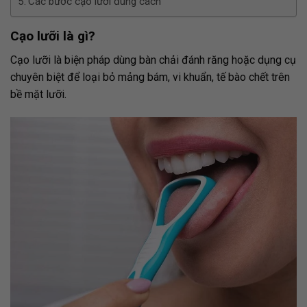
Các bước cạo lưỡi đúng cách
Cạo lưỡi là gì?
Cạo lưỡi là biện pháp dùng bàn chải đánh răng hoặc dụng cụ
chuyên biệt để loại bỏ mảng bám, vi khuẩn, tế bào chết trên
bề mặt lưỡi.