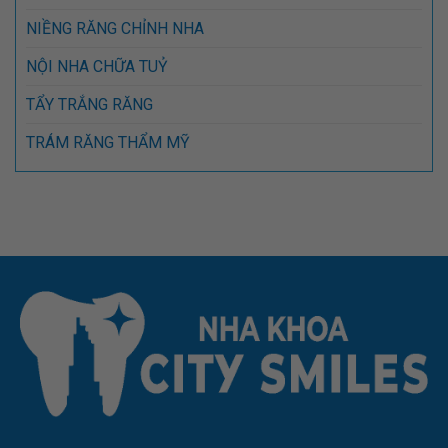
NIỀNG RĂNG CHỈNH NHA
NỘI NHA CHỮA TUỶ
TẨY TRẮNG RĂNG
TRÁM RĂNG THẨM MỸ