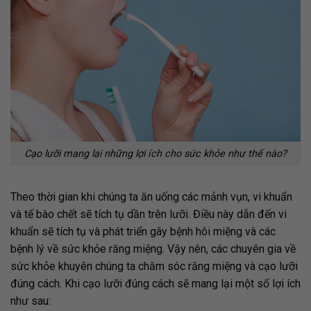
Cạo lưỡi mang lại những lợi ích cho sức khỏe như thế nào?
Theo thời gian khi chúng ta ăn uống các mảnh vụn, vi khuẩn
và tế bào chết sẽ tích tụ dần trên lưỡi. Điều này dẫn đến vi
khuẩn sẽ tích tụ và phát triển gây bệnh hôi miệng và các
bệnh lý về sức khỏe răng miệng. Vậy nên, các chuyên gia về
sức khỏe khuyên chúng ta chăm sóc răng miệng và cạo lưỡi
đúng cách. Khi cạo lưỡi đúng cách sẽ mang lại một số lợi ích
như sau: