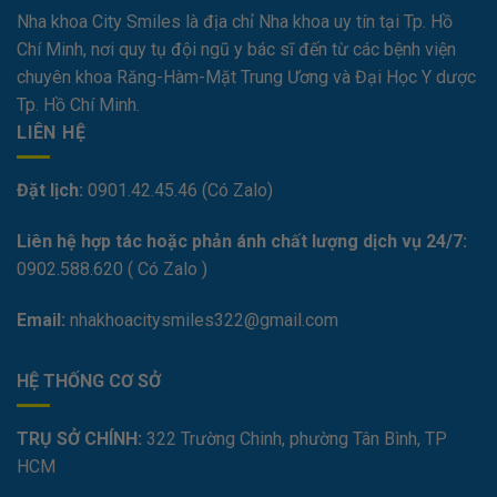
Nha khoa City Smiles là địa chỉ Nha khoa uy tín tại Tp. Hồ
Chí Minh, nơi quy tụ đội ngũ y bác sĩ đến từ các bệnh viện
chuyên khoa Răng-Hàm-Mặt Trung Ương và Đại Học Y dược
Tp. Hồ Chí Minh.
LIÊN HỆ
Đặt lịch:
0901.42.45.46 (Có Zalo)
Liên hệ hợp tác hoặc phản ánh chất lượng dịch vụ 24/7:
0
902.588.620
( Có Zalo )
Email:
nhakhoacitysmiles322@gmail.com
HỆ THỐNG CƠ SỞ
TRỤ SỞ CHÍNH:
322 Trường Chinh, phường Tân Bình, TP
HCM