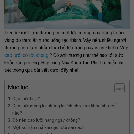
Trên bề mặt lưỡi thường có một lớp mỏng màu trắng hoặc
vàng do thức ăn nước uống tạo thành. Vậy nên, nhiều người
thường cạo lưỡi nhằm loại bỏ lớp trắng này và vi khuẩn. Vậy
cạo lưỡi có tốt không
? Có ảnh hưởng như thế nào tới sức
khỏe răng miệng. Hãy cùng Nha Khoa Tân Phú tìm hiểu chi
tiết thông qua bài viết dưới đây nhé!.
Mục lục
Cạo lưỡi là gì?
Cạo lưỡi mang lại những lợi ích cho sức khỏe như thế
nào?
Có nên cạo lưỡi hàng ngày không?
Một số hậu quả khi cạo lưỡi sai cách