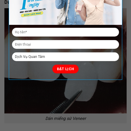
Dán miếng sứ Veneer
Dán miếng sứ Veneer