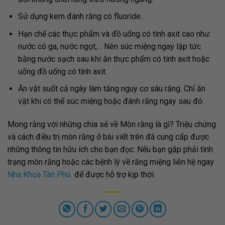
Sử dụng kem đánh răng có fluoride..
Hạn chế các thực phẩm và đồ uống có tính axit cao như:
nước có ga, nước ngọt,… Nên súc miệng ngay lập tức
bằng nước sạch sau khi ăn thực phẩm có tính axit hoặc
uống đồ uống có tính axit.
Ăn vặt suốt cả ngày làm tăng nguy cơ sâu răng. Chỉ ăn
vặt khi có thể súc miệng hoặc đánh răng ngay sau đó.
Mong rằng với những chia sẻ về Mòn răng là gì? Triệu chứng
và cách điều trị mòn răng ở bài viết trên đã cung cấp được
những thông tin hữu ích cho bạn đọc. Nếu bạn gặp phải tình
trạng mòn răng hoặc các bệnh lý về răng miệng liên hệ ngay
Nha Khoa Tân Phú
để được hỗ trợ kịp thời.