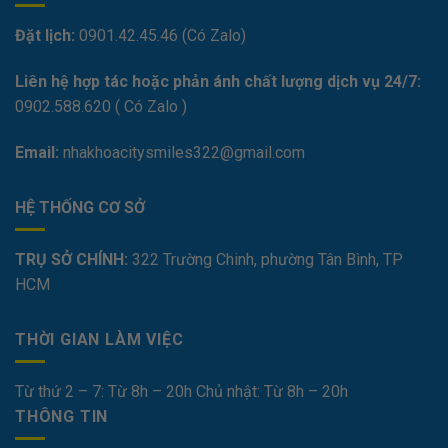
Đặt lịch:
0901.42.45.46 (Có Zalo)
Liên hệ hợp tác hoặc phản ánh chất lượng dịch vụ 24/7:
0
902.588.620
( Có Zalo )
Email:
nhakhoacitysmiles322@gmail.com
HỆ THỐNG CƠ SỞ
TRỤ SỞ CHÍNH:
322 Trường Chinh, phường Tân Bình, TP
HCM
THỜI GIAN LÀM VIỆC
Từ thứ 2 – 7: Từ 8h – 20h Chủ nhật: Từ 8h – 20h
THÔNG TIN