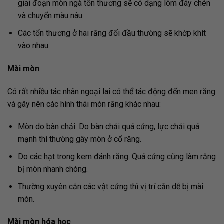
giai đoạn mòn ngà tổn thương sẽ có dạng lõm đáy chén
và chuyển màu nâu
Các tổn thương ở hai răng đối đầu thường sẽ khớp khít
vào nhau.
Mài mòn
Có rất nhiều tác nhân ngoại lai có thể tác động đến men răng
và gây nên các hình thái mòn răng khác nhau:
Mòn do bàn chải: Do bàn chải quá cứng, lực chải quá
mạnh thì thường gây mòn ở cổ răng.
Do các hạt trong kem đánh răng. Quá cứng cũng làm răng
bị mòn nhanh chóng.
Thường xuyên cắn các vật cứng thì vị trí cắn dễ bị mài
mòn.
Mài mòn hóa học