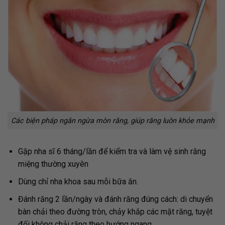
Các biện pháp ngăn ngừa mòn răng, giúp răng luôn khỏe mạnh
Gặp nha sĩ 6 tháng/lần để kiểm tra và làm vệ sinh răng
miệng thường xuyên
Dùng chỉ nha khoa sau mỗi bữa ăn.
Đánh răng 2 lần/ngày và đánh răng đúng cách: di chuyển
bàn chải theo đường tròn, chảy khắp các mặt răng, tuyệt
đối không chải răng theo hướng ngang.