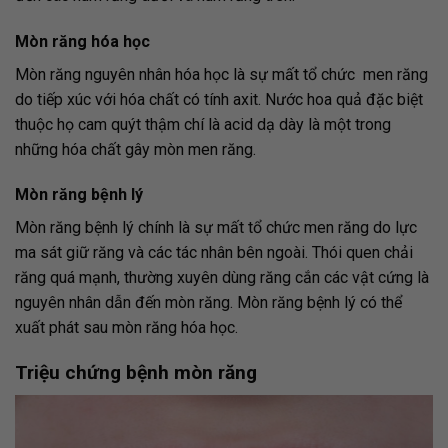
Mòn răng hóa học
Mòn răng nguyên nhân hóa học là sự mất tổ chức men răng
do tiếp xúc với hóa chất có tính axit. Nước hoa quả đặc biệt
thuộc họ cam quýt thậm chí là acid dạ dày là một trong
những hóa chất gây mòn men răng.
Mòn răng bệnh lý
Mòn răng bệnh lý chính là sự mất tổ chức men răng do lực
ma sát giữ răng và các tác nhân bên ngoài. Thói quen chải
răng quá mạnh, thường xuyên dùng răng cắn các vật cứng là
nguyên nhân dẫn đến mòn răng. Mòn răng bệnh lý có thể
xuất phát sau mòn răng hóa học.
Triệu chứng bệnh mòn răng