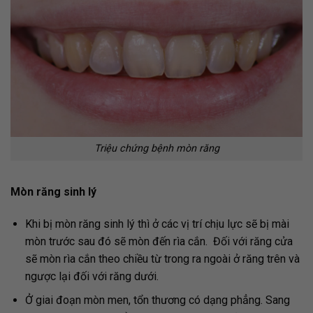
Triệu chứng bệnh mòn răng
Mòn răng sinh lý
Khi bị mòn răng sinh lý thì ở các vị trí chịu lực sẽ bị mài
mòn trước sau đó sẽ mòn đến rìa cắn. Đối với răng cửa
sẽ mòn rìa cắn theo chiều từ trong ra ngoài ở răng trên và
ngược lại đối với răng dưới.
Ở giai đoạn mòn men, tổn thương có dạng phẳng. Sang