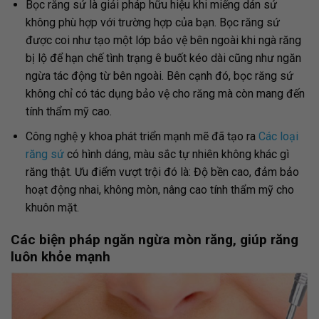
Bọc răng sứ là giải pháp hữu hiệu khi miếng dán sứ
không phù hợp với trường hợp của bạn. Bọc răng sứ
được coi như tạo một lớp bảo vệ bên ngoài khi ngà răng
bị lộ để hạn chế tình trạng ê buốt kéo dài cũng như ngăn
ngừa tác động từ bên ngoài. Bên cạnh đó, bọc răng sứ
không chỉ có tác dụng bảo vệ cho răng mà còn mang đến
tính thẩm mỹ cao.
Công nghệ y khoa phát triển mạnh mẽ đã tạo ra
Các loại
răng sứ
có hình dáng, màu sắc tự nhiên không khác gì
răng thật. Ưu điểm vượt trội đó là: Độ bền cao, đảm bảo
hoạt động nhai, không mòn, nâng cao tính thẩm mỹ cho
khuôn mặt.
Các biện pháp ngăn ngừa mòn răng, giúp răng
luôn khỏe mạnh