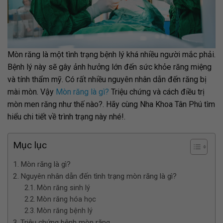
Mòn răng là một tình trạng bệnh lý khá nhiều người mắc phải.
Bệnh lý này sẽ gây ảnh hưởng lớn đến sức khỏe răng miệng
và tính thẩm mỹ. Có rất nhiều nguyên nhân dẫn đến răng bị
mài mòn. Vậy
Mòn răng là gì?
Triệu chứng và cách điều trị
mòn men răng như thế nào?. Hãy cùng Nha Khoa Tân Phú tìm
hiểu chi tiết về trình trạng này nhé!.
Mục lục
Mòn răng là gì?
Nguyên nhân dẫn đến tình trạng mòn răng là gì?
Mòn răng sinh lý
Mòn răng hóa học
Mòn răng bệnh lý
Triệu chứng bệnh mòn răng