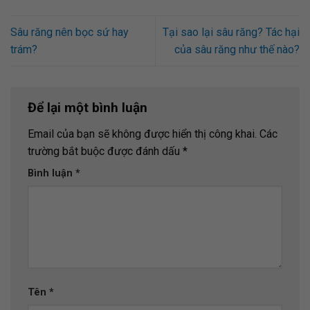
Sâu răng nên bọc sứ hay
Tại sao lại sâu răng? Tác hại
trám?
của sâu răng như thế nào?
Để lại một bình luận
Email của bạn sẽ không được hiển thị công khai.
Các
trường bắt buộc được đánh dấu
*
Bình luận
*
Tên
*