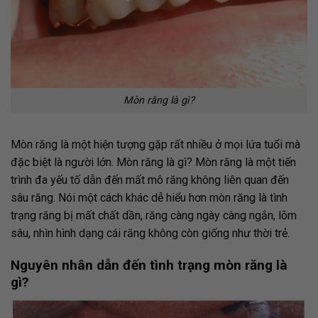
Mòn răng là gì?
Mòn răng là một hiện tượng gặp rất nhiều ở mọi lứa tuổi mà
đặc biệt là người lớn. Mòn răng là gì? Mòn răng là một tiến
trình đa yếu tố dẫn đến mất mô răng không liên quan đến
sâu răng. Nói một cách khác dễ hiểu hơn mòn răng là tình
trạng răng bị mất chất dần, răng càng ngày càng ngắn, lõm
sâu, nhìn hình dạng cái răng không còn giống như thời trẻ.
Nguyên nhân dẫn đến tình trạng mòn răng là
gì?