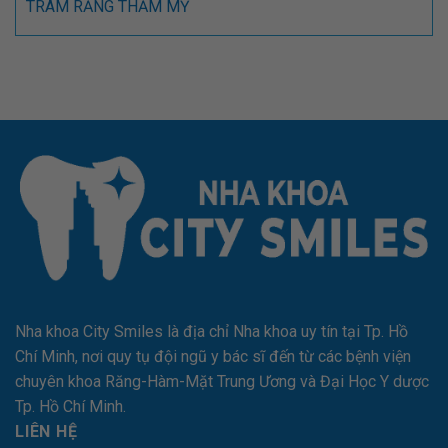
TRÁM RĂNG THẨM MỸ
Nha khoa City Smiles là địa chỉ Nha khoa uy tín tại Tp. Hồ
Chí Minh, nơi quy tụ đội ngũ y bác sĩ đến từ các bệnh viện
chuyên khoa Răng-Hàm-Mặt Trung Ương và Đại Học Y dược
Tp. Hồ Chí Minh.
LIÊN HỆ