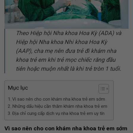
Theo Hiệp hội Nha khoa Hoa Kỳ (ADA) và
Hiệp hội Nha khoa Nhi khoa Hoa Kỳ
(AAP), cha mẹ nên đưa trẻ đi khám nha
khoa trẻ em khi trẻ mọc chiếc răng đầu
tiên hoặc muộn nhất là khi trẻ tròn 1 tuổi.
Mục lục
Vì sao nên cho con khám nha khoa trẻ em sớm
Những dấu hiệu cần thăm khám nha khoa trẻ em
Địa chỉ cung cấp dịch vụ nha khoa trẻ em uy tín
Vì sao nên cho con khám nha khoa trẻ em sớm