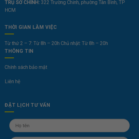
TRỤ SỞ CHÍNH:
322 Trường Chinh, phường Tân Bình, TP
HCM
THỜI GIAN LÀM VIỆC
Từ thứ 2 – 7: Từ 8h – 20h Chủ nhật: Từ 8h – 20h
THÔNG TIN
Chính sách bảo mật
Liên hệ
ĐẶT LỊCH TƯ VẤN