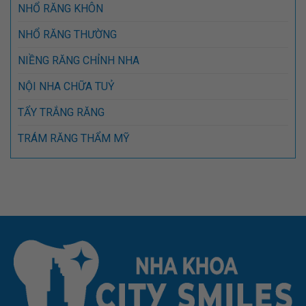
NHỔ RĂNG KHÔN
NHỔ RĂNG THƯỜNG
NIỀNG RĂNG CHỈNH NHA
NỘI NHA CHỮA TUỶ
TẨY TRẮNG RĂNG
TRÁM RĂNG THẨM MỸ