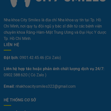
Nha khoa City Smiles là địa chỉ Nha khoa uy tín tại Tp. Hồ
Chí Minh, nơi quy tụ đội ngũ y bác sĩ đến từ các bệnh viện
chuyên khoa Răng-Hàm-Mặt Trung Ương và Đại Học Y dược
Tp. Hồ Chí Minh.
LIÊN HỆ
Đặt lịch:
0901.42.45.46 (Có Zalo)
Liên hệ hợp tác hoặc phản ánh chất lượng dịch vụ 24/7:
0
902.588.620
( Có Zalo )
Email:
nhakhoacitysmiles322@gmail.com
HỆ THỐNG CƠ SỞ