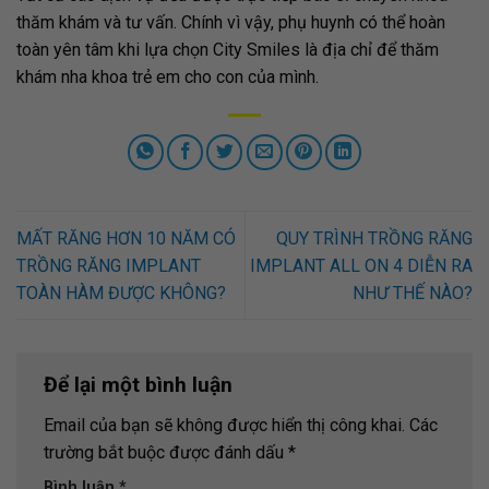
thăm khám và tư vấn. Chính vì vậy, phụ huynh có thể hoàn
toàn yên tâm khi lựa chọn City Smiles là địa chỉ để thăm
khám nha khoa trẻ em cho con của mình.
MẤT RĂNG HƠN 10 NĂM CÓ
QUY TRÌNH TRỒNG RĂNG
TRỒNG RĂNG IMPLANT
IMPLANT ALL ON 4 DIỄN RA
TOÀN HÀM ĐƯỢC KHÔNG?
NHƯ THẾ NÀO?
Để lại một bình luận
Email của bạn sẽ không được hiển thị công khai.
Các
trường bắt buộc được đánh dấu
*
Bình luận
*