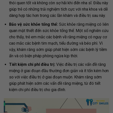
thói quen tốt và không còn sợ hãi khi đến nha sĩ. Điều này
giúp trẻ có những trải nghiệm tích cực với nha khoa và dễ
dàng hợp tác hơn trong các lần khám và điều trị sau này.
Bảo vệ sức khỏe tổng thể:
Sức khỏe răng miệng có liên
quan mật thiết đến sức khỏe tổng thể. Một số nghiên cứu
cho thấy, trẻ em mắc các bệnh về răng miệng có nguy cơ
cao mắc các bệnh tim mạch, tiểu đường và béo phì. Vì
vậy, khám răng sớm giúp phát hiện sớm các bệnh lý tiềm
ẩn và có biện pháp phòng ngừa kịp thời.
Tiết kiệm chi phí điều trị:
Việc điều trị các vấn đề răng
miệng ở giai đoạn đầu thường đơn giản và ít tốn kém hơn
so với việc điều trị ở giai đoạn muộn. Khám răng sớm
giúp phát hiện sớm các vấn đề răng miệng, từ đó tiết
kiệm chi phí điều trị cho gia đình.