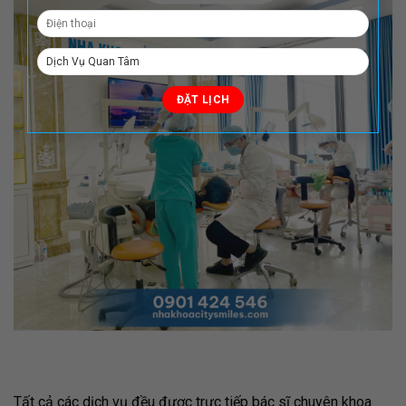
Tất cả các dịch vụ đều được trực tiếp bác sĩ chuyên khoa