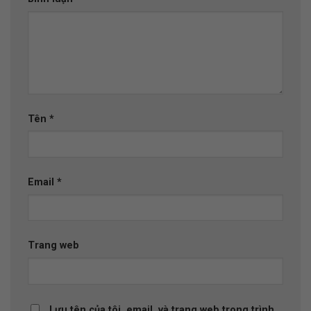
Tên
*
Email
*
Trang web
Lưu tên của tôi, email, và trang web trong trình