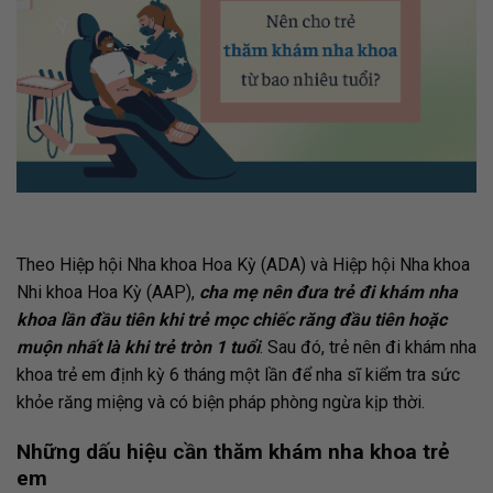
Theo Hiệp hội Nha khoa Hoa Kỳ (ADA) và Hiệp hội Nha khoa
Nhi khoa Hoa Kỳ (AAP),
cha mẹ nên đưa trẻ đi khám nha
khoa lần đầu tiên khi trẻ mọc chiếc răng đầu tiên hoặc
muộn nhất là khi trẻ tròn 1 tuổi
. Sau đó, trẻ nên đi khám nha
khoa trẻ em định kỳ 6 tháng một lần để nha sĩ kiểm tra sức
khỏe răng miệng và có biện pháp phòng ngừa kịp thời.
Những dấu hiệu cần thăm khám nha khoa trẻ
em