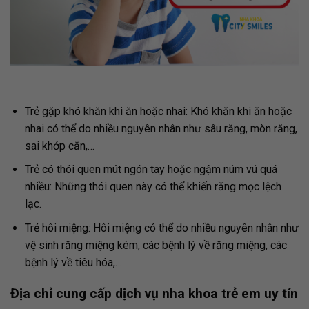
Trẻ gặp khó khăn khi ăn hoặc nhai: Khó khăn khi ăn hoặc
nhai có thể do nhiều nguyên nhân như sâu răng, mòn răng,
sai khớp cắn,…
Trẻ có thói quen mút ngón tay hoặc ngậm núm vú quá
nhiều: Những thói quen này có thể khiến răng mọc lệch
lạc.
Trẻ hôi miệng: Hôi miệng có thể do nhiều nguyên nhân như
vệ sinh răng miệng kém, các bệnh lý về răng miệng, các
bệnh lý về tiêu hóa,…
Địa chỉ cung cấp dịch vụ nha khoa trẻ em uy tín