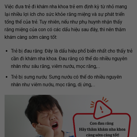
Việc đưa trẻ đi khám nha khoa trẻ em định kỳ từ nhỏ mang
lại nhiều lợi ích cho sức khỏe răng miệng và sự phát triển
tổng thể của trẻ. Tuy nhiên, nếu như phụ huynh nhận thấy
răng miệng của con có các dấu hiệu sau đây, thì nên thăm
khám càng sớm càng tốt:
Trẻ bị đau răng: Đây là dấu hiệu phổ biến nhất cho thấy trẻ
cần đi khám nha khoa. Đau răng có thể do nhiều nguyên
nhân như sâu răng, viêm nướu, mọc răng,…
Trẻ bị sưng nướu: Sưng nướu có thể do nhiều nguyên
nhân như viêm nướu, mọc răng, dị ứng,…