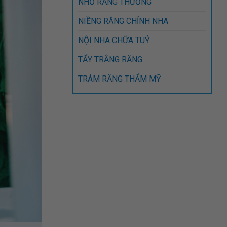
NHỔ RĂNG THƯỜNG
NIỀNG RĂNG CHỈNH NHA
NỘI NHA CHỮA TUỶ
TẨY TRẮNG RĂNG
TRÁM RĂNG THẨM MỸ