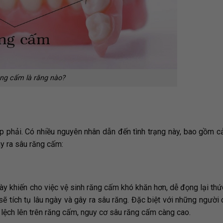
ng cấm là răng nào?
 phải. Có nhiều nguyên nhân dẫn đến tình trạng này, bao gồm c
y ra sâu răng cấm:
này khiến cho việc vệ sinh răng cấm khó khăn hơn, dễ đọng lại thứ
ẽ tích tụ lâu ngày và gây ra sâu răng. Đặc biệt với những người
lệch lên trên răng cấm, nguy cơ sâu răng cấm càng cao.