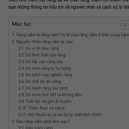
bạn những thông tin hữu ích về nguyên nhân và cách xử lý tìn
Mục lục
Răng cấm là răng nào? Vị trí của răng cấm ở trên cung hà
Nguyên nhân răng cấm bị sâu
Do vị trí mọc răng
Do hình thái của răng
Do lớp cao răng dày
Do men răng bị hư hỏng
Do bệnh hay nghiến răng
Do chế độ ăn uống
Do đánh răng sai cách
Do nước bọt tiết ra không đều
Tuổi tác và gen di truyền
Thiếu fluor và canxi
Hút thuốc lá và sử dụng chất kích thích
Sâu răng cấm phải làm sao?
Hàn trám răng