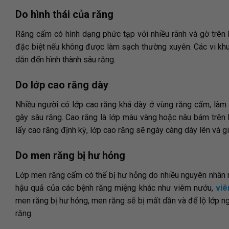
Do hình thái của răng
Răng cấm có hình dạng phức tạp với nhiều rãnh và gờ trên b
đặc biệt nếu không được làm sạch thường xuyên. Các vi khuẩ
dẫn đến hình thành sâu răng.
Do lớp cao răng dày
Nhiều người có lớp cao răng khá dày ở vùng răng cấm, làm c
gây sâu răng. Cao răng là lớp màu vàng hoặc nâu bám trên 
lấy cao răng định kỳ, lớp cao răng sẽ ngày càng dày lên và g
Do men răng bị hư hỏng
Lớp men răng cấm có thể bị hư hỏng do nhiều nguyên nhân n
hậu quả của các bệnh răng miệng khác như viêm nướu,
viê
men răng bị hư hỏng, men răng sẽ bị mất dần và để lộ lớp n
răng.