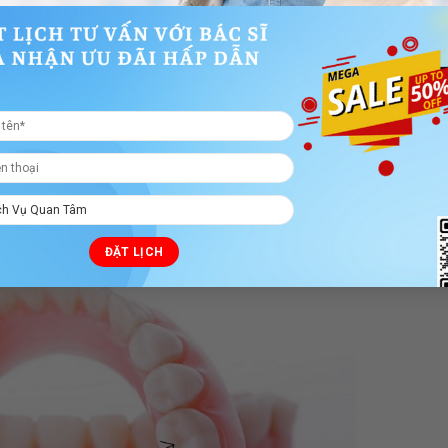
trò như một trụ cột, giúp ổn định và duy trì vị trí của các răn
ây thần kinh xoang hàm cũng khiến chúng trở thành một phần khô
u tạo phức tạp, răng cấm thường dễ bị tổn thương bởi
sâu răng
và
g cách. Khi răng cấm bị sâu hoặc mất đi, nó không chỉ gây đau đ
ến tình trạng xô lệch và mất cân đối của các răng khác.