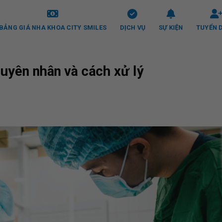
BẢNG GIÁ NHA KHOA CITY SMILES
DỊCH VỤ
SỰ KIỆN
TUYỂN 
uyên nhân và cách xử lý