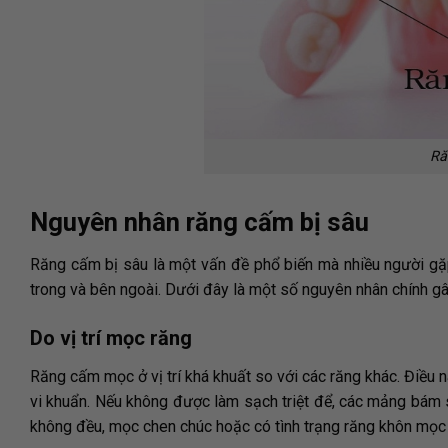
Ră
Nguyên nhân răng cấm bị sâu
Răng cấm bị sâu là một vấn đề phổ biến mà nhiều người gặp
trong và bên ngoài. Dưới đây là một số nguyên nhân chính gâ
Do vị trí mọc răng
Răng cấm mọc ở vị trí khá khuất so với các răng khác. Điều 
vi khuẩn. Nếu không được làm sạch triệt để, các mảng bám s
không đều, mọc chen chúc hoặc có tình trạng răng khôn mọc 