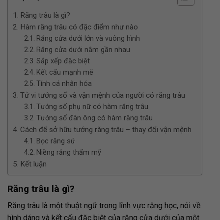
Răng trâu là gì?
Hàm răng trâu có đặc điểm như nào
Răng cửa dưới lớn và vuông hình
Răng cửa dưới nằm gần nhau
Sắp xếp đặc biệt
Kết cấu mạnh mẽ
Tính cá nhân hóa
Tử vi tướng số và vận mệnh của người có răng trâu
Tướng số phụ nữ có hàm răng trâu
Tướng số đàn ông có hàm răng trâu
Cách để sở hữu tướng răng trâu – thay đổi vận mệnh
Bọc răng sứ
Niềng răng thẩm mỹ
Kết luận
Răng trâu là gì?
Răng trâu là một thuật ngữ trong lĩnh vực răng học, nói về
hình dáng và kết cấu đặc biệt của răng cửa dưới của một