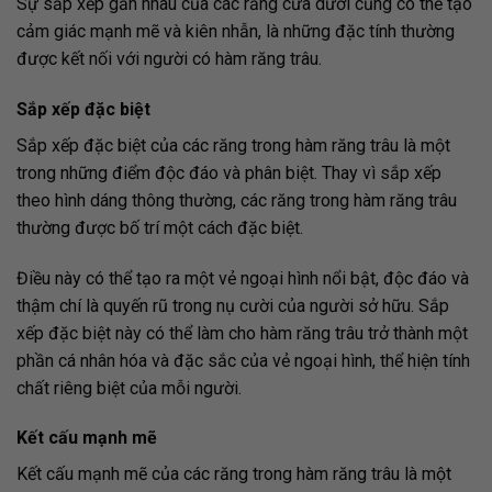
Sự sắp xếp gần nhau của các răng cửa dưới cũng có thể tạo
cảm giác mạnh mẽ và kiên nhẫn, là những đặc tính thường
được kết nối với người có hàm răng trâu.
Sắp xếp đặc biệt
Sắp xếp đặc biệt của các răng trong hàm răng trâu là một
trong những điểm độc đáo và phân biệt. Thay vì sắp xếp
theo hình dáng thông thường, các răng trong hàm răng trâu
thường được bố trí một cách đặc biệt.
Điều này có thể tạo ra một vẻ ngoại hình nổi bật, độc đáo và
thậm chí là quyến rũ trong nụ cười của người sở hữu. Sắp
xếp đặc biệt này có thể làm cho hàm răng trâu trở thành một
phần cá nhân hóa và đặc sắc của vẻ ngoại hình, thể hiện tính
chất riêng biệt của mỗi người.
Kết cấu mạnh mẽ
Kết cấu mạnh mẽ của các răng trong hàm răng trâu là một