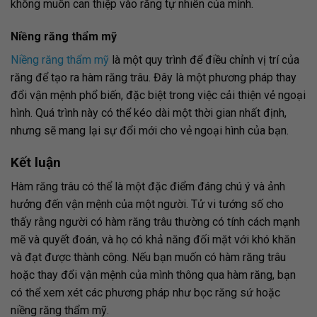
không muốn can thiệp vào răng tự nhiên của mình.
Niềng răng thẩm mỹ
Niềng răng thẩm mỹ
là một quy trình để điều chỉnh vị trí của
răng để tạo ra hàm răng trâu. Đây là một phương pháp thay
đổi vận mệnh phổ biến, đặc biệt trong việc cải thiện vẻ ngoại
hình. Quá trình này có thể kéo dài một thời gian nhất định,
nhưng sẽ mang lại sự đổi mới cho vẻ ngoại hình của bạn.
Kết luận
Hàm răng trâu có thể là một đặc điểm đáng chú ý và ảnh
hưởng đến vận mệnh của một người. Tử vi tướng số cho
thấy rằng người có hàm răng trâu thường có tính cách mạnh
mẽ và quyết đoán, và họ có khả năng đối mặt với khó khăn
và đạt được thành công. Nếu bạn muốn có hàm răng trâu
hoặc thay đổi vận mệnh của mình thông qua hàm răng, bạn
có thể xem xét các phương pháp như bọc răng sứ hoặc
niềng răng thẩm mỹ.