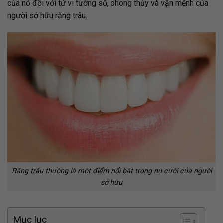
của nó đối với tử vi tướng số, phong thủy và vận mệnh của
người sở hữu răng trâu.
Răng trâu thường là một điểm nổi bật trong nụ cười của người
sở hữu
Mục lục