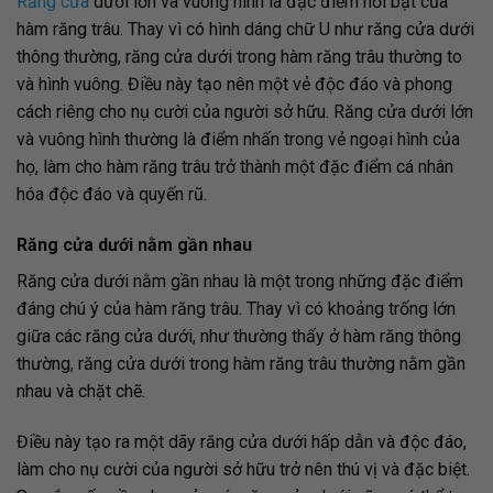
Răng cửa
dưới lớn và vuông hình là đặc điểm nổi bật của
hàm răng trâu. Thay vì có hình dáng chữ U như răng cửa dưới
thông thường, răng cửa dưới trong hàm răng trâu thường to
và hình vuông. Điều này tạo nên một vẻ độc đáo và phong
cách riêng cho nụ cười của người sở hữu. Răng cửa dưới lớn
và vuông hình thường là điểm nhấn trong vẻ ngoại hình của
họ, làm cho hàm răng trâu trở thành một đặc điểm cá nhân
hóa độc đáo và quyến rũ.
Răng cửa dưới nằm gần nhau
Răng cửa dưới nằm gần nhau là một trong những đặc điểm
đáng chú ý của hàm răng trâu. Thay vì có khoảng trống lớn
giữa các răng cửa dưới, như thường thấy ở hàm răng thông
thường, răng cửa dưới trong hàm răng trâu thường nằm gần
nhau và chặt chẽ.
Điều này tạo ra một dãy răng cửa dưới hấp dẫn và độc đáo,
làm cho nụ cười của người sở hữu trở nên thú vị và đặc biệt.