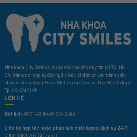
Nha khoa City Smiles là địa chỉ Nha khoa uy tín tại Tp. Hồ
Chí Minh, nơi quy tụ đội ngũ y bác sĩ đến từ các bệnh viện
chuyên khoa Răng-Hàm-Mặt Trung Ương và Đại Học Y dược
Tp. Hồ Chí Minh.
LIÊN HỆ
Đặt lịch:
0901.42.45.46 (Có Zalo)
Liên hệ hợp tác hoặc phản ánh chất lượng dịch vụ 24/7:
0
902.588.620
( Có Zalo )