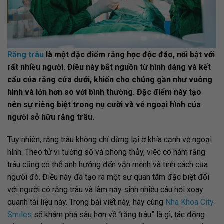
Răng trâu
là một đặc điểm răng học độc đáo, nổi bật với
rất nhiều người. Điều này bắt nguồn từ hình dáng và kết
cấu của răng cửa dưới, khiến cho chúng gần như vuông
hình và lớn hơn so với bình thường. Đặc điểm này tạo
nên sự riêng biệt trong nụ cười và vẻ ngoại hình của
người sở hữu răng trâu.
Tuy nhiên, răng trâu không chỉ dừng lại ở khía cạnh vẻ ngoại
hình. Theo tử vi tướng số và phong thủy, việc có hàm răng
trâu cũng có thể ảnh hưởng đến vận mệnh và tính cách của
người đó. Điều này đã tạo ra một sự quan tâm đặc biệt đối
với người có răng trâu và làm nảy sinh nhiều câu hỏi xoay
quanh tài liệu này. Trong bài viết này, hãy cùng
Nha Khoa City
Smiles
sẽ khám phá sâu hơn về “răng trâu” là gì, tác động