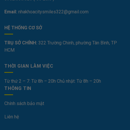
Email:
nhakhoacitysmiles322@gmail.com
HỆ THỐNG CƠ SỞ
TRỤ SỞ CHÍNH:
322 Trường Chinh, phường Tân Bình, TP
HCM
THỜI GIAN LÀM VIỆC
Từ thứ 2 – 7: Từ 8h – 20h Chủ nhật: Từ 8h – 20h
THÔNG TIN
Chính sách bảo mật
Liên hệ