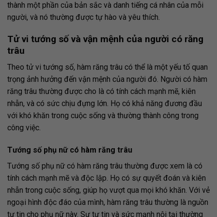
thành một phần của bản sắc và danh tiếng cá nhân của mỗi
người, và nó thường được tự hào và yêu thích.
Tử vi tướng số và vận mệnh của người có răng
trâu
Theo tử vi tướng số, hàm răng trâu có thể là một yếu tố quan
trọng ảnh hưởng đến vận mệnh của người đó. Người có hàm
răng trâu thường được cho là có tính cách mạnh mẽ, kiên
nhẫn, và có sức chịu đựng lớn. Họ có khả năng đương đầu
với khó khăn trong cuộc sống và thường thành công trong
công việc.
Tướng số phụ nữ có hàm răng trâu
Tướng số phụ nữ có hàm răng trâu thường được xem là có
tính cách mạnh mẽ và độc lập. Họ có sự quyết đoán và kiên
nhẫn trong cuộc sống, giúp họ vượt qua mọi khó khăn. Với vẻ
ngoại hình độc đáo của mình, hàm răng trâu thường là nguồn
tự tin cho phụ nữ này. Sự tự tin và sức mạnh nội tại thường