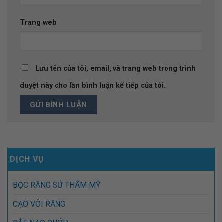
Trang web
Lưu tên của tôi, email, và trang web trong trình
duyệt này cho lần bình luận kế tiếp của tôi.
DỊCH VỤ
BỌC RĂNG SỨ THẨM MỸ
CẠO VÔI RĂNG