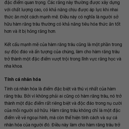
đặc điểm quan trọng. Các răng này thường được xây dựng
với chất lượng cao, có khả năng chịu được áp lực khi nhai
thức ăn một cách mạnh mẽ. Điều này có nghĩa là người sở
hữu hàm răng trâu thường có khả năng tiêu hóa thức ăn tốt
hơn và ít bị hỏng răng hơn.
Kết cấu mạnh mẽ của hàm răng trâu cũng là một phần trong
sự độc đáo và ấn tượng của chúng, làm cho hàm răng trâu
trở thành một đặc điểm vượt trội trong lĩnh vực răng học và
nha khoa.
Tính cá nhân hóa
Tính cá nhân hóa là điểm đặc biệt và thú vị nhất của hàm
răng trâu. Bởi vì không phải ai cũng có hàm răng trâu, nó trở
thành một đặc điểm rất riêng biệt và độc đáo trong nụ cười
của mỗi người sở hữu. Hàm răng trâu không chỉ là một đặc
điểm về vẻ ngoại hình, mà còn thể hiện tính cách và sự cá
nhân hóa của người đó. Điều này làm cho hàm răng trâu trở