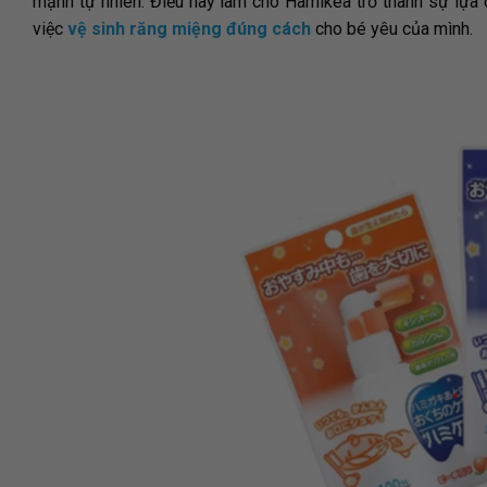
mạnh tự nhiên. Điều này làm cho Hamikea trở thành sự lựa 
việc
vệ sinh răng miệng đúng cách
cho bé yêu của mình.