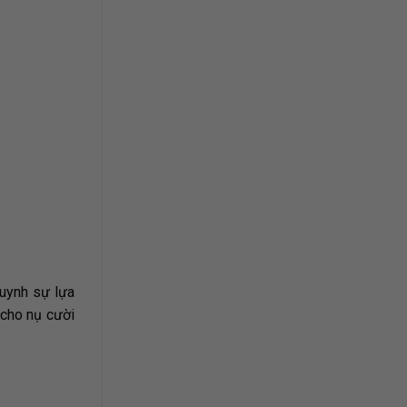
uynh sự lựa
cho nụ cười