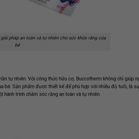
giải pháp an toàn và tự nhiên cho sức khỏe răng của
bé
hần tự nhiên. Với công thức hữu cơ, Buccotherm không chỉ giúp 
 bé. Sản phẩm được thiết kế để phù hợp với nhiều độ tuổi, là sự
 hành trình chăm sóc răng an toàn và tự nhiên.