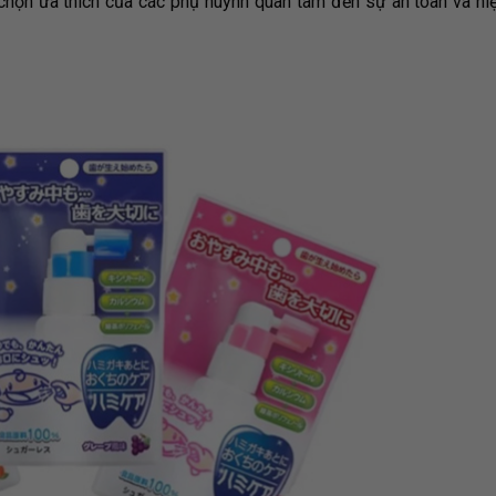
chọn ưa thích của các phụ huynh quan tâm đến sự an toàn và hi