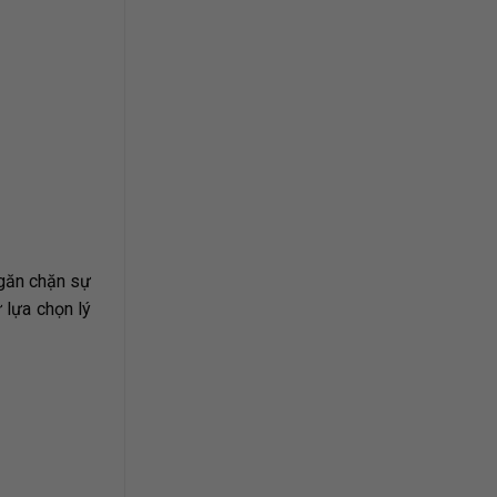
ngăn chặn sự
 lựa chọn lý