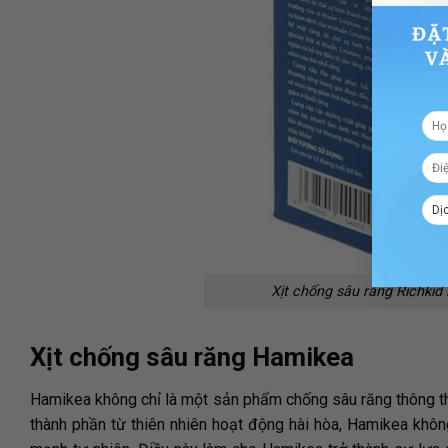
Xịt chống sâu răng Richkid
Xịt chống sâu răng Hamikea
Hamikea không chỉ là một sản phẩm chống sâu răng thông th
thành phần từ thiên nhiên hoạt động hài hòa, Hamikea khô