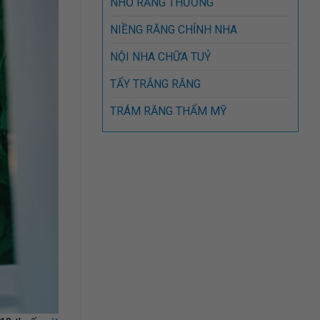
NHỔ RĂNG THƯỜNG
NIỀNG RĂNG CHỈNH NHA
NỘI NHA CHỮA TUỶ
TẨY TRẮNG RĂNG
TRÁM RĂNG THẨM MỸ