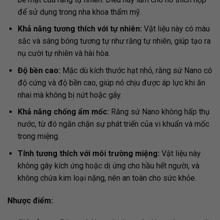
để sử dụng trong nha khoa thẩm mỹ.
Khả năng tương thích với tự nhiên:
Vật liệu này có màu
sắc và sáng bóng tương tự như răng tự nhiên, giúp tạo ra
nụ cười tự nhiên và hài hòa.
Độ bền cao:
Mặc dù kích thước hạt nhỏ, răng sứ Nano có
độ cứng và độ bền cao, giúp nó chịu được áp lực khi ăn
nhai mà không bị nứt hoặc gãy.
Khả năng chống ẩm mốc:
Răng sứ Nano không hấp thụ
nước, từ đó ngăn chặn sự phát triển của vi khuẩn và mốc
trong miệng.
Tính tương thích với môi trường miệng:
Vật liệu này
không gây kích ứng hoặc dị ứng cho hầu hết người, và
không chứa kim loại nặng, nên an toàn cho sức khỏe.
Nhược điểm: