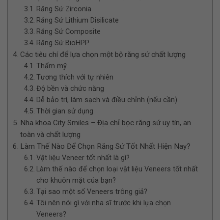
Răng Sứ Zirconia
Răng Sứ Lithium Disilicate
Răng Sứ Composite
Răng Sứ BioHPP
Các tiêu chí để lựa chọn một bộ răng sứ chất lượng
Thẩm mỹ
Tương thích với tự nhiên
Độ bền và chức năng
Dễ bảo trì, làm sạch và điều chỉnh (nếu cần)
Thời gian sử dụng
Nha khoa City Smiles – Địa chỉ bọc răng sứ uy tín, an
toàn và chất lượng
Làm Thế Nào Để Chọn Răng Sứ Tốt Nhất Hiện Nay?
Vật liệu Veneer tốt nhất là gì?
Làm thế nào để chọn loại vật liệu Veneers tốt nhất
cho khuôn mặt của bạn?
Tại sao một số Veneers trông giả?
Tôi nên nói gì với nha sĩ trước khi lựa chọn
Veneers?