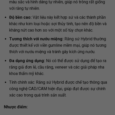
màu sắc và hình dáng tự nhiên, giúp nó trông rất giống
với răng tự nhiên.
Độ bền cao:
Vật liệu này kết hợp sứ và các thành phần
khác như kim loại hoặc sợi thủy tinh, tạo nên độ bền và
kháng nứt cao hơn so với một số tùy chọn khác.
Tương thích với nướu miệng:
Răng sứ Hybrid thường
được thiết kế với viền gumline mềm mại, giúp nó tương
thích với nướu miệng và tránh gây kích ứng nướu.
Đa dạng ứng dụng:
Nó có thể được sử dụng để tạo ra
răng giả đơn lẻ, cầu răng, veneer và các giải pháp nha
khoa thẩm mỹ khác.
Tính chính xác: Răng sứ Hybrid được chế tạo thông qua
công nghệ CAD/CAM hiện đại, giúp đạt được sự chính
xác cao trong quá trình sản xuất.
Nhược điểm: