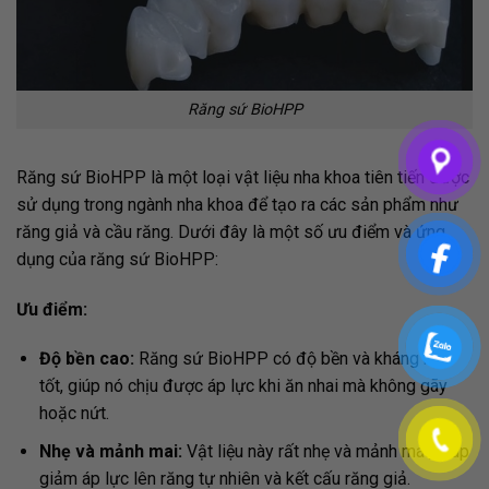
Răng sứ BioHPP
Răng sứ BioHPP là một loại vật liệu nha khoa tiên tiến được
sử dụng trong ngành nha khoa để tạo ra các sản phẩm như
răng giả và cầu răng. Dưới đây là một số ưu điểm và ứng
dụng của răng sứ BioHPP:
Ưu điểm:
Độ bền cao:
Răng sứ BioHPP có độ bền và kháng nứt
tốt, giúp nó chịu được áp lực khi ăn nhai mà không gãy
hoặc nứt.
Nhẹ và mảnh mai:
Vật liệu này rất nhẹ và mảnh mai, giúp
giảm áp lực lên răng tự nhiên và kết cấu răng giả.