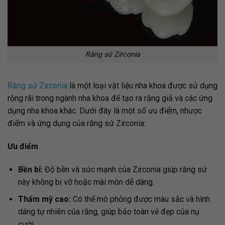
Răng sứ Zirconia
Răng sứ Zirconia
là một loại vật liệu nha khoa được sử dụng
rộng rãi trong ngành nha khoa để tạo ra răng giả và các ứng
dụng nha khoa khác. Dưới đây là một số ưu điểm, nhược
điểm và ứng dụng của răng sứ Zirconia:
Ưu điểm
Bền bỉ:
Độ bền và sức mạnh của Zirconia giúp răng sứ
này không bị vỡ hoặc mài mòn dễ dàng.
Thẩm mỹ cao:
Có thể mô phỏng được màu sắc và hình
dáng tự nhiên của răng, giúp bảo toàn vẻ đẹp của nụ
cười.