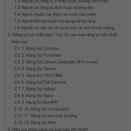
Người có răng bị ố màu hoặc không đều màu
Người có răng bị lệch hoặc không đều
Người muốn cải thiện nụ cười của mình
Người không muốn sử dụng niềng răng
Người có vấn đề về nước bọt và axit trong miệng
Răng sứ có mấy loại? Top 10 các loại răng sứ tốt nhất
hiện nay
1. Răng sứ Zirconia
2. Răng Sứ Porcelain
3. Răng Sứ Lithium Disilicate (IPS e.max)
4. Răng Sứ Veneer
5. Răng Sứ CAD/CAM
6. Răng Sứ Full Contour
7. Răng Sứ Hybrid
8. Răng Sứ Nano
9. Răng Sứ BioHPP
10. Răng Sứ Composite
11. Răng sứ kim loại thường
12. Răng sứ titan
Nên lựa chọn răng sứ loại nào tốt nhất?