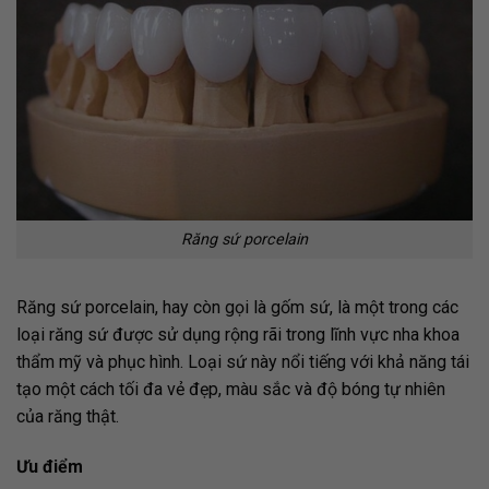
Răng sứ porcelain
Răng sứ porcelain, hay còn gọi là gốm sứ, là một trong các
loại răng sứ được sử dụng rộng rãi trong lĩnh vực nha khoa
thẩm mỹ và phục hình. Loại sứ này nổi tiếng với khả năng tái
tạo một cách tối đa vẻ đẹp, màu sắc và độ bóng tự nhiên
của răng thật.
Ưu điểm