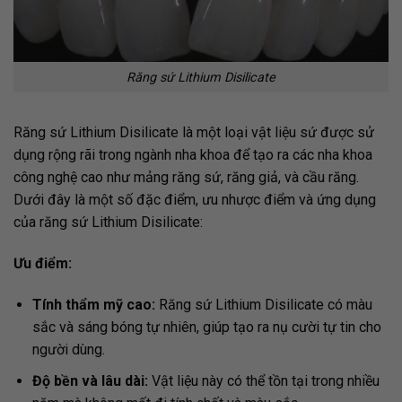
Răng sứ Lithium Disilicate
Răng sứ Lithium Disilicate là một loại vật liệu sứ được sử
dụng rộng rãi trong ngành nha khoa để tạo ra các nha khoa
công nghệ cao như mảng răng sứ, răng giả, và cầu răng.
Dưới đây là một số đặc điểm, ưu nhược điểm và ứng dụng
của răng sứ Lithium Disilicate:
Ưu điểm:
Tính thẩm mỹ cao:
Răng sứ Lithium Disilicate có màu
sắc và sáng bóng tự nhiên, giúp tạo ra nụ cười tự tin cho
người dùng.
Độ bền và lâu dài:
Vật liệu này có thể tồn tại trong nhiều