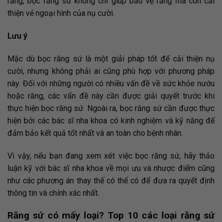
răng, bọc răng sứ không chỉ giúp bảo vệ răng mà còn cải
thiện vẻ ngoại hình của nụ cười.
Lưu ý
Mặc dù bọc răng sứ là một giải pháp tốt để cải thiện nụ
cười, nhưng không phải ai cũng phù hợp với phương pháp
này. Đối với những người có nhiều vấn đề về sức khỏe nướu
hoặc răng, các vấn đề này cần được giải quyết trước khi
thực hiện bọc răng sứ. Ngoài ra, bọc răng sứ cần được thực
hiện bởi các bác sĩ nha khoa có kinh nghiệm và kỹ năng để
đảm bảo kết quả tốt nhất và an toàn cho bệnh nhân.
Vì vậy, nếu bạn đang xem xét việc bọc răng sứ, hãy thảo
luận kỹ với bác sĩ nha khoa về mọi ưu và nhược điểm cũng
như các phương án thay thế có thể có để đưa ra quyết định
thông tin và chính xác nhất.
Răng sứ có mấy loại? Top 10 các loại răng sứ