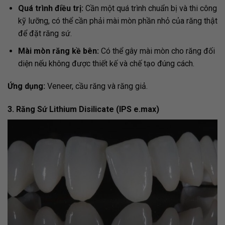
Quá trình điều trị:
Cần một quá trình chuẩn bị và thi công
kỹ lưỡng, có thể cần phải mài mòn phần nhỏ của răng thật
để đặt răng sứ.
Mài mòn răng kề bên:
Có thể gây mài mòn cho răng đối
diện nếu không được thiết kế và chế tạo đúng cách.
Ứng dụng:
Veneer, cầu răng và răng giả.
3. Răng Sứ Lithium Disilicate (IPS e.max)