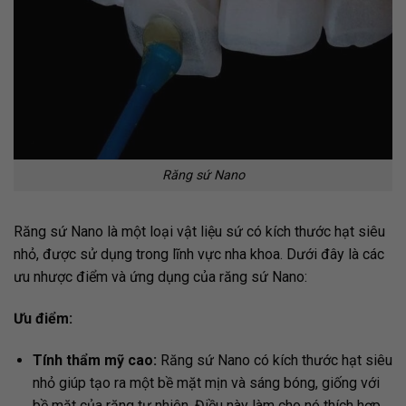
Răng sứ Nano
Răng sứ Nano là một loại vật liệu sứ có kích thước hạt siêu
nhỏ, được sử dụng trong lĩnh vực nha khoa. Dưới đây là các
ưu nhược điểm và ứng dụng của răng sứ Nano:
Ưu điểm:
Tính thẩm mỹ cao:
Răng sứ Nano có kích thước hạt siêu
nhỏ giúp tạo ra một bề mặt mịn và sáng bóng, giống với
bề mặt của răng tự nhiên. Điều này làm cho nó thích hợp