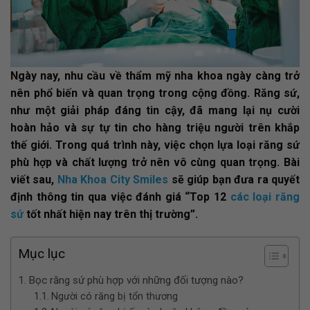
Ngày nay, nhu cầu về thẩm mỹ nha khoa ngày càng trở
nên phổ biến và quan trọng trong cộng đồng. Răng sứ,
như một giải pháp đáng tin cậy, đã mang lại nụ cười
hoàn hảo và sự tự tin cho hàng triệu người trên khắp
thế giới. Trong quá trình này, việc chọn lựa loại răng sứ
phù hợp và chất lượng trở nên vô cùng quan trọng. Bài
viết sau,
Nha Khoa City Smiles
sẽ giúp bạn đưa ra quyết
định thông tin qua việc đánh giá “Top 12
các loại răng
sứ
tốt nhất hiện nay trên thị trường”.
Mục lục
Bọc răng sứ phù hợp với những đối tượng nào?
Người có răng bị tổn thương