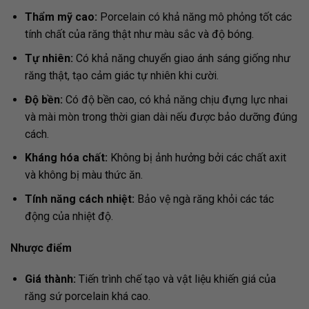
Thẩm mỹ cao:
Porcelain có khả năng mô phỏng tốt các
tính chất của răng thật như màu sắc và độ bóng.
Tự nhiên:
Có khả năng chuyển giao ánh sáng giống như
răng thật, tạo cảm giác tự nhiên khi cười.
Độ bền:
Có độ bền cao, có khả năng chịu đựng lực nhai
và mài mòn trong thời gian dài nếu được bảo dưỡng đúng
cách.
Kháng hóa chất:
Không bị ảnh hưởng bởi các chất axit
và không bị màu thức ăn.
Tính năng cách nhiệt:
Bảo vệ ngà răng khỏi các tác
động của nhiệt độ.
Nhược điểm
Giá thành:
Tiến trình chế tạo và vật liệu khiến giá của
răng sứ porcelain khá cao.