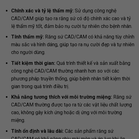
Chính xác và tỷ lệ thẩm mỹ:
Sử dụng công nghệ
CAD/CAM giúp tạo ra răng sứ có độ chính xác cao và tỷ
lệ thẩm mỹ tốt, đảm bảo nụ cười tự nhiên cho bệnh nhân.
Tính thẩm mỹ:
Răng sứ CAD/CAM có khả năng tùy chỉnh
màu sắc và hình dáng, giúp tạo ra nụ cười đẹp và tự nhiên
cho người dùng.
Tiết kiệm thời gian:
Quá trình thiết kế và sản xuất bằng
công nghệ CAD/CAM thường nhanh hơn so với các
phương pháp truyền thống, giúp bệnh nhân tiết kiệm thời
gian trong quá trình điều trị.
Khả năng tương thích với môi trường miệng:
Răng sứ
CAD/CAM thường được tạo ra từ các vật liệu chất lượng
cao, không gây kích ứng hoặc dị ứng với môi trường
miệng.
Tính ổn định và lâu dài:
Các sản phẩm răng sứ
CAD/CAM có khả năng chịu mài mòn và áp lực khi ăn