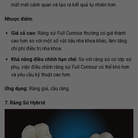
mất mát cảnh quan và tạo ra kết quả tự nhiên hơn.
Nhược điểm:
Giá cả cao:
Răng sứ Full Contour thường có giá thành
cao hơn so với một số vật liệu nha khoa khác, làm tăng
chi phí điều trị nha khoa.
Khả năng điều chỉnh hạn chế:
So với răng sứ có lớp sứ
phụ, việc điều chỉnh răng sứ Full Contour có thể khó hơn
và yêu cầu kỹ thuật cao hơn.
Ứng dụng:
Răng giả, cầu răng.
7. Răng Sứ Hybrid