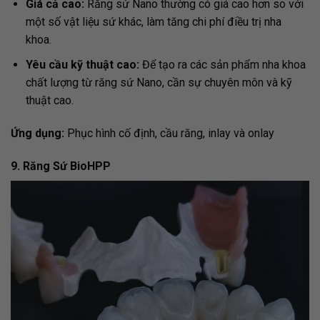
Giá cả cao:
Răng sứ Nano thường có giá cao hơn so với
một số vật liệu sứ khác, làm tăng chi phí điều trị nha
khoa.
Yêu cầu kỹ thuật cao:
Để tạo ra các sản phẩm nha khoa
chất lượng từ răng sứ Nano, cần sự chuyên môn và kỹ
thuật cao.
Ứng dụng:
Phục hình cố định, cầu răng, inlay và onlay
9. Răng Sứ BioHPP