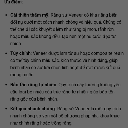
Ưu điểm:
Cải thiện thẩm mỹ:
Răng sứ Veneer có khả năng biến
đổi nụ cười một cách nhanh chóng và hiệu quả. Chúng có
thể che đi các khuyết điểm như răng bị mòn, rãnh rờn,
hoặc màu sắc không đều, tạo nên một nụ cười đẹp tự
nhiên.
Tùy chỉnh:
Veneer được làm từ sứ hoặc composite resin
có thể tùy chỉnh màu sắc, kích thước và hình dáng, giúp
bệnh nhân có sự lựa chọn linh hoạt để đạt được kết quả
mong muốn.
Bảo tồn răng tự nhiên:
Quy trình này thường không yêu
cầu loại bỏ nhiều cấu trúc răng tự nhiên, giúp bảo tồn
răng gốc của bệnh nhân.
Kết quả nhanh chóng:
Răng sứ Veneer là một quy trình
nhanh chóng so với một số phương pháp nha khoa khác
như chỉnh răng hoặc trồng răng.