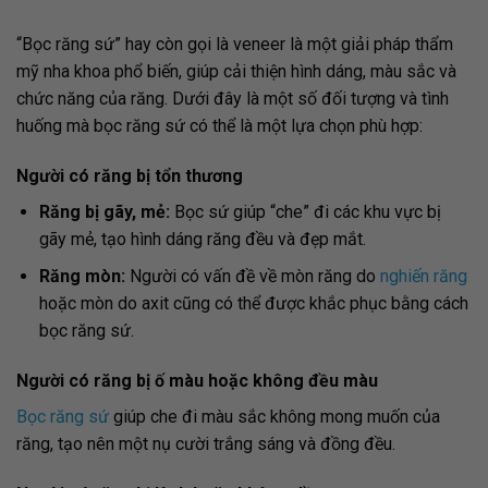
“Bọc răng sứ” hay còn gọi là veneer là một giải pháp thẩm
mỹ nha khoa phổ biến, giúp cải thiện hình dáng, màu sắc và
chức năng của răng. Dưới đây là một số đối tượng và tình
huống mà bọc răng sứ có thể là một lựa chọn phù hợp:
Người có răng bị tổn thương
Răng bị gãy, mẻ:
Bọc sứ giúp “che” đi các khu vực bị
gãy mẻ, tạo hình dáng răng đều và đẹp mắt.
Răng mòn:
Người có vấn đề về mòn răng do
nghiến răng
hoặc mòn do axit cũng có thể được khắc phục bằng cách
bọc răng sứ.
Người có răng bị ố màu hoặc không đều màu
Bọc răng sứ
giúp che đi màu sắc không mong muốn của
răng, tạo nên một nụ cười trắng sáng và đồng đều.