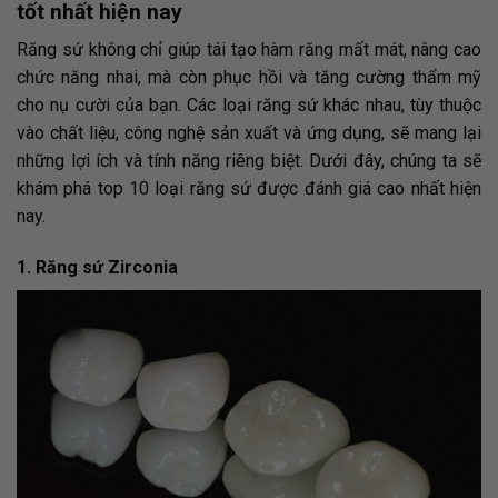
tốt nhất hiện nay
Răng sứ không chỉ giúp tái tạo hàm răng mất mát, nâng cao
chức năng nhai, mà còn phục hồi và tăng cường thẩm mỹ
cho nụ cười của bạn. Các loại răng sứ khác nhau, tùy thuộc
vào chất liệu, công nghệ sản xuất và ứng dụng, sẽ mang lại
những lợi ích và tính năng riêng biệt. Dưới đây, chúng ta sẽ
khám phá top 10 loại răng sứ được đánh giá cao nhất hiện
nay.
1. Răng sứ Zirconia