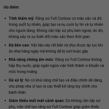
Ưu điểm:
Tính thẩm mỹ:
Răng sứ Full Contour có màu sắc và độ
trong suốt tự nhiên, giúp tạo ra nụ cười tự tin và tự nhiên
cho người dùng. Không cần lớp sứ phụ bên ngoài, do đó,
không xảy ra sự biến đổi màu sắc theo thời gian.
Độ bền cao:
Vật liệu này rất bền và chịu được áp lực khi
ăn nhai hàng ngày mà không dễ bị nứt hoặc gãy.
Khả năng chống ẩm mốc:
Răng sứ Full Contour không
hấp thụ nước, giúp ngăn ngừa việc hình thành vi khuẩn và
mốc trong miệng.
Dễ xử lý:
Nó có khả năng chế tạo và điều chỉnh dễ dàng,
cho phép nha sĩ tạo ra các thiết kế răng tùy chỉnh cho
bệnh nhân.
Giảm thiểu mất mát cảnh quan:
Do không cần lớp sứ
phụ, việc chế tạo răng sứ Full Contour giúp giảm thiểu