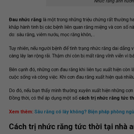
Nhức răng ảnh hưởng
Đau nhức răng
là một trong những triệu chứng rất thường hay
khắp hành tinh bị các bệnh liên quan răng miệng và con số n
do: sâu răng, viêm nướu, mọc răng khôn,…
Tuy nhiên, nếu người bệnh để tình trạng nhức răng dai dẳng 
càng lây lan rộng rãi. Thậm chí còn bị mất răng vĩnh viễn vì 
Bên cạnh đó, những cơn đau răng khi liên tục xuất hiện còn 
cuộc sống và công việc. Khi cơn đau răng xuất hiện quá nhi
Do đó, nếu bạn thấy mình thường xuyên xuất hiện những cơn 
Đồng thời, có thể áp dụng một số
cách trị nhức răng tức th
Xem thêm:
Sâu răng có lây không? Biện pháp phòng ngừ
Cách trị nhức răng tức thời tại nhà 