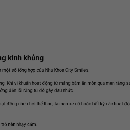
ng kinh khủng
là một số tổng hợp của Nha Khoa City Smiles:
ng. Khi vi khuẩn hoạt động từ mảng bám ăn mòn qua men răng sa
hưởng đến lõi răng từ đó gây đau nhức.
oạt động như chơi thể thao, tai nạn xe cộ hoặc bất kỳ các hoạt đ
 trở nên nhạy cảm.