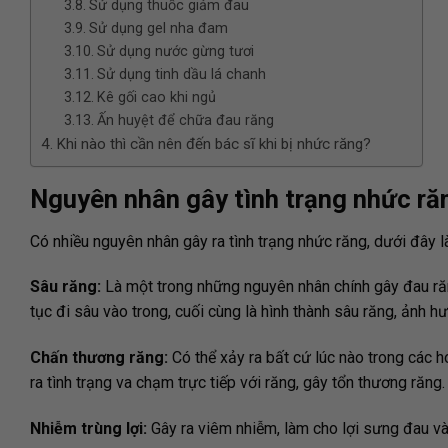
Sử dụng thuốc giảm đau
Sử dụng gel nha đam
Sử dụng nước gừng tươi
Sử dụng tinh dầu lá chanh
Kê gối cao khi ngủ
Ấn huyệt để chữa đau răng
Khi nào thì cần nên đến bác sĩ khi bị nhức răng?
Nguyên nhân gây tình trạng nhức ră
Có nhiều nguyên nhân gây ra tình trạng nhức răng, dưới đây 
Sâu răng:
Là một trong những nguyên nhân chính gây đau ră
tục đi sâu vào trong, cuối cùng là hình thành sâu răng, ảnh 
Chấn thương răng:
Có thể xảy ra bất cứ lúc nào trong các h
ra tình trạng va chạm trực tiếp với răng, gây tổn thương răng.
Nhiễm trùng lợi:
Gây ra viêm nhiễm, làm cho lợi sưng đau và