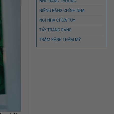
NHỔ RĂNG THƯỜNG
NIỀNG RĂNG CHỈNH NHA
NỘI NHA CHỮA TUỶ
TẨY TRẮNG RĂNG
TRÁM RĂNG THẨM MỸ