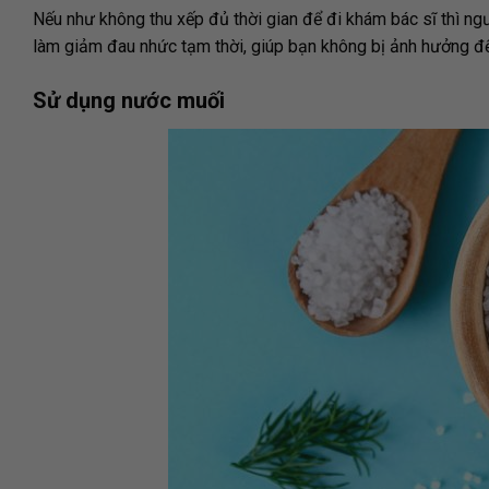
Nếu như không thu xếp đủ thời gian để đi khám bác sĩ thì ng
làm giảm đau nhức tạm thời, giúp bạn không bị ảnh hưởng đ
Sử dụng nước muối