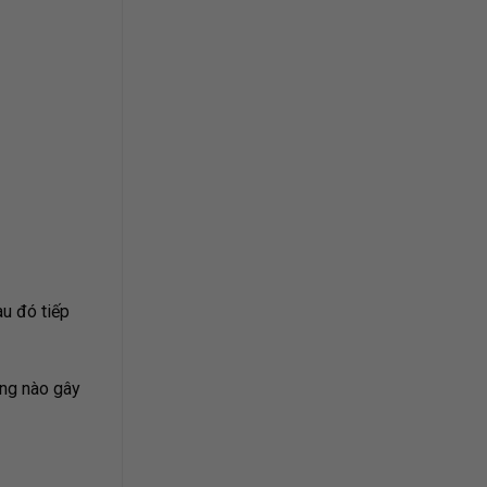
u đó tiếp
ộng nào gây