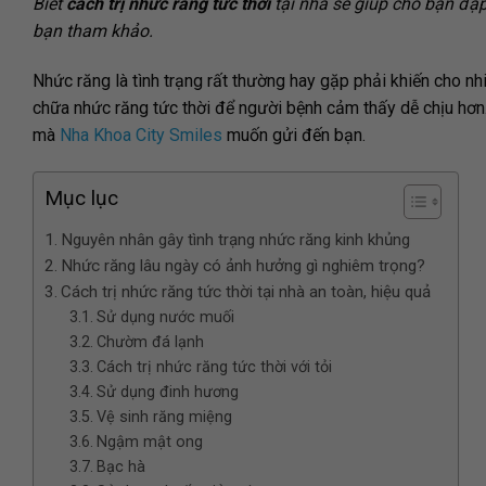
Biết
cách trị nhức răng tức thời
tại nhà sẽ giúp cho bạn đậ
bạn tham khảo.
Nhức răng là tình trạng rất thường hay gặp phải khiến cho nhi
chữa nhức răng tức thời để người bệnh cảm thấy dễ chịu hơn
mà
Nha Khoa City Smiles
muốn gửi đến bạn.
Mục lục
Nguyên nhân gây tình trạng nhức răng kinh khủng
Nhức răng lâu ngày có ảnh hưởng gì nghiêm trọng?
Cách trị nhức răng tức thời tại nhà an toàn, hiệu quả
Sử dụng nước muối
Chườm đá lạnh
Cách trị nhức răng tức thời với tỏi
Sử dụng đinh hương
Vệ sinh răng miệng
Ngậm mật ong
Bạc hà