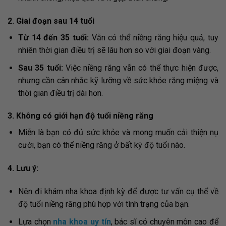
2. Giai đoạn sau 14 tuổi
Từ 14 đến 35 tuổi:
Vẫn có thể niềng răng hiệu quả, tuy
nhiên thời gian điều trị sẽ lâu hơn so với giai đoạn vàng.
Sau 35 tuổi:
Việc niềng răng vẫn có thể thực hiện được,
nhưng cần cân nhắc kỹ lưỡng về sức khỏe răng miệng và
thời gian điều trị dài hơn.
3. Không có giới hạn độ tuổi niềng răng
Miễn là bạn có đủ sức khỏe và mong muốn cải thiện nụ
cười, bạn có thể niềng răng ở bất kỳ độ tuổi nào.
4. Lưu ý:
Nên đi khám nha khoa định kỳ để được tư vấn cụ thể về
độ tuổi niềng răng phù hợp với tình trạng của bạn.
Lựa chọn
nha khoa uy tín
, bác sĩ có chuyên môn cao để