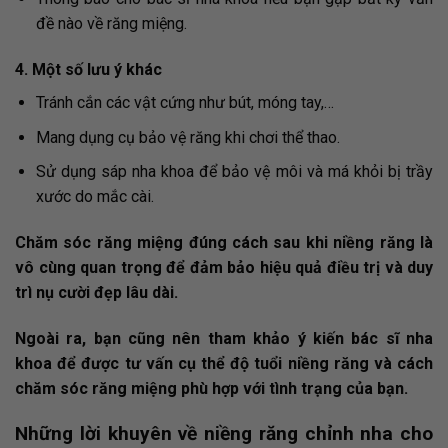
đề nào về răng miệng.
4. Một số lưu ý khác
Tránh cắn các vật cứng như bút, móng tay,…
Mang dụng cụ bảo vệ răng khi chơi thể thao.
Sử dụng sáp nha khoa để bảo vệ môi và má khỏi bị trầy
xước do mắc cài.
Chăm sóc răng miệng đúng cách sau khi niềng răng là
vô cùng quan trọng để đảm bảo hiệu quả điều trị và duy
trì nụ cười đẹp lâu dài.
Ngoài ra, bạn cũng nên tham khảo ý kiến bác sĩ nha
khoa để được tư vấn cụ thể độ tuổi niềng răng và cách
chăm sóc răng miệng phù hợp với tình trạng của bạn.
Những lời khuyên về niềng răng chỉnh nha cho