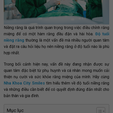
Niềng răng là quá trình quan trọng trong việc điều chỉnh răng
miệng để có một hàm răng đều đặn và hài hòa.
Độ tuổi
niềng răng
thường là một vấn đề mà nhiều người quan tâm
và đặt ra câu hỏi liệu họ nên niềng răng ở độ tuổi nào là phù
hợp nhất.
Trong bối cảnh hiện nay, vấn đề này đang nhận được sự
quan tâm đặc biệt từ phụ huynh và cá nhân mong muốn cải
thiện nụ cười và sức khỏe răng miệng của mình. Hãy cùng
Nha Khoa City Smiles
tìm hiểu thêm về độ tuổi niềng răng
và những điều cần biết để có quyết định đúng đắn nhất cho
bản thân và gia đình.
Mục lục