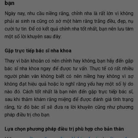
bạn
Ngày nay, nhu cầu niềng răng, chỉnh nha là rất lớn vì không
phải ai sinh ra cũng có sở một hàm răng trắng đều, đẹp, nụ
cười tự tin. Để có kết quả chỉnh nha tốt nhất, bạn nên lưu tâm
một số lời khuyên sau đây:
Gặp trực tiếp bác sĩ nha khoa
Thay vì băn khoăn có nên chỉnh hay không, bạn hãy đến gặp
bác sĩ nha khoa ngay để được tư vấn. Thực tế có rất nhiều
người phân vân không biết có nên niềng hay không vì sợ
không đạt hiệu quả hoặc lo nghĩ răng yếu hay một số lý do
nào đó. Cách tốt nhất là bạn nên đến gặp trực tiếp bác sĩ,
sau khi thăm khám răng miệng để được đánh giá tình trạng
răng, từ đó bác sĩ sẽ đưa ra lời khuyên cũng như phương
pháp điều trị cho bạn.
Lựa chọn phương pháp điều trị phù hợp cho bản thân