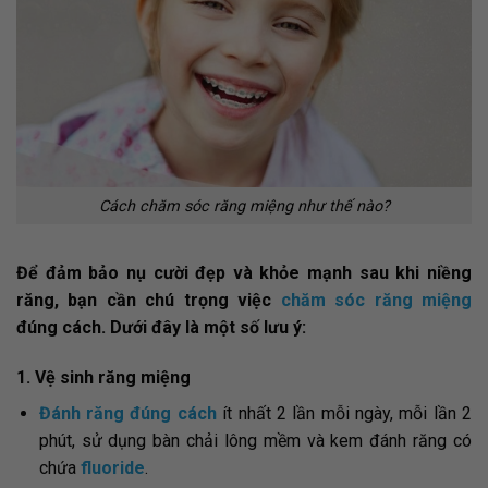
Cách chăm sóc răng miệng như thế nào?
Để đảm bảo nụ cười đẹp và khỏe mạnh sau khi niềng
răng, bạn cần chú trọng việc
chăm sóc răng miệng
đúng cách. Dưới đây là một số lưu ý:
1. Vệ sinh răng miệng
Đánh răng đúng cách
ít nhất 2 lần mỗi ngày, mỗi lần 2
phút, sử dụng bàn chải lông mềm và kem đánh răng có
chứa
fluoride
.