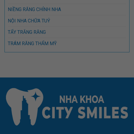
NIỀNG RĂNG CHỈNH NHA
NỘI NHA CHỮA TUỶ
TẨY TRẮNG RĂNG
TRÁM RĂNG THẨM MỸ