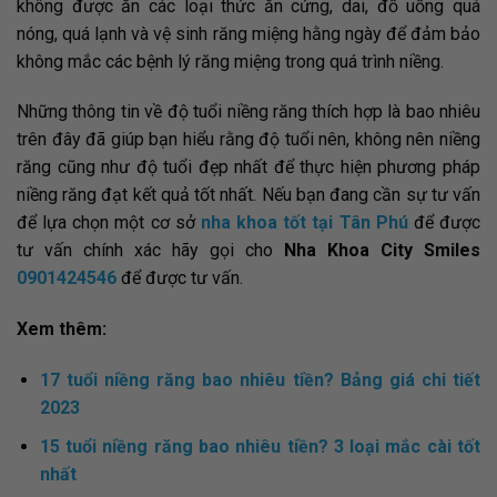
không được ăn các loại thức ăn cứng, dai, đồ uống quá
nóng, quá lạnh và vệ sinh răng miệng hằng ngày để đảm bảo
không mắc các bệnh lý răng miệng trong quá trình niềng.
Những thông tin về độ tuổi niềng răng thích hợp là bao nhiêu
trên đây đã giúp bạn hiểu rằng độ tuổi nên, không nên niềng
răng cũng như độ tuổi đẹp nhất để thực hiện phương pháp
niềng răng đạt kết quả tốt nhất. Nếu bạn đang cần sự tư vấn
để lựa chọn một cơ sở
nha khoa tốt tại Tân Phú
để được
tư vấn chính xác hãy gọi cho
Nha Khoa City Smiles
0901424546
để được tư vấn.
Xem thêm:
17 tuổi niềng răng bao nhiêu tiền? Bảng giá chi tiết
2023
15 tuổi niềng răng bao nhiêu tiền? 3 loại mắc cài tốt
nhất