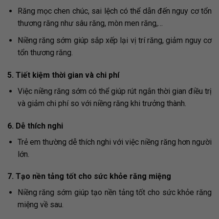
Răng mọc chen chúc, sai lệch có thể dẫn đến nguy cơ tổn
thương răng như sâu răng, mòn men răng,…
Niềng răng sớm giúp sắp xếp lại vị trí răng, giảm nguy cơ
tổn thương răng.
5. Tiết kiệm thời gian và chi phí
Việc niềng răng sớm có thể giúp rút ngắn thời gian điều trị
và giảm chi phí so với niềng răng khi trưởng thành.
6. Dễ thích nghi
Trẻ em thường dễ thích nghi với việc niềng răng hơn người
lớn.
7. Tạo nền tảng tốt cho sức khỏe răng miệng
Niềng răng sớm giúp tạo nền tảng tốt cho sức khỏe răng
miệng về sau.