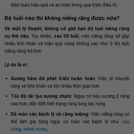
đảm bảo hiệu quả và an toàn trong quá trình điều trị.
Độ tuổi nào thì không niềng răng được nữa?
Về mặt lý thuyết, không có giới hạn độ tuổi niềng răng
cụ thể nào.
Tuy nhiên,
sau 50 tuổi
, việc niềng răng sẽ gặp
nhiều khó khăn và hiệu quả cũng không cao như ở độ tuổi
niềng răng trẻ hơn.
Lý do là vì:
Xương hàm đã phát triển hoàn toàn:
Việc di chuyển
răng sẽ khó khăn và tốn nhiều thời gian hơn.
Tốc độ tái tạo xương chậm:
Nguy cơ tiêu xương ổ răng
cao hơn, dẫn đến tình trạng răng lung lay, rụng.
Dễ mắc các bệnh lý về răng miệng:
Việc niềng răng có
thể làm gia tăng nguy cơ mắc các bệnh lý như
sâu
răng
,
viêm nướu
,…