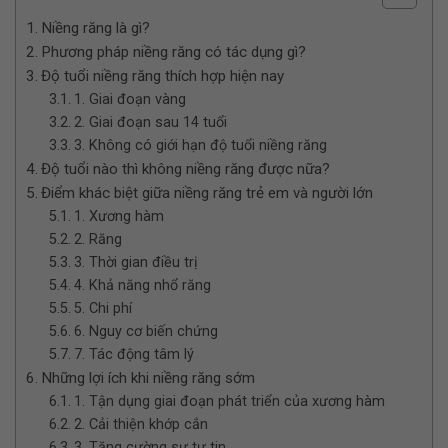
Niềng răng là gì?
Phương pháp niềng răng có tác dụng gì?
Độ tuổi niềng răng thích hợp hiện nay
1. Giai đoạn vàng
2. Giai đoạn sau 14 tuổi
3. Không có giới hạn độ tuổi niềng răng
Độ tuổi nào thì không niềng răng được nữa?
Điểm khác biệt giữa niềng răng trẻ em và người lớn
1. Xương hàm
2. Răng
3. Thời gian điều trị
4. Khả năng nhổ răng
5. Chi phí
6. Nguy cơ biến chứng
7. Tác động tâm lý
Những lợi ích khi niềng răng sớm
1. Tận dụng giai đoạn phát triển của xương hàm
2. Cải thiện khớp cắn
3. Tăng cường sự tự tin