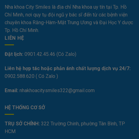
Nha khoa City Smiles là địa chỉ Nha khoa uy tín tại Tp. Hồ
Chí Minh, nơi quy tụ đội ngũ y bác sĩ đến từ các bệnh viện
chuyên khoa Răng-Hàm-Mặt Trung Ương và Đại Học Y dược
Tp. Hồ Chí Minh.
LIÊN HỆ
Đặt lịch:
0901.42.45.46 (Có Zalo)
Liên hệ hợp tác hoặc phản ánh chất lượng dịch vụ 24/7:
0
902.588.620
( Có Zalo )
Email:
nhakhoacitysmiles322@gmail.com
HỆ THỐNG CƠ SỞ
TRỤ SỞ CHÍNH:
322 Trường Chinh, phường Tân Bình, TP
HCM