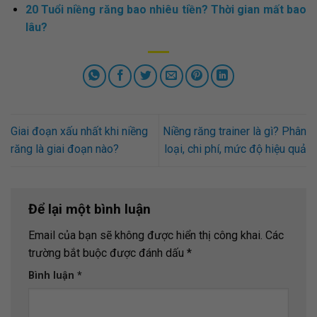
20 Tuổi niềng răng bao nhiêu tiền? Thời gian mất bao
lâu?
Giai đoạn xấu nhất khi niềng
Niềng răng trainer là gì? Phân
răng là giai đoạn nào?
loại, chi phí, mức độ hiệu quả
Để lại một bình luận
Email của bạn sẽ không được hiển thị công khai.
Các
trường bắt buộc được đánh dấu
*
Bình luận
*