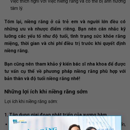
việc thích nghi với việc niềng răng và có thể bị ảnh hưởng
tâm lý.
Tóm lại, niềng răng ở cả trẻ em và người lớn đều có
những ưu và nhược điểm riêng. Bạn nên cân nhắc kỹ
lưỡng các yếu tố như độ tuổi, tình trạng sức khỏe răng
miệng, thời gian và chi phí điều trị trước khi quyết định
niềng răng.
Bạn cũng nên tham khảo ý kiến bác sĩ nha khoa để được
tư vấn cụ thể về phương pháp niềng răng phù hợp với
bản thân và độ tuổi niềng răng nhé!
Những lợi ích khi niềng răng sớm
Lợi ích khi niềng răng sớm:
1. Tận dụng giai đoạn phát triển của xương hàm
×
Xương hàm của trẻ em đang trong giai đoạn phát triển,