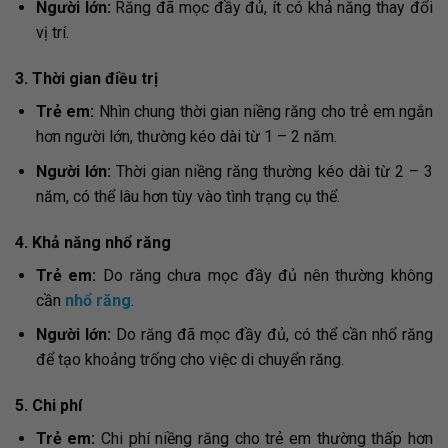
Người lớn:
Răng đã mọc đầy đủ, ít có khả năng thay đổi
vị trí.
3. Thời gian điều trị
Trẻ em:
Nhìn chung thời gian niềng răng cho trẻ em ngắn
hơn người lớn, thường kéo dài từ 1 – 2 năm.
Người lớn:
Thời gian niềng răng thường kéo dài từ 2 – 3
năm, có thể lâu hơn tùy vào tình trạng cụ thể.
4. Khả năng nhổ răng
Trẻ em:
Do răng chưa mọc đầy đủ nên thường không
cần
nhổ răng
.
Người lớn:
Do răng đã mọc đầy đủ, có thể cần nhổ răng
để tạo khoảng trống cho việc di chuyển răng.
5. Chi phí
Trẻ em:
Chi phí niềng răng cho trẻ em thường thấp hơn