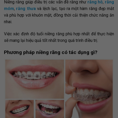
Niềng răng giúp điều trị các vấn đề răng như
răng hô
,
răng
móm
,
răng thưa
và lệch lạc, tạo ra một hàm răng đẹp mắt
và phù hợp với khuôn mặt, đồng thời cải thiện chức năng ăn
nhai.
Việc xác định độ tuổi niềng răng phù hợp nhất để thực hiện
sẽ mang lại hiệu quả tốt nhất trong quá trình điều trị.
Phương pháp niềng răng có tác dụng gì?