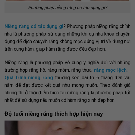
Phương pháp niềng răng có tác dụng gì?
Niềng răng có tác dụng gì
? Phương pháp niềng răng chỉnh
nha là phương pháp sử dụng những khí cụ nha khoa chuyên
dụng để dịch chuyển răng không mọc đúng vị trí về đúng nơi
trên cung hàm, giúp hàm răng được đều đẹp hơn.
Niềng răng là phương pháp vô cùng ý nghĩa đối với những
trường hợp răng hô, răng móm, răng thưa,
răng mọc lệch
,…
Quá trình niềng răng
thường kéo dài từ 6 tháng đến vài
năm để đạt được kết quả như mong muốn. Theo đánh giá
chung thì ở thời điểm hiện tại niềng răng là phương pháp tốt
nhất để sử dụng nếu muốn có hàm răng xinh đẹp hơn.
Độ tuổi niềng răng thích hợp hiện nay