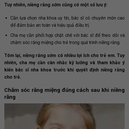
Tuy nhiên, niềng răng sớm cũng có một số lưu ý:
Cần lựa chọn nha khoa uy tín, bác sĩ có chuyên môn cao
để đảm bảo an toàn và hiệu quả điều trị.
Cha mẹ cần phối hợp chặt chẽ với bác sĩ để theo dõi và
chăm sóc răng miệng cho trẻ trong quá trình niềng răng.
Tóm lại, niềng răng sớm có nhiều lợi ích cho trẻ em. Tuy
nhiên, cha mẹ cần cân nhắc kỹ lưỡng và tham khảo ý
kiến bác sĩ nha khoa trước khi quyết định niềng răng
cho trẻ.
Chăm sóc răng miệng đúng cách sau khi niềng
răng