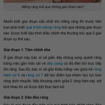
Niềng răng trải qua những giai đoạn nào?
Muốn biết giai đoạn xấu nhất khi niềng răng thì trước tiên
bạn phải biết
quá trình niềng răng
trải qua những giai đoạn
nào. Được biết liệu trình điều chỉnh nha thường trải qua 5 giai
đoạn cụ thể sau:
Giai đoạn 1: Tiền chỉnh nha
Ở giai đoạn này, bác sĩ sẽ giãn dây chằng xung quanh răng
bằng việc gắn mắc cài và
dây cung
có độ đàn hồi trực tiếp
lên răng. Sau đó, bác sĩ sẽ gắn khâu niềng vào giữa kẽ
răng
hàm số 6
và
răng số 7
để tạo điểm tựa nhằm tạo lực kéo
răng dịch chuyển. Nếu khoảng cách giữa 2 răng hàm này sát
khít nhau thì sẽ được đặt thun tách kẽ.
Giai đoạn 2: Dàn đều răng