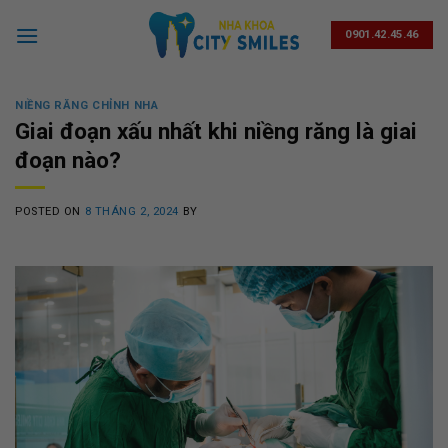
Skip
to
0901.42.45.46
content
NIỀNG RĂNG CHỈNH NHA
Giai đoạn xấu nhất khi niềng răng là giai
đoạn nào?
POSTED ON
8 THÁNG 2, 2024
BY