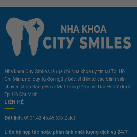
Nha khoa City Smiles là địa chỉ Nha khoa uy tín tại Tp. Hồ
Chí Minh, nơi quy tụ đội ngũ y bác sĩ đến từ các bệnh viện
chuyên khoa Răng-Hàm-Mặt Trung Ương và Đại Học Y dược
Tp. Hồ Chí Minh.
LIÊN HỆ
Đặt lịch:
0901.42.45.46 (Có Zalo)
Liên hệ hợp tác hoặc phản ánh chất lượng dịch vụ 24/7: