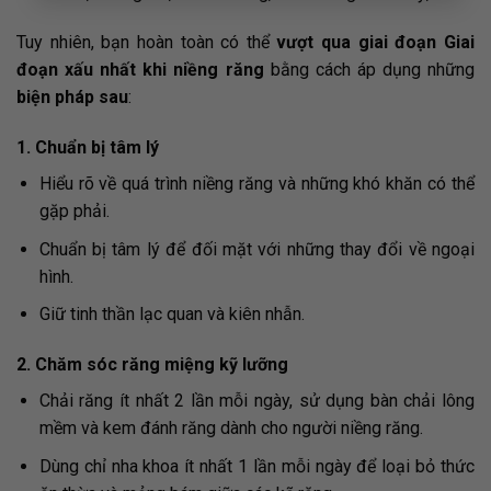
Tuy nhiên, bạn hoàn toàn có thể
vượt qua giai đoạn Giai
đoạn xấu nhất khi niềng răng
bằng cách áp dụng những
biện pháp sau
:
1. Chuẩn bị tâm lý
Hiểu rõ về quá trình niềng răng và những khó khăn có thể
gặp phải.
Chuẩn bị tâm lý để đối mặt với những thay đổi về ngoại
hình.
Giữ tinh thần lạc quan và kiên nhẫn.
2. Chăm sóc răng miệng kỹ lưỡng
Chải răng ít nhất 2 lần mỗi ngày, sử dụng bàn chải lông
mềm và kem đánh răng dành cho người niềng răng.
Dùng chỉ nha khoa ít nhất 1 lần mỗi ngày để loại bỏ thức