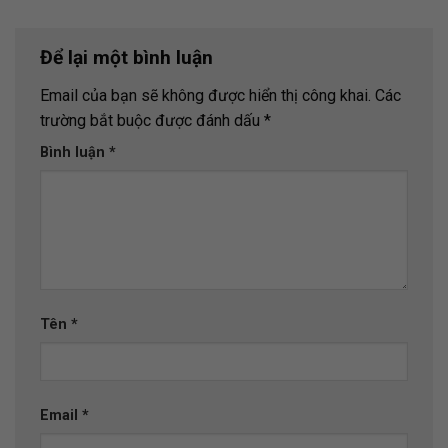
Để lại một bình luận
Email của bạn sẽ không được hiển thị công khai.
Các
trường bắt buộc được đánh dấu
*
Bình luận
*
Tên
*
Email
*