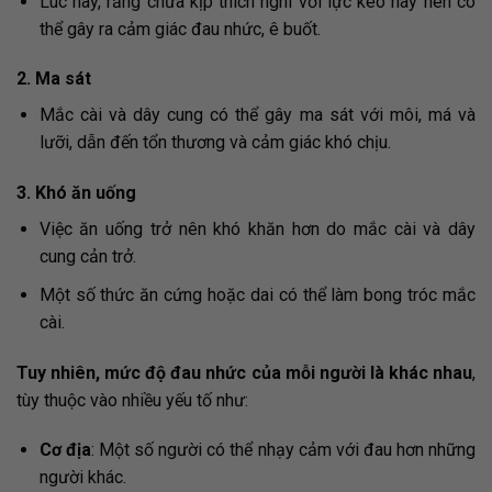
Lúc này, răng chưa kịp thích nghi với lực kéo này nên có
thể gây ra cảm giác đau nhức, ê buốt.
2. Ma sát
Mắc cài và dây cung có thể gây ma sát với môi, má và
lưỡi, dẫn đến tổn thương và cảm giác khó chịu.
3. Khó ăn uống
Việc ăn uống trở nên khó khăn hơn do mắc cài và dây
cung cản trở.
Một số thức ăn cứng hoặc dai có thể làm bong tróc mắc
cài.
Tuy nhiên, mức độ đau nhức của mỗi người là khác nhau
,
tùy thuộc vào nhiều yếu tố như:
Cơ địa
: Một số người có thể nhạy cảm với đau hơn những
người khác.