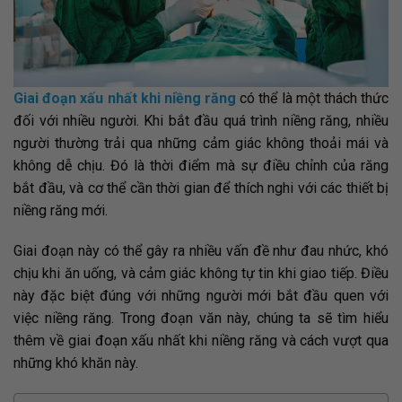
Giai đoạn xấu nhất khi niềng răng
có thể là một thách thức
đối với nhiều người. Khi bắt đầu quá trình niềng răng, nhiều
người thường trải qua những cảm giác không thoải mái và
không dễ chịu. Đó là thời điểm mà sự điều chỉnh của răng
bắt đầu, và cơ thể cần thời gian để thích nghi với các thiết bị
niềng răng mới.
Giai đoạn này có thể gây ra nhiều vấn đề như đau nhức, khó
chịu khi ăn uống, và cảm giác không tự tin khi giao tiếp. Điều
này đặc biệt đúng với những người mới bắt đầu quen với
việc niềng răng. Trong đoạn văn này, chúng ta sẽ tìm hiểu
thêm về giai đoạn xấu nhất khi niềng răng và cách vượt qua
những khó khăn này.