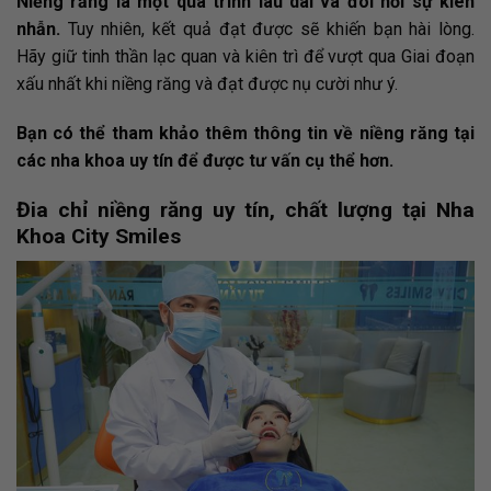
Niềng răng là một quá trình lâu dài và đòi hỏi sự kiên
nhẫn.
Tuy nhiên, kết quả đạt được sẽ khiến bạn hài lòng.
Hãy giữ tinh thần lạc quan và kiên trì để vượt qua Giai đoạn
xấu nhất khi niềng răng và đạt được nụ cười như ý.
Bạn có thể tham khảo thêm thông tin về niềng răng tại
các nha khoa uy tín để được tư vấn cụ thể hơn.
Đia chỉ niềng răng uy tín, chất lượng tại Nha
Khoa City Smiles