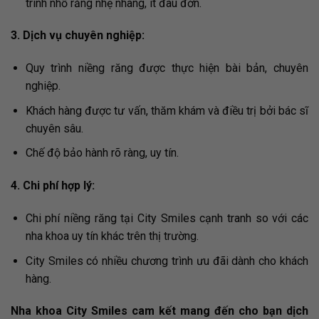
trình nhổ răng nhẹ nhàng, ít đau đớn.
3. Dịch vụ chuyên nghiệp:
Quy trình niềng răng được thực hiện bài bản, chuyên
nghiệp.
Khách hàng được tư vấn, thăm khám và điều trị bởi bác sĩ
chuyên sâu.
Chế độ bảo hành rõ ràng, uy tín.
4. Chi phí hợp lý:
Chi phí niềng răng tại City Smiles cạnh tranh so với các
nha khoa uy tín khác trên thị trường.
City Smiles có nhiều chương trình ưu đãi dành cho khách
hàng.
Nha khoa City Smiles cam kết mang đến cho bạn dịch