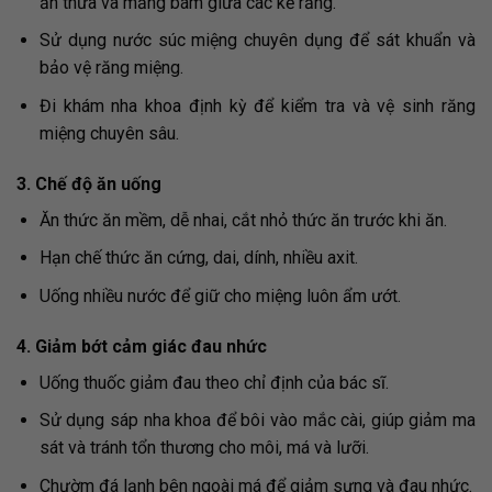
ăn thừa và mảng bám giữa các kẽ răng.
Sử dụng nước súc miệng chuyên dụng để sát khuẩn và
bảo vệ răng miệng.
Đi khám nha khoa định kỳ để kiểm tra và vệ sinh răng
miệng chuyên sâu.
3. Chế độ ăn uống
Ăn thức ăn mềm, dễ nhai, cắt nhỏ thức ăn trước khi ăn.
Hạn chế thức ăn cứng, dai, dính, nhiều axit.
Uống nhiều nước để giữ cho miệng luôn ẩm ướt.
4. Giảm bớt cảm giác đau nhức
Uống thuốc giảm đau theo chỉ định của bác sĩ.
Sử dụng sáp nha khoa để bôi vào mắc cài, giúp giảm ma
sát và tránh tổn thương cho môi, má và lưỡi.
Chườm đá lạnh bên ngoài má để giảm sưng và đau nhức.