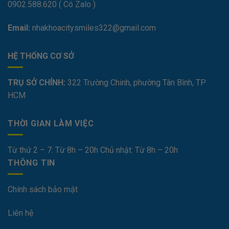
0
902.588.620
( Có Zalo )
Email:
nhakhoacitysmiles322@gmail.com
HỆ THỐNG CƠ SỞ
TRỤ SỞ CHÍNH:
322 Trường Chinh, phường Tân Bình, TP
HCM
THỜI GIAN LÀM VIỆC
Từ thứ 2 – 7: Từ 8h – 20h Chủ nhật: Từ 8h – 20h
THÔNG TIN
Chính sách bảo mật
Liên hệ