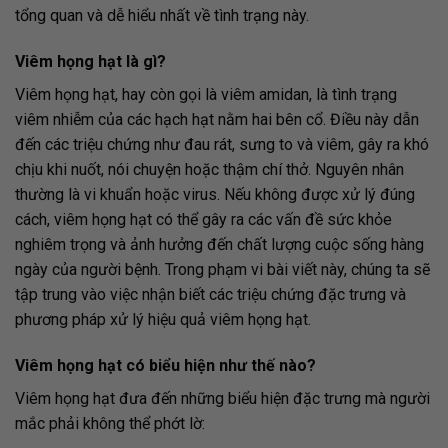
tổng quan và dễ hiểu nhất về tình trạng này.
Viêm họng hạt là gì?
Viêm họng hạt, hay còn gọi là viêm amidan, là tình trạng
viêm nhiễm của các hạch hạt nằm hai bên cổ. Điều này dẫn
đến các triệu chứng như đau rát, sưng to và viêm, gây ra khó
chịu khi nuốt, nói chuyện hoặc thậm chí thở. Nguyên nhân
thường là vi khuẩn hoặc virus. Nếu không được xử lý đúng
cách, viêm họng hạt có thể gây ra các vấn đề sức khỏe
nghiêm trọng và ảnh hưởng đến chất lượng cuộc sống hàng
ngày của người bệnh. Trong phạm vi bài viết này, chúng ta sẽ
tập trung vào việc nhận biết các triệu chứng đặc trưng và
phương pháp xử lý hiệu quả viêm họng hạt.
Viêm họng hạt có biểu hiện như thế nào?
Viêm họng hạt đưa đến những biểu hiện đặc trưng mà người
mắc phải không thể phớt lờ: