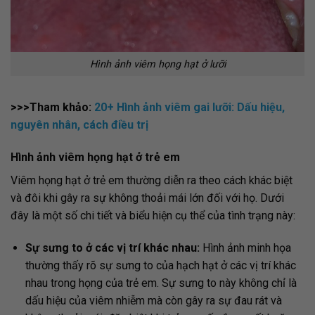
Hình ảnh viêm họng hạt ở lưỡi
>>>Tham khảo:
20+ Hình ảnh viêm gai lưỡi: Dấu hiệu,
nguyên nhân, cách điều trị
Hình ảnh viêm họng hạt ở trẻ em
Viêm họng hạt ở trẻ em thường diễn ra theo cách khác biệt
và đôi khi gây ra sự không thoải mái lớn đối với họ. Dưới
đây là một số chi tiết và biểu hiện cụ thể của tình trạng này:
Sự sưng to ở các vị trí khác nhau:
Hình ảnh minh họa
thường thấy rõ sự sưng to của hạch hạt ở các vị trí khác
nhau trong họng của trẻ em. Sự sưng to này không chỉ là
dấu hiệu của viêm nhiễm mà còn gây ra sự đau rát và