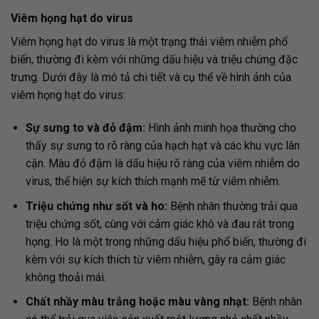
Viêm họng hạt do virus
Viêm họng hạt do virus là một trạng thái viêm nhiễm phổ
biến, thường đi kèm với những dấu hiệu và triệu chứng đặc
trưng. Dưới đây là mô tả chi tiết và cụ thể về hình ảnh của
viêm họng hạt do virus:
Sự sưng to và đỏ đậm:
Hình ảnh minh họa thường cho
thấy sự sưng to rõ ràng của hạch hạt và các khu vực lân
cận. Màu đỏ đậm là dấu hiệu rõ ràng của viêm nhiễm do
virus, thể hiện sự kích thích mạnh mẽ từ viêm nhiễm.
Triệu chứng như sốt và ho:
Bệnh nhân thường trải qua
triệu chứng sốt, cùng với cảm giác khô và đau rát trong
họng. Ho là một trong những dấu hiệu phổ biến, thường đi
kèm với sự kích thích từ viêm nhiễm, gây ra cảm giác
không thoải mái.
Chất nhầy màu trắng hoặc màu vàng nhạt:
Bệnh nhân