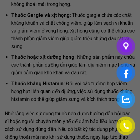
không thoải mái trong họng.
Thuốc Gargle và xịt họng:
Thuốc gargle chứa các chất
kháng khuẩn và chất chống viêm, giúp làm sạch vi khuẩn
và giảm viêm ở vùng họng. Xịt họng cũng có thể chứa các
thành phần giảm viêm giúp giảm triệu chứng đau rát và
sưng.
Thuốc hoặc xịt dưỡng họng:
Những sản phẩm này chứa
các thành phần dưỡng ẩm giúp làm dịu niêm mạc họng và
giảm cảm giác khô khan và đau rát.
Thuốc kháng Histamin:
Đối với các trường hợp viêm
họng hạt liên quan đến dị ứng, việc sử dụng thuốc kháng
histamin có thể giúp giảm sưng và kích thích trong họng.
Nhớ rằng việc sử dụng thuốc nên được hướng dẫn bởi bác
sĩ hoặc người chuyên môn y tế để đảm bảo liều lượng và
cách sử dụng đúng đắn. Nếu có bất kỳ tác dụng phụ hoặc
không thoải mái nào khi sử dụng thuốc, ngay lập tức thảo