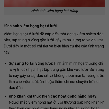
Hình ảnh viêm họng hạt trắng
Hình ảnh viêm họng hạt ở lưỡi
Viêm họng hạt ở lưỡi đề cập đến một dạng viêm nhiễm đặc
biệt, tập trung ở vùng gần lưỡi, gây ra sự sưng to và đau rát.
Dưới đây là một số chi tiết và biểu hiện cụ thể của tình trạng
này:
Sự sưng to tại vùng lưỡi:
Hình ảnh minh họa thường chỉ
rõ vị trí của hạch hạt tập trung gần khu vực lưỡi. Sự sưng
to này gây ra sự đau rát và không thoải mái tại vùng lưỡi,
làm cho việc nuốt, ăn, hoặc thậm chí nói chuyện trở nên
đau đớn.
Khó khăn khi thực hiện các hoạt động hằng ngày:
Người mắc viêm họng hạt ở lưỡi thường gặp khó khăn khi
thực hiện các hoạt động hàng ngày như ăn, uống, hoặc