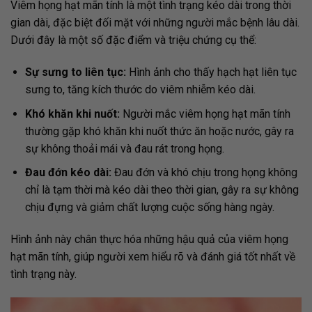
Viêm họng hạt mãn tính là một tình trạng kéo dài trong thời
gian dài, đặc biệt đối mặt với những người mắc bệnh lâu dài.
Dưới đây là một số đặc điểm và triệu chứng cụ thể:
Sự sưng to liên tục:
Hình ảnh cho thấy hạch hạt liên tục
sưng to, tăng kích thước do viêm nhiễm kéo dài.
Khó khăn khi nuốt:
Người mắc viêm họng hạt mãn tính
thường gặp khó khăn khi nuốt thức ăn hoặc nước, gây ra
sự không thoải mái và đau rát trong họng.
Đau đớn kéo dài:
Đau đớn và khó chịu trong họng không
chỉ là tạm thời mà kéo dài theo thời gian, gây ra sự không
chịu đựng và giảm chất lượng cuộc sống hàng ngày.
Hình ảnh này chân thực hóa những hậu quả của viêm họng
hạt mãn tính, giúp người xem hiểu rõ và đánh giá tốt nhất về
tình trạng này.