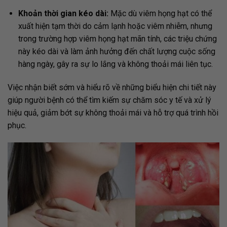
Khoản thời gian kéo dài:
Mặc dù viêm họng hạt có thể
xuất hiện tạm thời do cảm lạnh hoặc viêm nhiễm, nhưng
trong trường hợp viêm họng hạt mãn tính, các triệu chứng
này kéo dài và làm ảnh hưởng đến chất lượng cuộc sống
hàng ngày, gây ra sự lo lắng và không thoải mái liên tục.
Việc nhận biết sớm và hiểu rõ về những biểu hiện chi tiết này
giúp người bệnh có thể tìm kiếm sự chăm sóc y tế và xử lý
hiệu quả, giảm bớt sự không thoải mái và hỗ trợ quá trình hồi
phục.