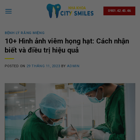
Skip
to
0901.42.45.46
content
BỆNH LÝ RĂNG MIỆNG
10+ Hình ảnh viêm họng hạt: Cách nhận
biết và điều trị hiệu quả
POSTED ON
29 THÁNG 11, 2023
BY
ADMIN