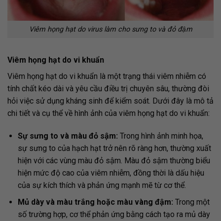
Viêm họng hạt do virus làm cho sưng to và đỏ đậm
Viêm họng hạt do vi khuẩn
Viêm họng hạt do vi khuẩn là một trạng thái viêm nhiễm có
tính chất kéo dài và yêu cầu điều trị chuyên sâu, thường đòi
hỏi việc sử dụng kháng sinh để kiểm soát. Dưới đây là mô tả
chi tiết và cụ thể về hình ảnh của viêm họng hạt do vi khuẩn:
Sự sưng to và màu đỏ sậm:
Trong hình ảnh minh họa,
sự sưng to của hạch hạt trở nên rõ ràng hơn, thường xuất
hiện với các vùng màu đỏ sậm. Màu đỏ sậm thường biểu
hiện mức độ cao của viêm nhiễm, đồng thời là dấu hiệu
của sự kích thích và phản ứng mạnh mẽ từ cơ thể.
Mủ dày và màu trắng hoặc màu vàng đậm:
Trong một
số trường hợp, cơ thể phản ứng bằng cách tạo ra mủ dày