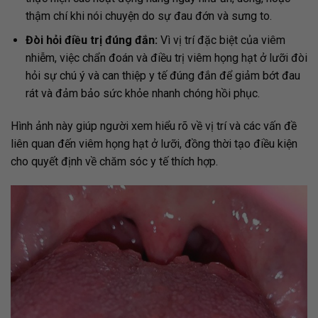
thậm chí khi nói chuyện do sự đau đớn và sưng to.
Đòi hỏi điều trị đúng đắn:
Vì vị trí đặc biệt của viêm
nhiễm, việc chẩn đoán và điều trị viêm họng hạt ở lưỡi đòi
hỏi sự chú ý và can thiệp y tế đúng đắn để giảm bớt đau
rát và đảm bảo sức khỏe nhanh chóng hồi phục.
Hình ảnh này giúp người xem hiểu rõ về vị trí và các vấn đề
liên quan đến viêm họng hạt ở lưỡi, đồng thời tạo điều kiện
cho quyết định về chăm sóc y tế thích hợp.