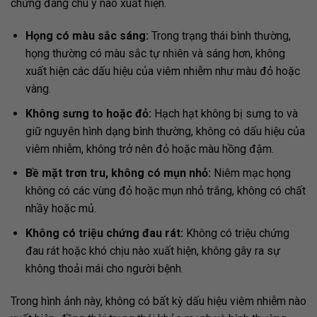
chứng đáng chú ý nào xuất hiện.
Họng có màu sắc sáng:
Trong trạng thái bình thường,
họng thường có màu sắc tự nhiên và sáng hơn, không
xuất hiện các dấu hiệu của viêm nhiễm như màu đỏ hoặc
vàng.
Không sưng to hoặc đỏ:
Hạch hạt không bị sưng to và
giữ nguyên hình dạng bình thường, không có dấu hiệu của
viêm nhiễm, không trở nên đỏ hoặc màu hồng đậm.
Bề mặt trơn tru, không có mụn nhỏ:
Niêm mạc họng
không có các vùng đỏ hoặc mụn nhỏ trắng, không có chất
nhầy hoặc mủ.
Không có triệu chứng đau rát:
Không có triệu chứng
đau rát hoặc khó chịu nào xuất hiện, không gây ra sự
không thoải mái cho người bệnh.
Trong hình ảnh này, không có bất kỳ dấu hiệu viêm nhiễm nào