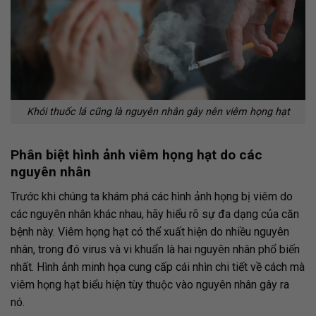
Khói thuốc lá cũng là nguyên nhân gây nên viêm họng hạt
Phân biệt hình ảnh viêm họng hạt do các
nguyên nhân
Trước khi chúng ta khám phá các
hình ảnh họng bị viêm
do
các nguyên nhân khác nhau, hãy hiểu rõ sự đa dạng của căn
bệnh này. Viêm họng hạt có thể xuất hiện do nhiều nguyên
nhân, trong đó virus và vi khuẩn là hai nguyên nhân phổ biến
nhất. Hình ảnh minh họa cung cấp cái nhìn chi tiết về cách mà
viêm họng hạt biểu hiện tùy thuộc vào nguyên nhân gây ra
nó.