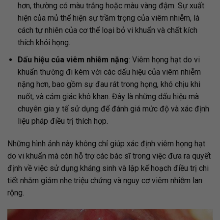
hơn, thường có màu trắng hoặc màu vàng đậm. Sự xuất
hiện của mủ thể hiện sự trầm trọng của viêm nhiễm, là
cách tự nhiên của cơ thể loại bỏ vi khuẩn và chất kích
thích khỏi họng.
Dấu hiệu của viêm nhiễm nặng
: Viêm họng hạt do vi
khuẩn thường đi kèm với các dấu hiệu của viêm nhiễm
nặng hơn, bao gồm sự đau rát trong họng, khó chịu khi
nuốt, và cảm giác khô khan. Đây là những dấu hiệu mà
chuyên gia y tế sử dụng để đánh giá mức độ và xác định
liệu pháp điều trị thích hợp.
Những hình ảnh này không chỉ giúp xác định viêm họng hạt
do vi khuẩn mà còn hỗ trợ các bác sĩ trong việc đưa ra quyết
định về việc sử dụng kháng sinh và lập kế hoạch điều trị chi
tiết nhằm giảm nhẹ triệu chứng và nguy cơ viêm nhiễm lan
rộng.