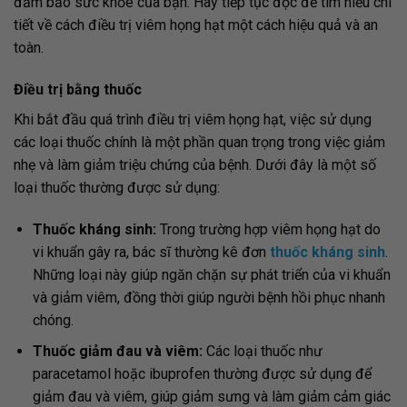
đảm bảo sức khỏe của bạn. Hãy tiếp tục đọc để tìm hiểu chi
tiết về cách điều trị viêm họng hạt một cách hiệu quả và an
toàn.
Điều trị bằng thuốc
Khi bắt đầu quá trình điều trị viêm họng hạt, việc sử dụng
các loại thuốc chính là một phần quan trọng trong việc giảm
nhẹ và làm giảm triệu chứng của bệnh. Dưới đây là một số
loại thuốc thường được sử dụng:
Thuốc kháng sinh:
Trong trường hợp viêm họng hạt do
vi khuẩn gây ra, bác sĩ thường kê đơn
thuốc kháng sinh
.
Những loại này giúp ngăn chặn sự phát triển của vi khuẩn
và giảm viêm, đồng thời giúp người bệnh hồi phục nhanh
chóng.
Thuốc giảm đau và viêm:
Các loại thuốc như
paracetamol hoặc ibuprofen thường được sử dụng để
giảm đau và viêm, giúp giảm sưng và làm giảm cảm giác