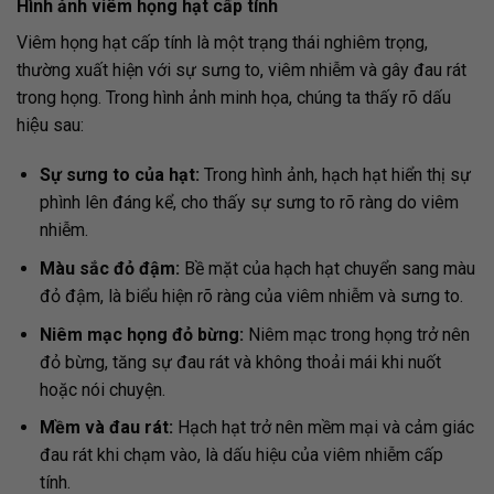
Hình ảnh viêm họng hạt cấp tính
Viêm họng hạt cấp tính là một trạng thái nghiêm trọng,
thường xuất hiện với sự sưng to, viêm nhiễm và gây đau rát
trong họng. Trong hình ảnh minh họa, chúng ta thấy rõ dấu
hiệu sau:
Sự sưng to của hạt:
Trong hình ảnh, hạch hạt hiển thị sự
phình lên đáng kể, cho thấy sự sưng to rõ ràng do viêm
nhiễm.
Màu sắc đỏ đậm:
Bề mặt của hạch hạt chuyển sang màu
đỏ đậm, là biểu hiện rõ ràng của viêm nhiễm và sưng to.
Niêm mạc họng đỏ bừng:
Niêm mạc trong họng trở nên
đỏ bừng, tăng sự đau rát và không thoải mái khi nuốt
hoặc nói chuyện.
Mềm và đau rát:
Hạch hạt trở nên mềm mại và cảm giác
đau rát khi chạm vào, là dấu hiệu của viêm nhiễm cấp
tính.