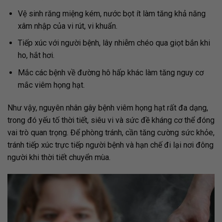
Vệ sinh răng miệng kém, nước bọt ít làm tăng khả năng
xâm nhập của vi rút, vi khuẩn.
Tiếp xúc với người bệnh, lây nhiễm chéo qua giọt bắn khi
ho, hắt hơi.
Mắc các bệnh về đường hô hấp khác làm tăng nguy cơ
mắc viêm họng hạt.
Như vậy, nguyên nhân gây bệnh viêm họng hạt rất đa dạng,
trong đó yếu tố thời tiết, siêu vi và sức đề kháng cơ thể đóng
vai trò quan trọng. Để phòng tránh, cần tăng cường sức khỏe,
tránh tiếp xúc trực tiếp người bệnh và hạn chế đi lại nơi đông
người khi thời tiết chuyển mùa.