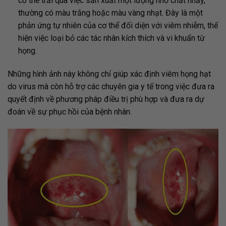
có thể trải qua việc sản xuất một lượng nhỏ chất nhầy,
thường có màu trắng hoặc màu vàng nhạt. Đây là một
phản ứng tự nhiên của cơ thể đối diện với viêm nhiễm, thể
hiện việc loại bỏ các tác nhân kích thích và vi khuẩn từ
họng.
Những hình ảnh này không chỉ giúp xác định viêm họng hạt
do virus mà còn hỗ trợ các chuyên gia y tế trong việc đưa ra
quyết định về phương pháp điều trị phù hợp và đưa ra dự
đoán về sự phục hồi của bệnh nhân.