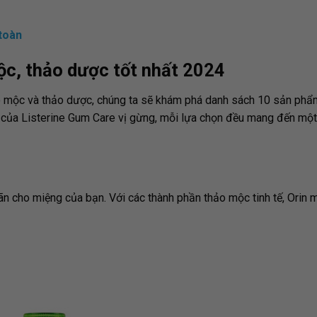
toàn
c, thảo dược tốt nhất 2024
o mộc và thảo dược, chúng ta sẽ khám phá danh sách 10 sản phẩ
 của Listerine Gum Care vị gừng, mỗi lựa chọn đều mang đến một
iãn cho miệng của bạn. Với các thành phần thảo mộc tinh tế, Orin 