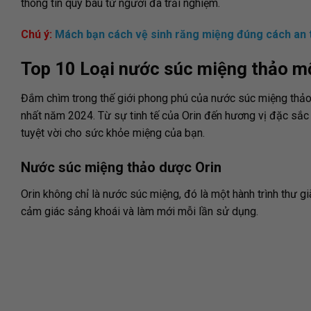
thông tin quý báu từ người đã trải nghiệm.
Chú ý:
Mách bạn cách vệ sinh răng miệng đúng cách an 
Top 10 Loại nước súc miệng thảo mộ
Đắm chìm trong thế giới phong phú của nước súc miệng thả
nhất năm 2024. Từ sự tinh tế của Orin đến hương vị đặc sắc
tuyệt vời cho sức khỏe miệng của bạn.
Nước súc miệng thảo dược Orin
Orin không chỉ là nước súc miệng, đó là một hành trình thư g
cảm giác sảng khoái và làm mới mỗi lần sử dụng.