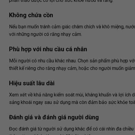
phần thảo dược có lợi cho sức khỏe nướu và răng.
Không chứa cồn
Nếu bạn muốn tránh cảm giác châm chích và khô miệng, nước 
với những người có răng nhạy cảm.
Phù hợp với nhu cầu cá nhân
Mỗi người có nhu cầu khác nhau. Chọn sản phẩm phù hợp vớ
thiết kế riêng cho răng nhạy cảm, hoặc cho người muốn giảm
Hiệu suất lâu dài
Xem xét về khả năng kiểm soát mùi, kháng khuẩn và lợi ích 
sảng khoái ngay sau sử dụng mà còn đảm bảo sức khỏe toà
Đánh giá và đánh giá người dùng
Đọc đánh giá từ người sử dụng khác để có cái nhìn đa chiề