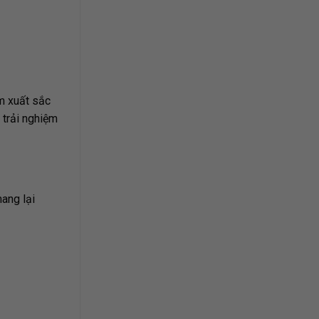
m xuất sắc
 trải nghiệm
mang lại