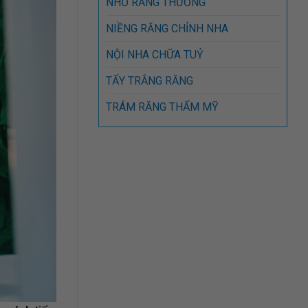
NHỔ RĂNG THƯỜNG
NIỀNG RĂNG CHỈNH NHA
NỘI NHA CHỮA TUỶ
TẨY TRẮNG RĂNG
TRÁM RĂNG THẨM MỸ