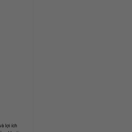
à lợi ích