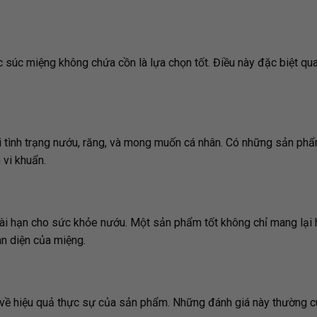
súc miệng không chứa cồn là lựa chọn tốt. Điều này đặc biệt qua
i tình trạng nướu, răng, và mong muốn cá nhân. Có những sản ph
 vi khuẩn.
dài hạn cho sức khỏe nướu. Một sản phẩm tốt không chỉ mang lại 
n diện của miệng.
u về hiệu quả thực sự của sản phẩm. Những đánh giá này thường 