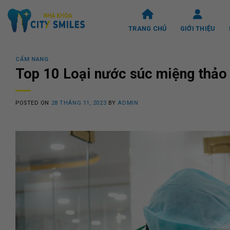
Skip
to
TRANG CHỦ
GIỚI THIỆU
content
CẨM NANG
Top 10 Loại nước súc miệng thảo
POSTED ON
28 THÁNG 11, 2023
BY
ADMIN