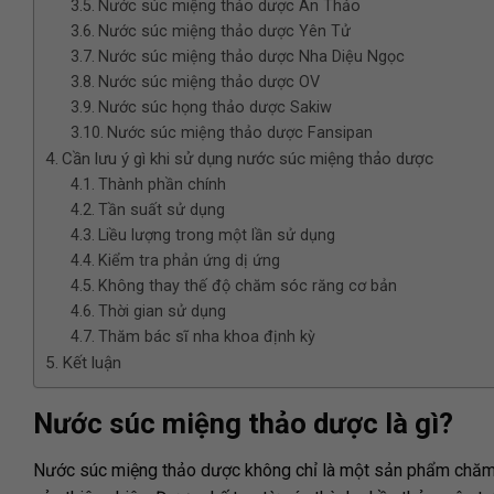
Nước súc miệng thảo dược An Thảo
Nước súc miệng thảo dược Yên Tử
Nước súc miệng thảo dược Nha Diệu Ngọc
Nước súc miệng thảo dược OV
Nước súc họng thảo dược Sakiw
Nước súc miệng thảo dược Fansipan
Cần lưu ý gì khi sử dụng nước súc miệng thảo dược
Thành phần chính
Tần suất sử dụng
Liều lượng trong một lần sử dụng
Kiểm tra phản ứng dị ứng
Không thay thế độ chăm sóc răng cơ bản
Thời gian sử dụng
Thăm bác sĩ nha khoa định kỳ
Kết luận
Nước súc miệng thảo dược là gì?
Nước súc miệng thảo dược không chỉ là một sản phẩm chăm s