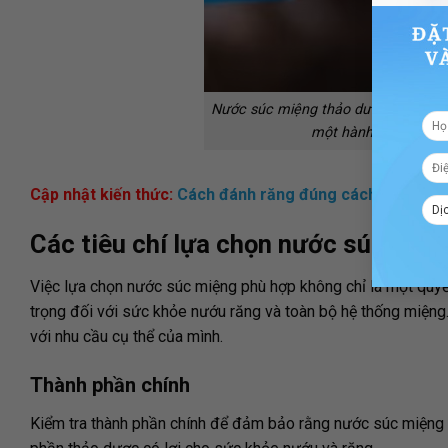
Nước súc miệng thảo dược không ch
một hành trình khám 
Cập nhật kiến thức:
Cách đánh răng đúng cách phòng tr
Các tiêu chí lựa chọn nước súc miệ
Việc lựa chọn nước súc miệng phù hợp không chỉ là một quyết
trọng đối với sức khỏe nướu răng và toàn bộ hệ thống miệng
với nhu cầu cụ thể của mình.
Thành phần chính
Kiểm tra thành phần chính để đảm bảo rằng nước súc miệng