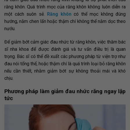
răng khôn. Quá trình mọc của răng khôn không luôn diễn ra
một cách suôn sẻ.
Răng khôn
có thể mọc không đúng
hướng, nằm chen lấn hoặc thậm chí không thể nằm dọc theo
nướu.
Để giảm bớt cảm giác đau nhức từ răng khôn, việc thăm bác
sĩ nha khoa để được đánh giá và tư vấn điều trị là quan
trọng. Bác sĩ có thể đề xuất các phương pháp từ viện trợ như
đau nói tổng thể, hoặc thậm chí là quá trình loại bỏ răng khôn
nếu cần thiết, nhằm giảm bớt sự không thoải mái và khó
chịu.
Phương pháp làm giảm đau nhức răng ngay lập
tức