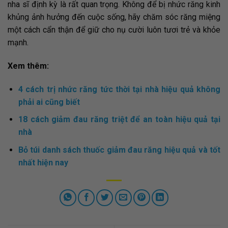
nha sĩ định kỳ là rất quan trọng. Không để bị nhức răng kinh
khủng ảnh hưởng đến cuộc sống, hãy chăm sóc răng miệng
một cách cẩn thận để giữ cho nụ cười luôn tươi trẻ và khỏe
mạnh.
Xem thêm:
4 cách trị nhức răng tức thời tại nhà hiệu quả không
phải ai cũng biết
18 cách giảm đau răng triệt để an toàn hiệu quả tại
nhà
Bỏ túi danh sách thuốc giảm đau răng hiệu quả và tốt
nhất hiện nay