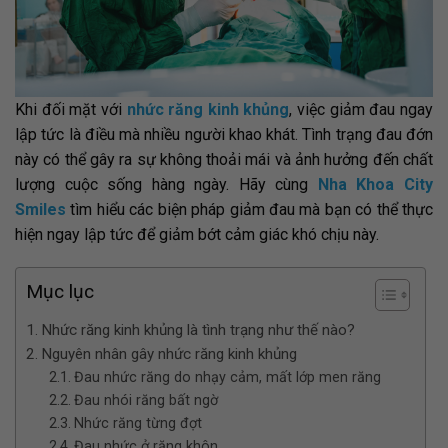
Khi đối mặt với
nhức răng kinh khủng
, việc giảm đau ngay
lập tức là điều mà nhiều người khao khát. Tình trạng đau đớn
này có thể gây ra sự không thoải mái và ảnh hưởng đến chất
lượng cuộc sống hàng ngày. Hãy cùng
Nha Khoa City
Smiles
tìm hiểu các biện pháp giảm đau mà bạn có thể thực
hiện ngay lập tức để giảm bớt cảm giác khó chịu này.
Mục lục
Nhức răng kinh khủng là tình trạng như thế nào?
Nguyên nhân gây nhức răng kinh khủng
Đau nhức răng do nhạy cảm, mất lớp men răng
Đau nhói răng bất ngờ
Nhức răng từng đợt
Đau nhức ở răng khôn