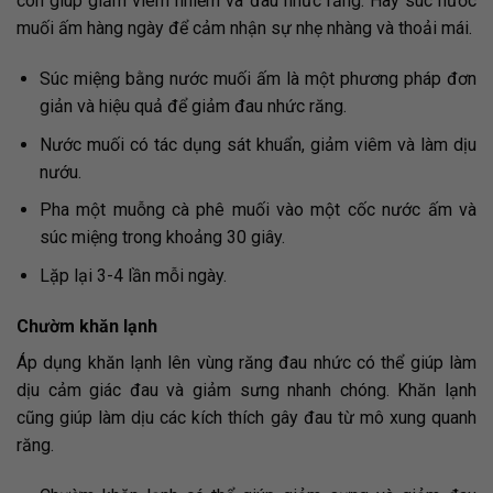
còn giúp giảm viêm nhiễm và đau nhức răng. Hãy súc nước
muối ấm hàng ngày để cảm nhận sự nhẹ nhàng và thoải mái.
Súc miệng bằng nước muối ấm là một phương pháp đơn
giản và hiệu quả để giảm đau nhức răng.
Nước muối có tác dụng sát khuẩn, giảm viêm và làm dịu
nướu.
Pha một muỗng cà phê muối vào một cốc nước ấm và
súc miệng trong khoảng 30 giây.
Lặp lại 3-4 lần mỗi ngày.
Chườm khăn lạnh
Áp dụng khăn lạnh lên vùng răng đau nhức có thể giúp làm
dịu cảm giác đau và giảm sưng nhanh chóng. Khăn lạnh
cũng giúp làm dịu các kích thích gây đau từ mô xung quanh
răng.