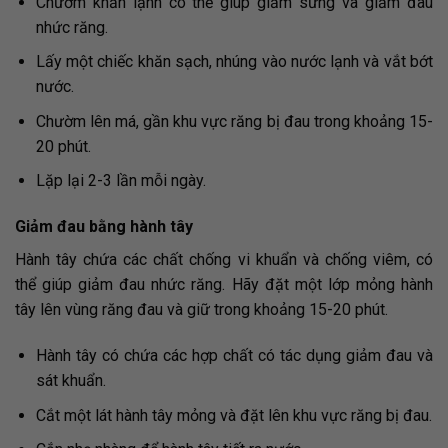
Chườm khăn lạnh có thể giúp giảm sưng và giảm đau
nhức răng.
Lấy một chiếc khăn sạch, nhúng vào nước lạnh và vắt bớt
nước.
Chườm lên má, gần khu vực răng bị đau trong khoảng 15-
20 phút.
Lặp lại 2-3 lần mỗi ngày.
Giảm đau bằng hành tây
Hành tây chứa các chất chống vi khuẩn và chống viêm, có
thể giúp giảm đau nhức răng. Hãy đặt một lớp mỏng hành
tây lên vùng răng đau và giữ trong khoảng 15-20 phút.
Hành tây có chứa các hợp chất có tác dụng giảm đau và
sát khuẩn.
Cắt một lát hành tây mỏng và đặt lên khu vực răng bị đau.