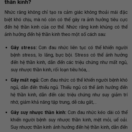
thần kinh?
Nhức răng không chỉ tạo ra cảm giác không thoải mái đặc
biệt khó chịu, mà nó còn có thể gây ra ảnh hưởng tiêu cực
đến hệ thần kinh của cơ thể. Nhức răng kinh khủng có thể
ảnh hưởng đến hệ thần kinh theo một số cách sau:
Gây stress:
Cơn đau nhức liên tục có thể khiến người
bệnh stress, lo lắng, bực bội. Stress có thể ảnh hưởng
đến hệ thần kinh, dẫn đến các triệu chứng như mất ngủ,
suy nhược thần kinh, rối loạn tiêu hóa,…
Gây mất ngủ:
Cơn đau nhức có thể khiến người bệnh khó
ngủ, dẫn đến thiếu ngủ. Thiếu ngủ có thể ảnh hưởng đến
hệ thần kinh, dẫn đến các triệu chứng như suy giảm trí
nhớ, giảm khả năng tập trung, dễ cáu gắt,…
Gây suy nhược thần kinh:
Cơn đau nhức kéo dài có thể
khiến người bệnh suy nhược thần kinh, mệt mỏi, uể oải.
Suy nhược thần kinh ảnh hưởng đến hệ thần kinh, dẫn đến