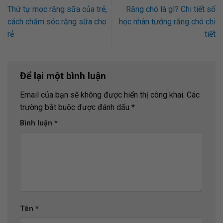
Thứ tự mọc răng sữa của trẻ,
Răng chó là gì? Chi tiết số
cách chăm sóc răng sữa cho
học nhân tướng răng chó chi
rẻ
tiết
Để lại một bình luận
Email của bạn sẽ không được hiển thị công khai.
Các
trường bắt buộc được đánh dấu
*
Bình luận
*
Tên
*