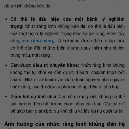
răng kinh khủng kéo dài:
Có thể là dấu hiệu của một bệnh lý nghiêm
trọng:
Nhức răng kinh khủng kéo dài có thể là dấu hiệu
của một bệnh lý nghiêm trọng như áp xe răng, viêm tủy
răng,
sâu răng nặng
,… Nếu không được điều trị kịp thời,
có thể dẫn đến những biến chứng nguy hiểm như nhiễm
trùng máu, mất răng,…
Cần được điều trị chuyên khoa:
Nhức răng kinh khủng
không thể tự khỏi và cần được điều trị chuyên khoa bởi
nha sĩ. Nha sĩ sẽ khám và chẩn đoán nguyên nhân gây ra
nhức răng, sau đó đưa ra phương pháp điều trị phù hợp.
Giảm bớt sự khó chịu:
Cơn nhức răng kinh khủng có thể
ảnh hưởng đến chất lượng cuộc sống của bạn. Gặp bác sĩ
sẽ giúp bạn giảm bớt sự khó chịu và lấy lại nụ cười tự tin.
Ảnh hưởng của nhức răng kinh khủng đến hệ