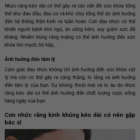
Nhức răng kéo dài có thể gây ra các vấn đề sức khỏe tổng
thể như đau đầu, đau cơ và khó chịu tổng thể do ảnh hưởng
đến hệ thống thần kinh và tuần hoàn. Cơn đau nhức có thể
khiến người bệnh khó ngủ, ăn uống kém, suy giảm sức đề
kháng. Nhiễm trùng răng miệng có thể ảnh hưởng đến sức
khỏe tim mạch, hô hấp,…
Ảnh hưởng đến tâm lý
Cảm giác đau nhức không chỉ ảnh hưởng đến sức khỏe vật
lý mà còn có thể gây ra căng thẳng, lo lắng và ảnh hưởng
đến tâm lý của bạn. Sự không thoải mái và lo âu do nhức
răng kéo dài có thể ảnh hưởng đến chất lượng cuộc sống
hàng ngày của bạn.
Cơn nhức răng kinh khủng kéo dài có nên gặp
bác sĩ