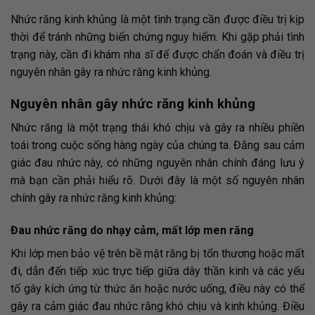
Nhức răng kinh khủng là một tình trạng cần được điều trị kịp
thời để tránh những biến chứng nguy hiểm. Khi gặp phải tình
trạng này, cần đi khám nha sĩ để được chẩn đoán và điều trị
nguyên nhân gây ra nhức răng kinh khủng.
Nguyên nhân gây nhức răng kinh khủng
Nhức răng là một trạng thái khó chịu và gây ra nhiều phiền
toái trong cuộc sống hàng ngày của chúng ta. Đằng sau cảm
giác đau nhức này, có những nguyên nhân chính đáng lưu ý
mà bạn cần phải hiểu rõ. Dưới đây là một số nguyên nhân
chính gây ra nhức răng kinh khủng:
Đau nhức răng do nhạy cảm, mất lớp men răng
Khi lớp men bảo vệ trên bề mặt răng bị tổn thương hoặc mất
đi, dẫn đến tiếp xúc trực tiếp giữa dây thần kinh và các yếu
tố gây kích ứng từ thức ăn hoặc nước uống, điều này có thể
gây ra cảm giác đau nhức răng khó chịu và kinh khủng. Điều