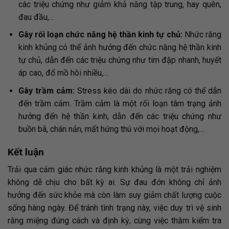
các triệu chứng như giảm khả năng tập trung, hay quên,
đau đầu,…
Gây rối loạn chức năng hệ thần kinh tự chủ:
Nhức răng
kinh khủng có thể ảnh hưởng đến chức năng hệ thần kinh
tự chủ, dẫn đến các triệu chứng như tim đập nhanh, huyết
áp cao, đổ mồ hôi nhiều,…
Gây trầm cảm:
Stress kéo dài do nhức răng có thể dẫn
đến trầm cảm. Trầm cảm là một rối loạn tâm trạng ảnh
hưởng đến hệ thần kinh, dẫn đến các triệu chứng như
buồn bã, chán nản, mất hứng thú với mọi hoạt động,…
Kết luận
Trải qua cảm giác nhức răng kinh khủng là một trải nghiệm
không dễ chịu cho bất kỳ ai. Sự đau đớn không chỉ ảnh
hưởng đến sức khỏe mà còn làm suy giảm chất lượng cuộc
sống hàng ngày. Để tránh tình trạng này, việc duy trì vệ sinh
răng miệng đúng cách và định kỳ, cùng việc thăm kiểm tra