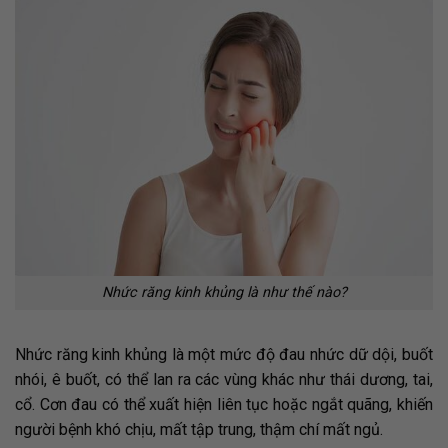
Nhức răng kinh khủng là như thế nào?
Nhức răng kinh khủng là một mức độ đau nhức dữ dội, buốt
nhói, ê buốt, có thể lan ra các vùng khác như thái dương, tai,
cổ. Cơn đau có thể xuất hiện liên tục hoặc ngắt quãng, khiến
người bệnh khó chịu, mất tập trung, thậm chí mất ngủ.