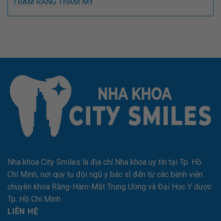
TRÁM RĂNG THẨM MỸ
Nha khoa City Smiles là địa chỉ Nha khoa uy tín tại Tp. Hồ
Chí Minh, nơi quy tụ đội ngũ y bác sĩ đến từ các bệnh viện
chuyên khoa Răng-Hàm-Mặt Trung Ương và Đại Học Y dược
Tp. Hồ Chí Minh.
LIÊN HỆ