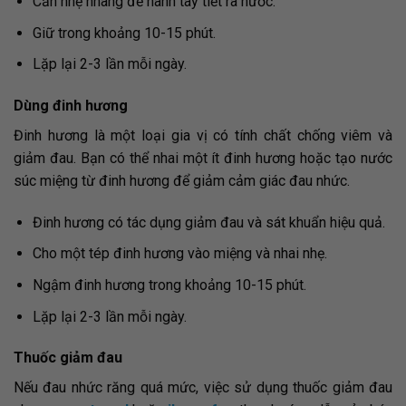
Cắn nhẹ nhàng để hành tây tiết ra nước.
Giữ trong khoảng 10-15 phút.
Lặp lại 2-3 lần mỗi ngày.
Dùng đinh hương
Đinh hương là một loại gia vị có tính chất chống viêm và
giảm đau. Bạn có thể nhai một ít đinh hương hoặc tạo nước
súc miệng từ đinh hương để giảm cảm giác đau nhức.
Đinh hương có tác dụng giảm đau và sát khuẩn hiệu quả.
Cho một tép đinh hương vào miệng và nhai nhẹ.
Ngậm đinh hương trong khoảng 10-15 phút.
Lặp lại 2-3 lần mỗi ngày.
Thuốc giảm đau
Nếu đau nhức răng quá mức, việc sử dụng thuốc giảm đau