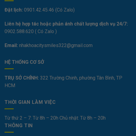
Đặt lịch:
0901.42.45.46 (Có Zalo)
Liên hệ hợp tác hoặc phản ánh chất lượng dịch vụ 24/7:
0
902.588.620
( Có Zalo )
Email:
nhakhoacitysmiles322@gmail.com
HỆ THỐNG CƠ SỞ
TRỤ SỞ CHÍNH:
322 Trường Chinh, phường Tân Bình, TP
HCM
THỜI GIAN LÀM VIỆC
Từ thứ 2 – 7: Từ 8h – 20h Chủ nhật: Từ 8h – 20h
THÔNG TIN