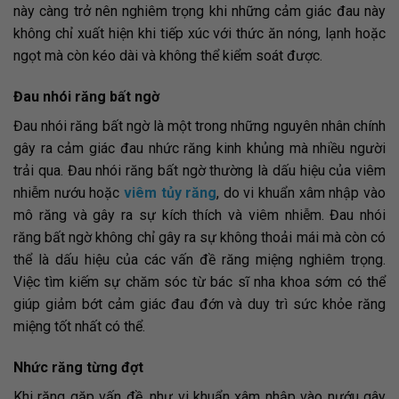
này càng trở nên nghiêm trọng khi những cảm giác đau này
không chỉ xuất hiện khi tiếp xúc với thức ăn nóng, lạnh hoặc
ngọt mà còn kéo dài và không thể kiểm soát được.
Đau nhói răng bất ngờ
Đau nhói răng bất ngờ là một trong những nguyên nhân chính
gây ra cảm giác đau nhức răng kinh khủng mà nhiều người
trải qua. Đau nhói răng bất ngờ thường là dấu hiệu của viêm
nhiễm nướu hoặc
viêm tủy răng
, do vi khuẩn xâm nhập vào
mô răng và gây ra sự kích thích và viêm nhiễm. Đau nhói
răng bất ngờ không chỉ gây ra sự không thoải mái mà còn có
thể là dấu hiệu của các vấn đề răng miệng nghiêm trọng.
Việc tìm kiếm sự chăm sóc từ bác sĩ nha khoa sớm có thể
giúp giảm bớt cảm giác đau đớn và duy trì sức khỏe răng
miệng tốt nhất có thể.
Nhức răng từng đợt
Khi răng gặp vấn đề, như vi khuẩn xâm nhập vào nướu gây