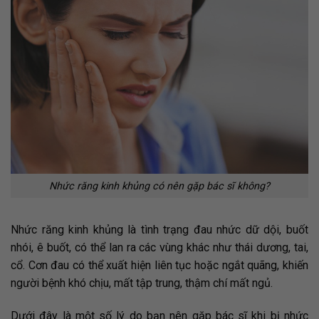
Nhức răng kinh khủng có nên gặp bác sĩ không?
Nhức răng kinh khủng là tình trạng đau nhức dữ dội, buốt
nhói, ê buốt, có thể lan ra các vùng khác như thái dương, tai,
cổ. Cơn đau có thể xuất hiện liên tục hoặc ngắt quãng, khiến
người bệnh khó chịu, mất tập trung, thậm chí mất ngủ.
Dưới đây là một số lý do bạn nên gặp bác sĩ khi bị nhức