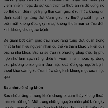
viêm nhiễm, hoặc do sự kích thích từ thức ăn và đồ uống, nó
có thể dẫn đến một trạng thái cảm giác đau nhức không ổn
định, xuất hiện từng đợt. Cảm giác này thường xuất hiện và
biến mất không đều, gây ra sự không thoải mái và đau đớn
kinh khủng cho người bệnh.
Để giảm bớt cảm giác đau nhức răng từng đợt, quan trọng
nhất là tìm hiểu nguyên nhân cụ thể và tham khảo ý kiến của
bác sĩ nha khoa. Bác sĩ sẽ đưa ra phương pháp điều trị phù
hợp như làm sạch răng, điều trị viêm nhiễm, hoặc áp dụng
các phương pháp giảm đau hiệu quả để giúp người bệnh
thoát khỏi cảm giác đau nhức răng kinh khủng một cách hiệu
quả.
Đau nhức ở răng khôn
Đau nhức răng thường khiến chúng ta cảm thấy không thoải
mái và mất ngủ. Một trong những nguyên nhân phổ biến gây
ra cảm giác đau nhức răng kinh khủng là sự phát triển của