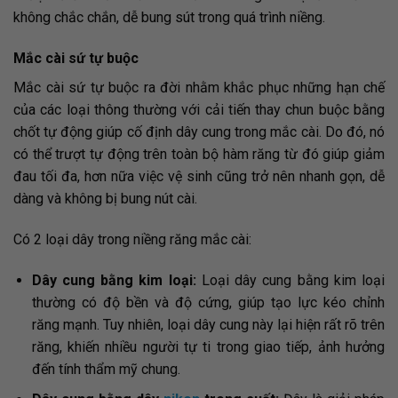
không chắc chắn, dễ bung sút trong quá trình niềng.
Mắc cài sứ tự buộc
Mắc cài sứ tự buộc ra đời nhằm khắc phục những hạn chế
của các loại thông thường với cải tiến thay chun buộc bằng
chốt tự động giúp cố định dây cung trong mắc cài. Do đó, nó
có thể trượt tự động trên toàn bộ hàm răng từ đó giúp giảm
đau tối đa, hơn nữa việc vệ sinh cũng trở nên nhanh gọn, dễ
dàng và không bị bung nút cài.
Có 2 loại dây trong niềng răng mắc cài:
Dây cung bằng kim loại:
Loại dây cung bằng kim loại
thường có độ bền và độ cứng, giúp tạo lực kéo chỉnh
răng mạnh. Tuy nhiên, loại dây cung này lại hiện rất rõ trên
răng, khiến nhiều người tự ti trong giao tiếp, ảnh hưởng
đến tính thẩm mỹ chung.