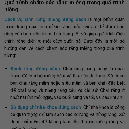
Quá trình chăm sóc răng miệng trong quá trình
niềng
Cách vệ sinh răng miệng đúng cách
là một phần quan
trọng trong quá trình niềng răng mắc cài sứ để đảm bảo
răng của bạn luôn trong tình trạng tốt và giúp quá trình điều
chỉnh răng diễn ra một cách suôn sẻ. Dưới đây là một số
hướng dẫn về cách chăm sóc răng miệng trong quá trình
niềng:
Đánh răng đúng cách
: Chải răng hàng ngày là quan
trọng để loại bỏ mảng bám và thức ăn dư thừa. Sử dụng
bàn chải răng mềm hoặc siêu mềm và bàn chải đặc biệt
để chải răng và niềng răng cầu và cài sứ. Chải răng ít
nhất hai lần mỗi ngày, vào buổi sáng và tối, và sau khi ăn.
Sử dụng chỉ nha khoa đúng cách
: Chỉ nha khoa là công
cụ quan trọng để làm sạch các kẽ răng và niềng răng. Sử
dụng chỉ mềm để không làm tổn thương niềng răng và
chỗ giữa răng.