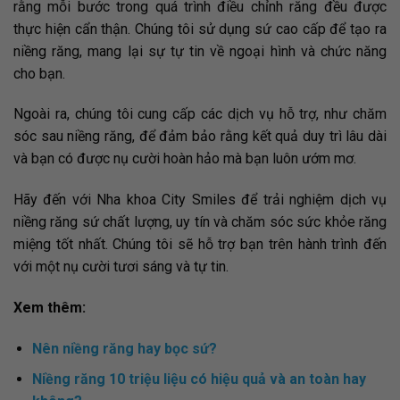
rằng mỗi bước trong quá trình điều chỉnh răng đều được
thực hiện cẩn thận. Chúng tôi sử dụng sứ cao cấp để tạo ra
niềng răng, mang lại sự tự tin về ngoại hình và chức năng
cho bạn.
Ngoài ra, chúng tôi cung cấp các dịch vụ hỗ trợ, như chăm
sóc sau niềng răng, để đảm bảo rằng kết quả duy trì lâu dài
và bạn có được nụ cười hoàn hảo mà bạn luôn ướm mơ.
Hãy đến với Nha khoa City Smiles để trải nghiệm dịch vụ
niềng răng sứ chất lượng, uy tín và chăm sóc sức khỏe răng
miệng tốt nhất. Chúng tôi sẽ hỗ trợ bạn trên hành trình đến
với một nụ cười tươi sáng và tự tin.
Xem thêm:
Nên niềng răng hay bọc sứ?
Niềng răng 10 triệu liệu có hiệu quả và an toàn hay