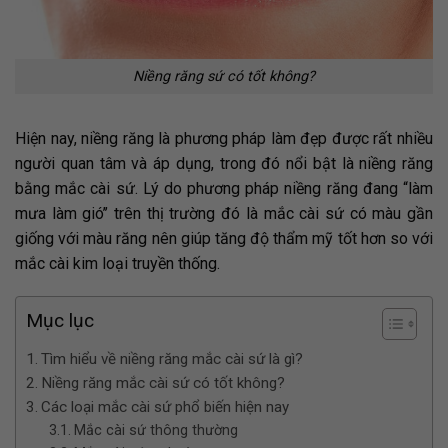
Niềng răng sứ có tốt không?
Hiện nay, niềng răng là phương pháp làm đẹp được rất nhiều
người quan tâm và áp dụng, trong đó nổi bật là niềng răng
bằng mắc cài sứ. Lý do phương pháp niềng răng đang “làm
mưa làm gió’’ trên thị trường đó là mắc cài sứ có màu gần
giống với màu răng nên giúp tăng độ thẩm mỹ tốt hơn so với
mắc cài kim loại truyền thống.
Mục lục
Tìm hiểu về niềng răng mắc cài sứ là gì?
Niềng răng mắc cài sứ có tốt không?
Các loại mắc cài sứ phổ biến hiện nay
Mắc cài sứ thông thường