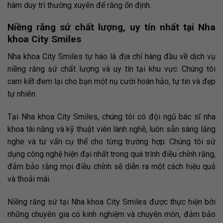
hàm duy trì thường xuyên để răng ổn định.
Niềng răng sứ chất lượng, uy tín nhất tại Nha
khoa City Smiles
Nha khoa City Smiles tự hào là địa chỉ hàng đầu về dịch vụ
niềng răng sứ chất lượng và uy tín tại khu vực. Chúng tôi
cam kết đem lại cho bạn một nụ cười hoàn hảo, tự tin và đẹp
tự nhiên.
Tại Nha khoa City Smiles, chúng tôi có đội ngũ bác sĩ nha
khoa tài năng và kỹ thuật viên lành nghề, luôn sẵn sàng lắng
nghe và tư vấn cụ thể cho từng trường hợp. Chúng tôi sử
dụng công nghệ hiện đại nhất trong quá trình điều chỉnh răng,
đảm bảo rằng mọi điều chỉnh sẽ diễn ra một cách hiệu quả
và thoải mái.
Niềng răng sứ tại Nha khoa City Smiles được thực hiện bởi
những chuyên gia có kinh nghiệm và chuyên môn, đảm bảo