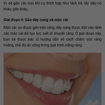
trị sẽ gắn các loại khí cụ thích hợp như tách kẽ, lấy dấu có
khâu, gắn khâu,…
Giai đoạn 4: Gắn dây cung và mắc cài
Mắc cài sứ được gắn trên răng, dây cung được đặt vào rãnh
các mắc cài để tạo lực siết di chuyển răng. Ở giai đoạn này,
bạn sẽ được bác sĩ hướng dẫn về cách chăm sóc răng
miệng, chế độ ăn uống trong quá trình niềng răng.