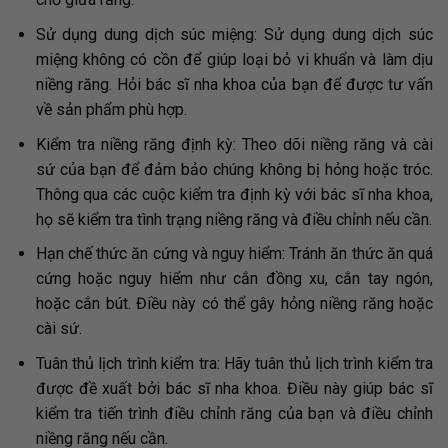
Sử dụng dung dịch súc miệng: Sử dụng dung dịch súc
miệng không có cồn để giúp loại bỏ vi khuẩn và làm dịu
niềng răng. Hỏi bác sĩ nha khoa của bạn để được tư vấn
về sản phẩm phù hợp.
Kiểm tra niềng răng định kỳ: Theo dõi niềng răng và cài
sứ của bạn để đảm bảo chúng không bị hỏng hoặc tróc.
Thông qua các cuộc kiểm tra định kỳ với bác sĩ nha khoa,
họ sẽ kiểm tra tình trạng niềng răng và điều chỉnh nếu cần.
Hạn chế thức ăn cứng và nguy hiểm: Tránh ăn thức ăn quá
cứng hoặc nguy hiểm như cắn đồng xu, cắn tay ngón,
hoặc cắn bút. Điều này có thể gây hỏng niềng răng hoặc
cài sứ.
Tuân thủ lịch trình kiểm tra: Hãy tuân thủ lịch trình kiểm tra
được đề xuất bởi bác sĩ nha khoa. Điều này giúp bác sĩ
kiểm tra tiến trình điều chỉnh răng của bạn và điều chỉnh
niềng răng nếu cần.