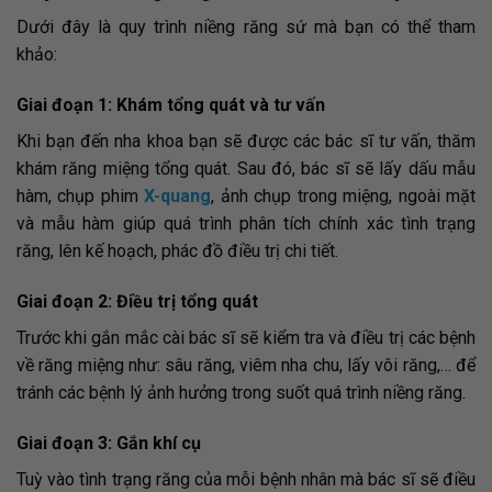
Dưới đây là quy trình niềng răng sứ mà bạn có thể tham
khảo:
Giai đoạn 1: Khám tổng quát và tư vấn
Khi bạn đến nha khoa bạn sẽ được các bác sĩ tư vấn, thăm
khám răng miệng tổng quát. Sau đó, bác sĩ sẽ lấy dấu mẫu
hàm, chụp phim
X-quang
, ảnh chụp trong miệng, ngoài mặt
và mẫu hàm giúp quá trình phân tích chính xác tình trạng
răng, lên kế hoạch, phác đồ điều trị chi tiết.
Giai đoạn 2: Điều trị tổng quát
Trước khi gắn mắc cài bác sĩ sẽ kiểm tra và điều trị các bệnh
về răng miệng như: sâu răng, viêm nha chu, lấy vôi răng,… để
tránh các bệnh lý ảnh hưởng trong suốt quá trình niềng răng.
Giai đoạn 3: Gắn khí cụ
Tuỳ vào tình trạng răng của mỗi bệnh nhân mà bác sĩ sẽ điều