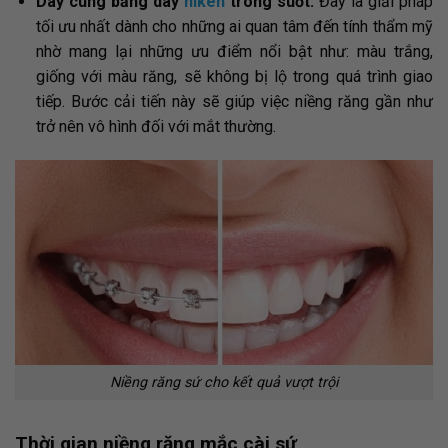
Dây cung bằng dây
niken
trong suốt:
Đây là giải pháp
tối ưu nhất dành cho những ai quan tâm đến tính thẩm mỹ
nhờ mang lại những ưu điểm nổi bật như: màu trắng,
giống với màu răng, sẽ không bị lộ trong quá trình giao
tiếp. Bước cải tiến này sẽ giúp việc niềng răng gần như
trở nên vô hình đối với mắt thường.
Niềng răng sứ cho kết quả vượt trội
Thời gian niềng răng mắc cài sứ