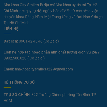
Nha khoa City Smiles là địa chỉ Nha khoa uy tín tại Tp. Hồ
Chí Minh, nơi quy tụ đội ngũ y bác sĩ đến từ các bệnh viện
chuyên khoa Răng-Hàm-Mặt Trung Ương và Đại Học Y dược
Tp. Hồ Chí Minh.
LIÊN HỆ
Đặt lịch:
0901.42.45.46 (Có Zalo)
Liên hệ hợp tác hoặc phản ánh chất lượng dịch vụ 24/7:
0
902.588.620
( Có Zalo )
Email:
nhakhoacitysmiles322@gmail.com
HỆ THỐNG CƠ SỞ
TRỤ SỞ CHÍNH:
322 Trường Chinh, phường Tân Bình, TP
HCM