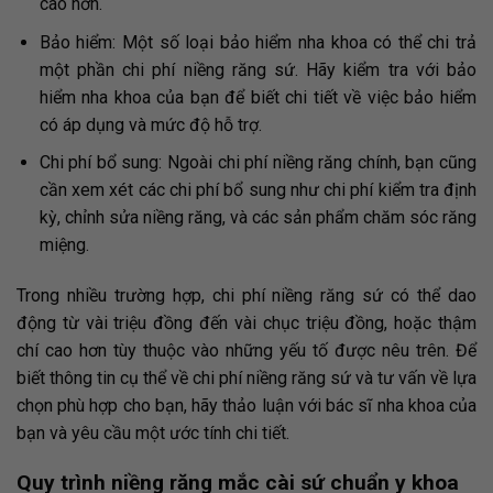
cao hơn.
Bảo hiểm: Một số loại bảo hiểm nha khoa có thể chi trả
một phần chi phí niềng răng sứ. Hãy kiểm tra với bảo
hiểm nha khoa của bạn để biết chi tiết về việc bảo hiểm
có áp dụng và mức độ hỗ trợ.
Chi phí bổ sung: Ngoài chi phí niềng răng chính, bạn cũng
cần xem xét các chi phí bổ sung như chi phí kiểm tra định
kỳ, chỉnh sửa niềng răng, và các sản phẩm chăm sóc răng
miệng.
Trong nhiều trường hợp, chi phí niềng răng sứ có thể dao
động từ vài triệu đồng đến vài chục triệu đồng, hoặc thậm
chí cao hơn tùy thuộc vào những yếu tố được nêu trên. Để
biết thông tin cụ thể về chi phí niềng răng sứ và tư vấn về lựa
chọn phù hợp cho bạn, hãy thảo luận với bác sĩ nha khoa của
bạn và yêu cầu một ước tính chi tiết.
Quy trình niềng răng mắc cài sứ chuẩn y khoa