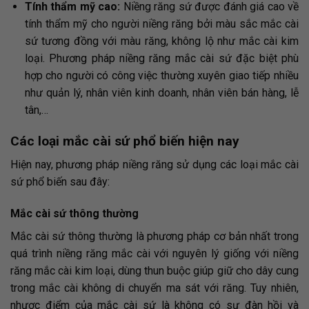
Tính thẩm mỹ cao:
Niềng răng sứ được đánh giá cao về
tính thẩm mỹ cho người niềng răng bởi màu sắc mắc cài
sứ tương đồng với màu răng, không lộ như mắc cài kim
loại. Phương pháp niềng răng mắc cài sứ đặc biệt phù
hợp cho người có công việc thường xuyên giao tiếp nhiều
như quản lý, nhân viên kinh doanh, nhân viên bán hàng, lễ
tân,…
Các loại mắc cài sứ phổ biến hiện nay
Hiện nay, phương pháp niềng răng sử dụng các loại mắc cài
sứ phổ biến sau đây:
Mắc cài sứ thông thường
Mắc cài sứ thông thường là phương pháp cơ bản nhất trong
quá trình niềng răng mắc cài với nguyên lý giống với niềng
răng mắc cài kim loại, dùng thun buộc giúp giữ cho dây cung
trong mắc cài không di chuyển ma sát với răng. Tuy nhiên,
nhược điểm của mắc cài sứ là không có sự đàn hồi và