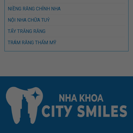
NIỀNG RĂNG CHỈNH NHA
NỘI NHA CHỮA TUỶ
TẨY TRẮNG RĂNG
TRÁM RĂNG THẨM MỸ