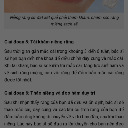
Niềng răng sứ đạt kết quả phải thăm khám, chăm sóc răng
miệng sạch sẽ
Giai đoạn 5: Tái khám niềng răng
Sau thời gian gắn mắc cài trong khoảng 3 đến 6 tuần, bác sĩ
sẽ hẹn bạn đến nha khoa để điều chỉnh dây cung và mắc cài.
Khi tái khám, bác sĩ sẽ kiểm tra mắc cài, tăng lực siết hàm và
vệ sinh răng miệng, cạo vôi răng để đảm bảo mắc cài răng
được tốt nhất.
Giai đoạn 6: Tháo niềng và đeo hàm duy trì
Sau khi nhận thấy răng của bạn đã đều và ổn định, bác sĩ sẽ
tháo mắc cài, dây cung và các khí cụ trên răng của bạn để
đảm bảo răng không di chuyển về vị trí ban đầu, sau khi tháo
niềng. Lúc này bác sĩ sẽ đưa ra lời khuyên cho bạn nên đeo