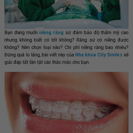
Bạn đang muốn
niềng răng
sứ đảm bảo độ thẩm mỹ cao
nhưng không biết có tốt không? Răng sứ có niềng được
không? Nên chọn loại nào? Chi phí niềng răng bao nhiêu?
Đừng quá lo lắng, bài viết này của
Nha khoa City Smiles
sẽ
giải đáp tất tần tật các thắc mắc cho bạn.