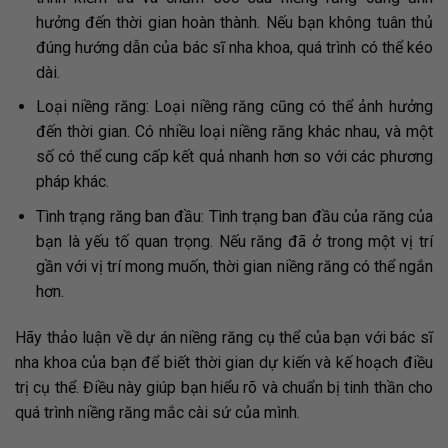
hưởng đến thời gian hoàn thành. Nếu bạn không tuân thủ
đúng hướng dẫn của bác sĩ nha khoa, quá trình có thể kéo
dài.
Loại niềng răng: Loại niềng răng cũng có thể ảnh hưởng
đến thời gian. Có nhiều loại niềng răng khác nhau, và một
số có thể cung cấp kết quả nhanh hơn so với các phương
pháp khác.
Tình trạng răng ban đầu: Tình trạng ban đầu của răng của
bạn là yếu tố quan trọng. Nếu răng đã ở trong một vị trí
gần với vị trí mong muốn, thời gian niềng răng có thể ngắn
hơn.
Hãy thảo luận về dự án niềng răng cụ thể của bạn với bác sĩ
nha khoa của bạn để biết thời gian dự kiến và kế hoạch điều
trị cụ thể. Điều này giúp bạn hiểu rõ và chuẩn bị tinh thần cho
quá trình niềng răng mắc cài sứ của mình.